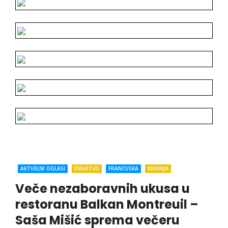
AKTUELNI OGLASI
DRUŠTVO
FRANCUSKA
KUHINJA
Veče nezaboravnih ukusa u
restoranu Balkan Montreuil –
Saša Mišić sprema večeru