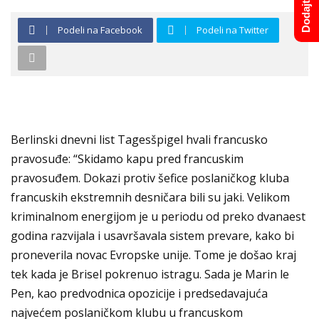
Podeli na Facebook
Podeli na Twitter
Berlinski dnevni list Tagesšpigel hvali francusko
pravosuđe: “Skidamo kapu pred francuskim
pravosuđem. Dokazi protiv šefice poslaničkog kluba
francuskih ekstremnih desničara bili su jaki. Velikom
kriminalnom energijom je u periodu od preko dvanaest
godina razvijala i usavršavala sistem prevare, kako bi
proneverila novac Evropske unije. Tome je došao kraj
tek kada je Brisel pokrenuo istragu. Sada je Marin le
Pen, kao predvodnica opozicije i predsedavajuća
najvećem poslaničkom klubu u francuskom