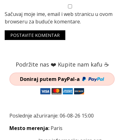
Sačuvaj moje ime, email i web stranicu u ovom
browseru za buduće komentare.
Podržite nas ❤️ Kupite nam kafu ☕
Doniraj putem PayPal-a
Poslednje ažuriranje: 06-08-26 15:00
Mesto merenja
:
Paris