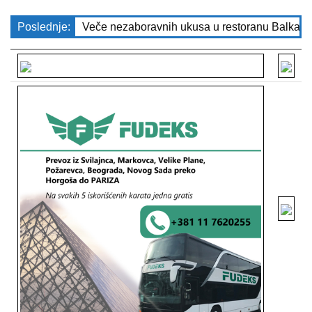
Poslednje:
Veče nezaboravnih ukusa u restoranu Balkan 