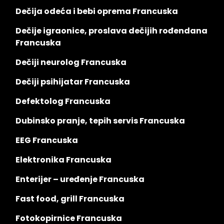
Dečija odeća i bebi oprema Francuska
Dečije igraonice, proslava dečijih rođendana
Francuska
Dečiji neurolog Francuska
Dečiji psihijatar Francuska
Defektolog Francuska
Dubinsko pranje, tepih servis Francuska
EEG Francuska
Elektronika Francuska
Enterijer – uređenje Francuska
Fast food, grill Francuska
Fotokopirnice Francuska