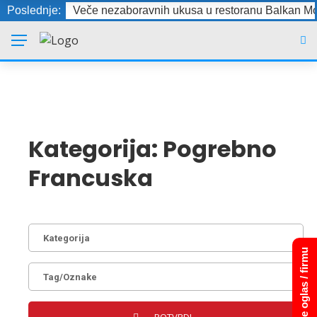
Poslednje:
Veče nezaboravnih ukusa u restoranu Balkan Mo
Kategorija:
Pogrebno
Francuska
Dodajte oglas / firmu