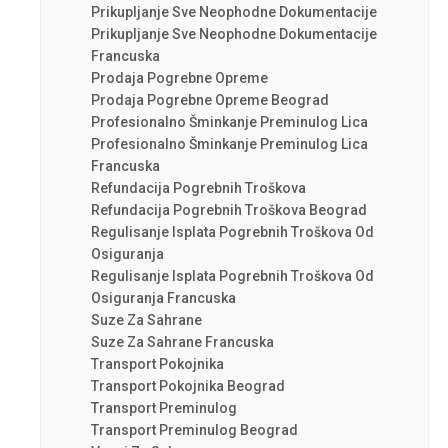
Prikupljanje Sve Neophodne Dokumentacije
Prikupljanje Sve Neophodne Dokumentacije
Francuska
Prodaja Pogrebne Opreme
Prodaja Pogrebne Opreme Beograd
Profesionalno Šminkanje Preminulog Lica
Profesionalno Šminkanje Preminulog Lica
Francuska
Refundacija Pogrebnih Troškova
Refundacija Pogrebnih Troškova Beograd
Regulisanje Isplata Pogrebnih Troškova Od
Osiguranja
Regulisanje Isplata Pogrebnih Troškova Od
Osiguranja Francuska
Suze Za Sahrane
Suze Za Sahrane Francuska
Transport Pokojnika
Transport Pokojnika Beograd
Transport Preminulog
Transport Preminulog Beograd