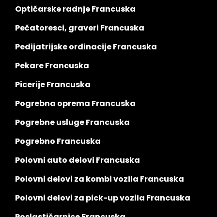
Optičarske radnje Francuska
Pečatoresci, graveri Francuska
Pedijatrijske ordinacije Francuska
Pekare Francuska
Picerije Francuska
Pogrebna oprema Francuska
Pogrebne usluge Francuska
Pogrebno Francuska
Polovni auto delovi Francuska
Polovni delovi za kombi vozila Francuska
Polovni delovi za pick-up vozila Francuska
Poslastičarnice Francuska