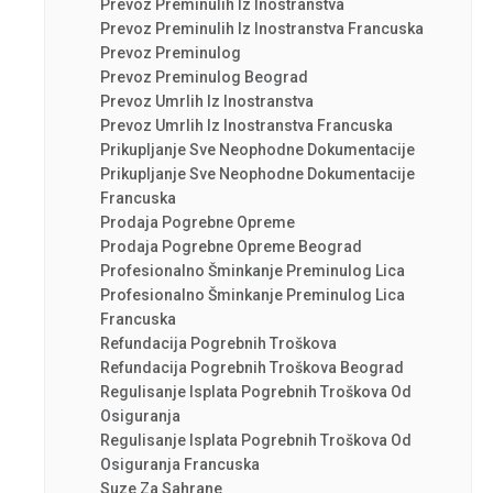
Prevoz Preminulih Iz Inostranstva
Prevoz Preminulih Iz Inostranstva Francuska
Prevoz Preminulog
Prevoz Preminulog Beograd
Prevoz Umrlih Iz Inostranstva
Prevoz Umrlih Iz Inostranstva Francuska
Prikupljanje Sve Neophodne Dokumentacije
Prikupljanje Sve Neophodne Dokumentacije
Francuska
Prodaja Pogrebne Opreme
Prodaja Pogrebne Opreme Beograd
Profesionalno Šminkanje Preminulog Lica
Profesionalno Šminkanje Preminulog Lica
Francuska
Refundacija Pogrebnih Troškova
Refundacija Pogrebnih Troškova Beograd
Regulisanje Isplata Pogrebnih Troškova Od
Osiguranja
Regulisanje Isplata Pogrebnih Troškova Od
Osiguranja Francuska
Suze Za Sahrane