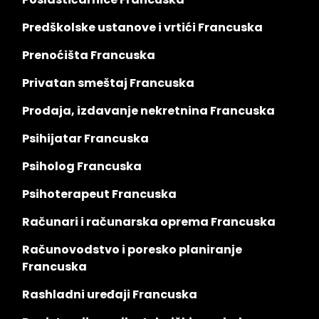
Predškolske ustanove i vrtići Francuska
Prenoćišta Francuska
Privatan smeštaj Francuska
Prodaja, izdavanje nekretnina Francuska
Psihijatar Francuska
Psiholog Francuska
Psihoterapeut Francuska
Računari i računarska oprema Francuska
Računovodstvo i poresko planiranje
Francuska
Rashladni uređaji Francuska