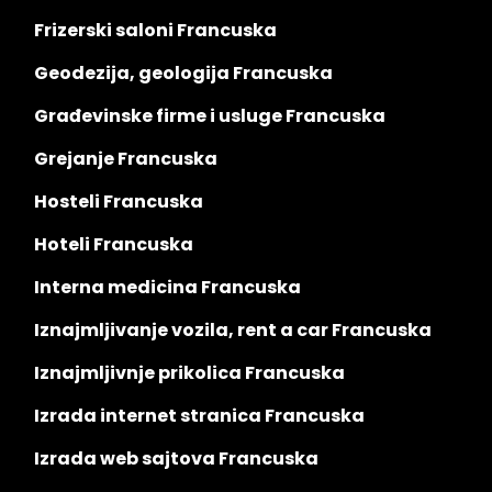
Frizerski saloni Francuska
Geodezija, geologija Francuska
Građevinske firme i usluge Francuska
Grejanje Francuska
Hosteli Francuska
Hoteli Francuska
Interna medicina Francuska
Iznajmljivanje vozila, rent a car Francuska
Iznajmljivnje prikolica Francuska
Izrada internet stranica Francuska
Izrada web sajtova Francuska