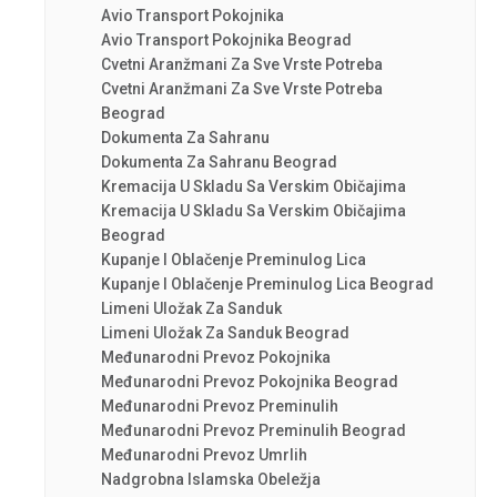
Avio Transport Pokojnika
Avio Transport Pokojnika Beograd
Cvetni Aranžmani Za Sve Vrste Potreba
Cvetni Aranžmani Za Sve Vrste Potreba
Beograd
Dokumenta Za Sahranu
Dokumenta Za Sahranu Beograd
Kremacija U Skladu Sa Verskim Običajima
Kremacija U Skladu Sa Verskim Običajima
Beograd
Kupanje I Oblačenje Preminulog Lica
Kupanje I Oblačenje Preminulog Lica Beograd
Limeni Uložak Za Sanduk
Limeni Uložak Za Sanduk Beograd
Međunarodni Prevoz Pokojnika
Međunarodni Prevoz Pokojnika Beograd
Međunarodni Prevoz Preminulih
Međunarodni Prevoz Preminulih Beograd
Međunarodni Prevoz Umrlih
Nadgrobna Islamska Obeležja