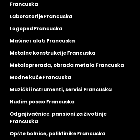
Francuska
Laboratorije Francuska
Logoped Francuska
Mašine i alati Francuska
Metalne konstrukcije Francuska
Metaloprerada, obrada metala Francuska
Modne kuće Francuska
Muzički instrumenti, servisi Francuska
Nudim posao Francuska
Odgajivačnice, pansioni za životinje
Francuska
Opšte bolnice, poliklinike Francuska