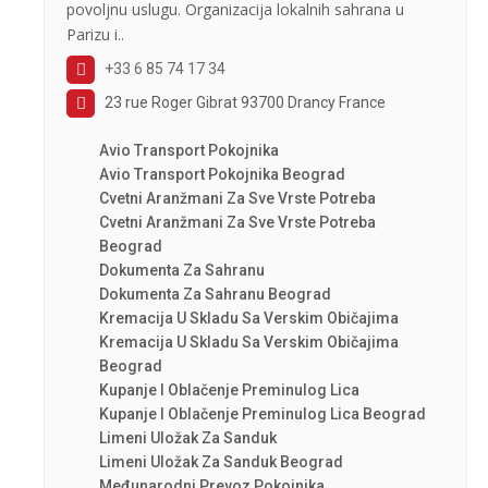
povoljnu uslugu. Organizacija lokalnih sahrana u
Parizu i..
+33 6 85 74 17 34
23 rue Roger Gibrat 93700 Drancy France
Avio Transport Pokojnika
Avio Transport Pokojnika Beograd
Cvetni Aranžmani Za Sve Vrste Potreba
Cvetni Aranžmani Za Sve Vrste Potreba
Beograd
Dokumenta Za Sahranu
Dokumenta Za Sahranu Beograd
Kremacija U Skladu Sa Verskim Običajima
Kremacija U Skladu Sa Verskim Običajima
Beograd
Kupanje I Oblačenje Preminulog Lica
Kupanje I Oblačenje Preminulog Lica Beograd
Limeni Uložak Za Sanduk
Limeni Uložak Za Sanduk Beograd
Međunarodni Prevoz Pokojnika