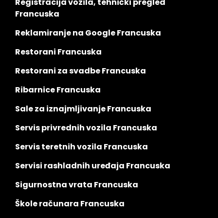
Registracija vozila, tehnički pregled
Francuska
Reklamiranje na Google Francuska
Restorani Francuska
Restorani za svadbe Francuska
Ribarnice Francuska
Sale za iznajmljivanje Francuska
Servis privrednih vozila Francuska
Servis teretnih vozila Francuska
Servisi rashladnih uređaja Francuska
Sigurnostna vrata Francuska
Škole računara Francuska