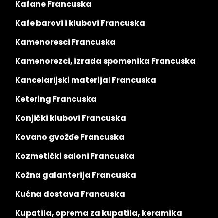
Kafane Francuska
Kafe barovi i klubovi Francuska
Kamenoresci Francuska
Kamenorezci, izrada spomenika Francuska
Kancelarijski materijal Francuska
Ketering Francuska
Konjički klubovi Francuska
Kovano gvožđe Francuska
Kozmetički saloni Francuska
Kožna galanterija Francuska
Kućna dostava Francuska
Kupatila, oprema za kupatila, keramika