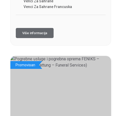
Venci Za Sahrane
Venci Za Sahrane Francuska
Više informacija
Promovisan