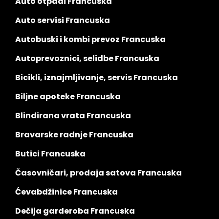
Auto otpadi Francuska
Auto servisi Francuska
Autobuski i kombi prevoz Francuska
Autoprevoznici, selidbe Francuska
Bicikli, iznajmljivanje, servis Francuska
Biljne apoteke Francuska
Blindirana vrata Francuska
Bravarske radnje Francuska
Butici Francuska
Časovničari, prodaja satova Francuska
Ćevabdžinice Francuska
Dečija garderoba Francuska