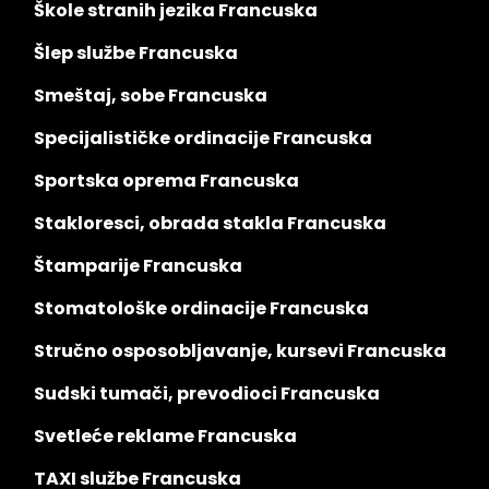
Škole stranih jezika Francuska
Šlep službe Francuska
Smeštaj, sobe Francuska
Specijalističke ordinacije Francuska
Sportska oprema Francuska
Stakloresci, obrada stakla Francuska
Štamparije Francuska
Stomatološke ordinacije Francuska
Stručno osposobljavanje, kursevi Francuska
Sudski tumači, prevodioci Francuska
Svetleće reklame Francuska
TAXI službe Francuska