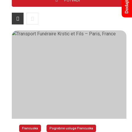
Francuska
Pogrebne usluge Francuska