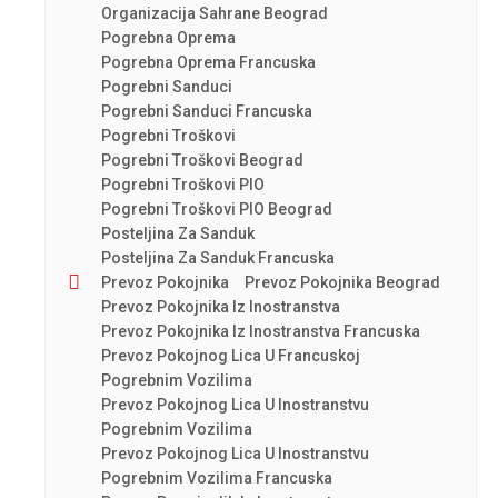
Organizacija Sahrane Beograd
Pogrebna Oprema
Pogrebna Oprema Francuska
Pogrebni Sanduci
Pogrebni Sanduci Francuska
Pogrebni Troškovi
Pogrebni Troškovi Beograd
Pogrebni Troškovi PIO
Pogrebni Troškovi PIO Beograd
Posteljina Za Sanduk
Posteljina Za Sanduk Francuska
Prevoz Pokojnika
Prevoz Pokojnika Beograd
Prevoz Pokojnika Iz Inostranstva
Prevoz Pokojnika Iz Inostranstva Francuska
Prevoz Pokojnog Lica U Francuskoj
Pogrebnim Vozilima
Prevoz Pokojnog Lica U Inostranstvu
Pogrebnim Vozilima
Prevoz Pokojnog Lica U Inostranstvu
Pogrebnim Vozilima Francuska