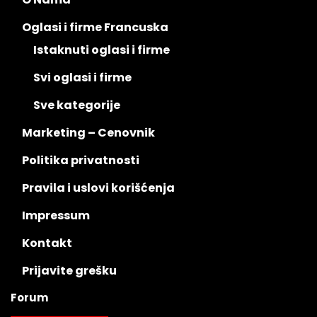
Oglasi i firme Francuska
Istaknuti oglasi i firme
Svi oglasi i firme
Sve kategorije
Marketing – Cenovnik
Politika privatnosti
Pravila i uslovi korišćenja
Impressum
Kontakt
Prijavite grešku
Forum