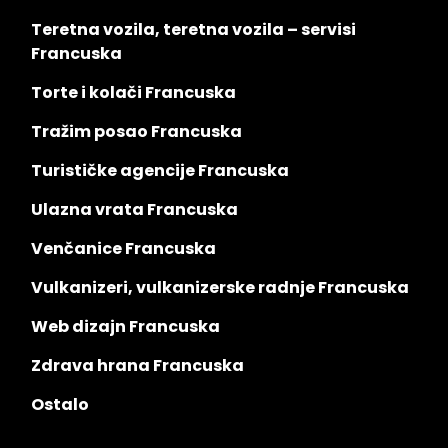
Teretna vozila, teretna vozila – servisi
Francuska
Torte i kolači Francuska
Tražim posao Francuska
Turističke agencije Francuska
Ulazna vrata Francuska
Venčanice Francuska
Vulkanizeri, vulkanizerske radnje Francuska
Web dizajn Francuska
Zdrava hrana Francuska
Ostalo