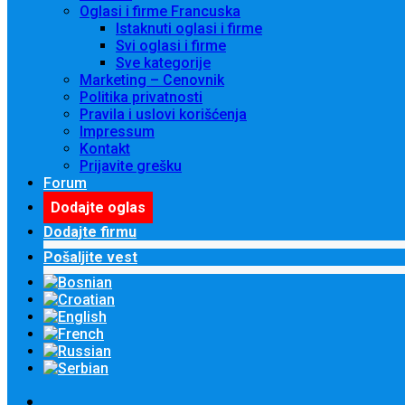
Oglasi i firme Francuska
Istaknuti oglasi i firme
Svi oglasi i firme
Sve kategorije
Marketing – Cenovnik
Politika privatnosti
Pravila i uslovi korišćenja
Impressum
Kontakt
Prijavite grešku
Forum
Dodajte oglas
Dodajte firmu
Pošaljite vest