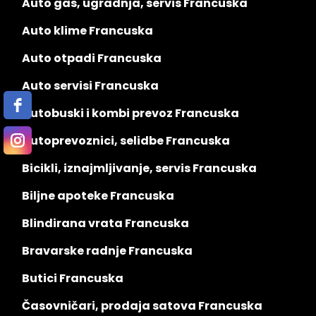
Auto gas, ugradnja, servis Francuska
Auto klime Francuska
Auto otpadi Francuska
Auto servisi Francuska
Autobuski i kombi prevoz Francuska
Autoprevoznici, selidbe Francuska
Bicikli, iznajmljivanje, servis Francuska
Biljne apoteke Francuska
Blindirana vrata Francuska
Bravarske radnje Francuska
Butici Francuska
Časovničari, prodaja satova Francuska