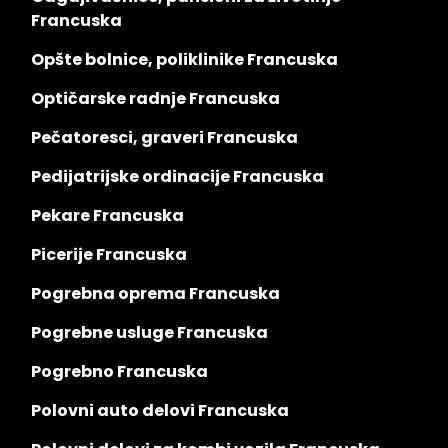
Francuska
Opšte bolnice, poliklinike Francuska
Optičarske radnje Francuska
Pečatoresci, graveri Francuska
Pedijatrijske ordinacije Francuska
Pekare Francuska
Picerije Francuska
Pogrebna oprema Francuska
Pogrebne usluge Francuska
Pogrebno Francuska
Polovni auto delovi Francuska