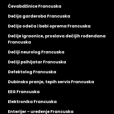
Ćevabdžinice Francuska
Dečija garderoba Francuska
Dečija odeća i bebi oprema Francuska
Dečije igraonice, proslava dečijih rođendana
Francuska
Dečiji neurolog Francuska
Dečiji psihijatar Francuska
Defektolog Francuska
Dubinsko pranje, tepih servis Francuska
EEG Francuska
Elektronika Francuska
Enterijer – uređenje Francuska