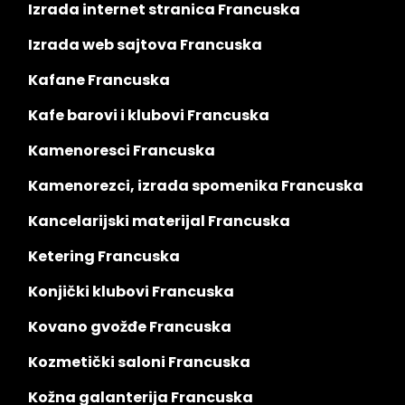
Izrada internet stranica Francuska
Izrada web sajtova Francuska
Kafane Francuska
Kafe barovi i klubovi Francuska
Kamenoresci Francuska
Kamenorezci, izrada spomenika Francuska
Kancelarijski materijal Francuska
Ketering Francuska
Konjički klubovi Francuska
Kovano gvožđe Francuska
Kozmetički saloni Francuska
Kožna galanterija Francuska