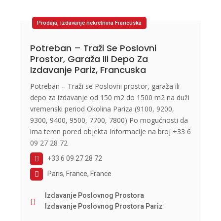
Prodaja, izdavanje nekretnina Francuska
Potreban – Traži Se Poslovni
Prostor, Garaža Ili Depo Za
Izdavanje Pariz, Francuska
Potreban – Traži se Poslovni prostor, garaža ili
depo za izdavanje od 150 m2 do 1500 m2 na duži
vremenski period Okolina Pariza (9100, 9200,
9300, 9400, 9500, 7700, 7800) Po mogućnosti da
ima teren pored objekta Informacije na broj +33 6
09 27 28 72
+33 6 09 27 28 72
Paris, France, France
Izdavanje Poslovnog Prostora
Izdavanje Poslovnog Prostora Pariz