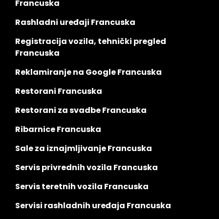
Francuska
Rashladni uređaji Francuska
Registracija vozila, tehnički pregled
Francuska
Reklamiranje na Google Francuska
Restorani Francuska
Restorani za svadbe Francuska
Ribarnice Francuska
Sale za iznajmljivanje Francuska
Servis privrednih vozila Francuska
Servis teretnih vozila Francuska
Servisi rashladnih uređaja Francuska