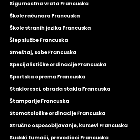
Sigurnostna vrata Francuska
Škole računara Francuska
Škole stranih jezika Francuska
Šlep službe Francuska
Smeštaj, sobe Francuska
Specijalističke ordinacije Francuska
Sportska oprema Francuska
Stakloresci, obrada stakla Francuska
Štamparije Francuska
Stomatološke ordinacije Francuska
Stručno osposobljavanje, kursevi Francuska
Sudski tumači, prevodioci Francuska