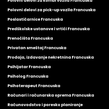
Polovni delovi za kombi vozila Francuska
Polovni delovi za pick-up vozila Francuska
Poslastičarnice Francuska
Predškolske ustanove i vrtići Francuska
Prenoćišta Francuska
Privatan smeštaj Francuska
Prodaja, izdavanje nekretnina Francuska
Psihijatar Francuska
Psiholog Francuska
Psihoterapeut Francuska
Računari i računarska oprema Francuska
Računovodstvo i poresko planiranje