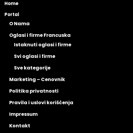
Home
Portal
O Nama
Oglasi i firme Francuska
Istaknuti oglasi i firme
Svi oglasi i firme
Sve kategorije
Marketing – Cenovnik
Politika privatnosti
Pravila i uslovi korišćenja
Impressum
Kontakt