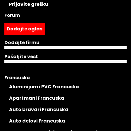
Prijavite grešku
Forum
Dodajte oglas
Dodajte firmu
Pošaljite vest
Francuska
Aluminijum i PVC Francuska
Apartmani Francuska
Auto bravari Francuska
Auto delovi Francuska