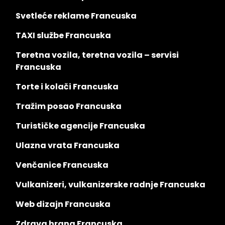
Svetleće reklame Francuska
TAXI službe Francuska
Teretna vozila, teretna vozila – servisi
Francuska
Torte i kolači Francuska
Tražim posao Francuska
Turističke agencije Francuska
Ulazna vrata Francuska
Venčanice Francuska
Vulkanizeri, vulkanizerske radnje Francuska
Web dizajn Francuska
Zdrava hrana Francuska