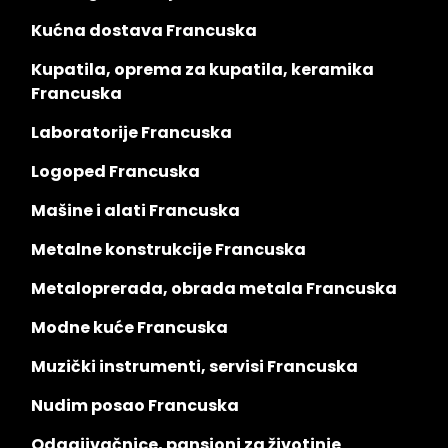
Kućna dostava Francuska
Kupatila, oprema za kupatila, keramika
Francuska
Laboratorije Francuska
Logoped Francuska
Mašine i alati Francuska
Metalne konstrukcije Francuska
Metaloprerada, obrada metala Francuska
Modne kuće Francuska
Muzički instrumenti, servisi Francuska
Nudim posao Francuska
Odgajivačnice, pansioni za životinje