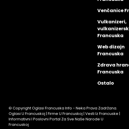
Venčanice F
Vulkanizeri,
vulkanizersk
Francuska
Web dizajn
Francuska
Zdrava hran
Francuska
Ostalo
© Copyright Oglasi Francuska Info - Neka Prava Zadržana.
Oglasi U Francuskoj | Firme U Francuskoj | Vesti Iz Francuske |
Informativni I Poslovni Portal Za Sve Naše Narode U
Francuskoj