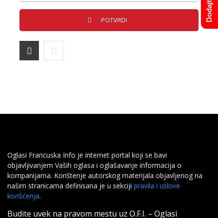
Oglasi Francuska Info je internet portal koji se bavi
objavljivanjem Vaših oglasa i oglašavanje informacija o
kompanijama. Korištenje autorskog materijala objavljenog na
našim stranicama definisana je u sekciji
pravila i uslove
korišćenja
.
Budite uvek na pravom mestu uz O.F.I. – Oglasi