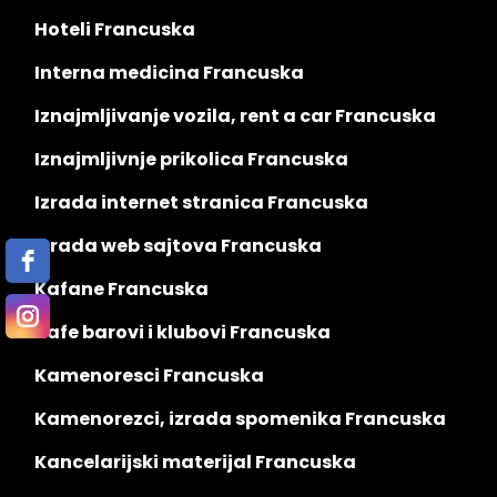
Hoteli Francuska
Interna medicina Francuska
Iznajmljivanje vozila, rent a car Francuska
Iznajmljivnje prikolica Francuska
Izrada internet stranica Francuska
Izrada web sajtova Francuska
Kafane Francuska
Kafe barovi i klubovi Francuska
Kamenoresci Francuska
Kamenorezci, izrada spomenika Francuska
Kancelarijski materijal Francuska