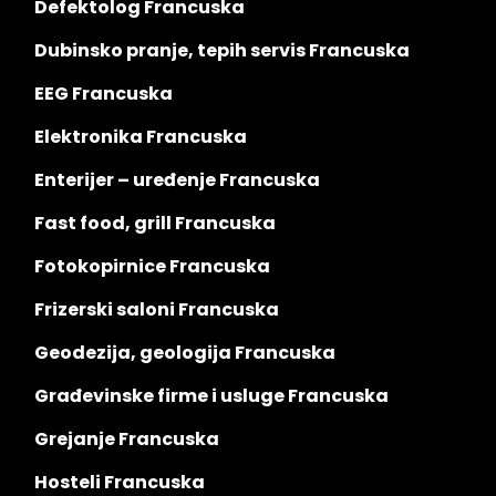
Defektolog Francuska
Dubinsko pranje, tepih servis Francuska
EEG Francuska
Elektronika Francuska
Enterijer – uređenje Francuska
Fast food, grill Francuska
Fotokopirnice Francuska
Frizerski saloni Francuska
Geodezija, geologija Francuska
Građevinske firme i usluge Francuska
Grejanje Francuska
Hosteli Francuska