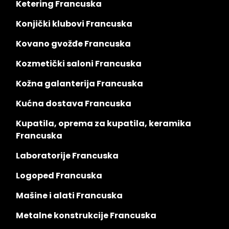
Ketering Francuska
Konjički klubovi Francuska
Kovano gvožđe Francuska
Kozmetički saloni Francuska
Kožna galanterija Francuska
Kućna dostava Francuska
Kupatila, oprema za kupatila, keramika
Francuska
Laboratorije Francuska
Logoped Francuska
Mašine i alati Francuska
Metalne konstrukcije Francuska