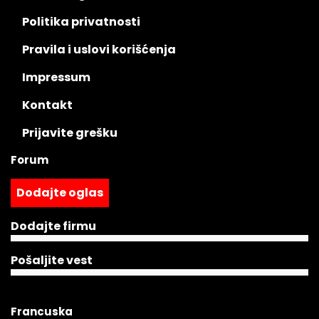
Politika privatnosti
Pravila i uslovi korišćenja
Impressum
Kontakt
Prijavite grešku
Forum
Dodajte oglas
Dodajte firmu
Pošaljite vest
Francuska