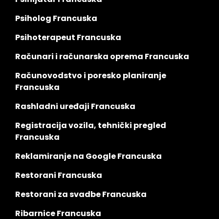
Psiholog Francuska
Psihoterapeut Francuska
Računari i računarska oprema Francuska
Računovodstvo i poresko planiranje
Francuska
Rashladni uređaji Francuska
Registracija vozila, tehnički pregled
Francuska
Reklamiranje na Google Francuska
Restorani Francuska
Restorani za svadbe Francuska
Ribarnice Francuska