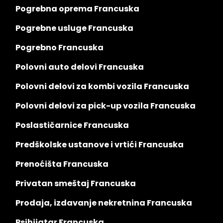
Pogrebna oprema Francuska
Pogrebne usluge Francuska
Pogrebno Francuska
Polovni auto delovi Francuska
Polovni delovi za kombi vozila Francuska
Polovni delovi za pick-up vozila Francuska
Poslastičarnice Francuska
Predškolske ustanove i vrtići Francuska
Prenoćišta Francuska
Privatan smeštaj Francuska
Prodaja, izdavanje nekretnina Francuska
Psihijatar Francuska