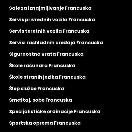
Sale za iznajmljivanje Francuska
Servis privrednih vozila Francuska
Servis teretnih vozila Francuska
Servisi rashladnih uređaja Francuska
Sigurnostna vrata Francuska
Škole računara Francuska
Škole stranih jezika Francuska
Šlep službe Francuska
Smeštaj, sobe Francuska
Specijalističke ordinacije Francuska
Sportska oprema Francuska