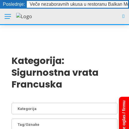
Poslednje:
Veče nezaboravnih ukusa u restoranu Balkan Mo
Kategorija:
Sigurnostna vrata
Francuska
Dodajte oglas / firmu