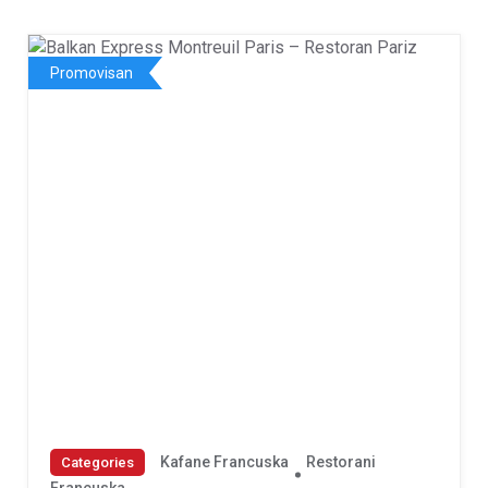
Promovisan
Kafane Francuska
Restorani
Categories
Francuska