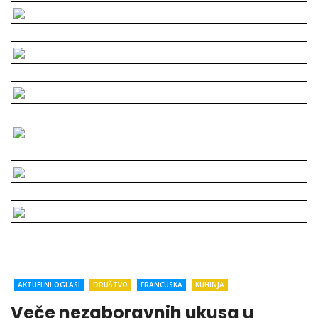
AKTUELNI OGLASI
DRUŠTVO
FRANCUSKA
KUHINJA
Veče nezaboravnih ukusa u