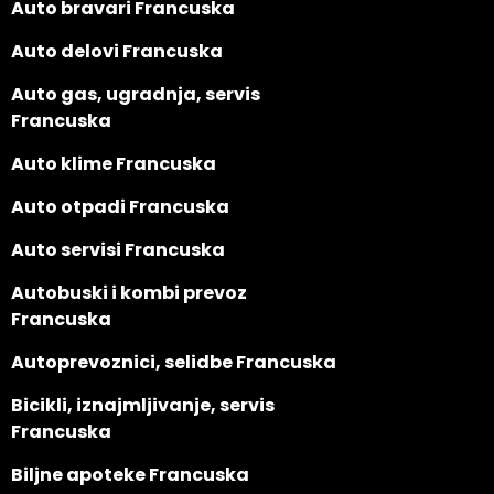
Auto bravari Francuska
Auto delovi Francuska
Auto gas, ugradnja, servis
Francuska
Auto klime Francuska
Auto otpadi Francuska
Auto servisi Francuska
Autobuski i kombi prevoz
Francuska
Autoprevoznici, selidbe Francuska
Bicikli, iznajmljivanje, servis
Francuska
Biljne apoteke Francuska