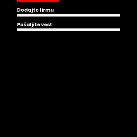
Dodajte firmu
Pošaljite vest