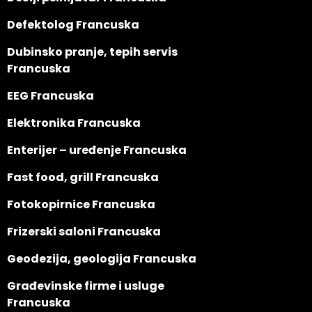
Defektolog Francuska
Dubinsko pranje, tepih servis
Francuska
EEG Francuska
Elektronika Francuska
Enterijer – uređenje Francuska
Fast food, grill Francuska
Fotokopirnice Francuska
Frizerski saloni Francuska
Geodezija, geologija Francuska
Građevinske firme i usluge
Francuska