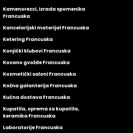
Kamenorezci, izrada spomenika
Francuska
Kancelarijski materijal Francuska
Ketering Francuska
Konjički klubovi Francuska
Kovano gvožđe Francuska
Kozmetički saloni Francuska
Kožna galanterija Francuska
Kućna dostava Francuska
Kupatila, oprema za kupatila,
keramika Francuska
Laboratorije Francuska