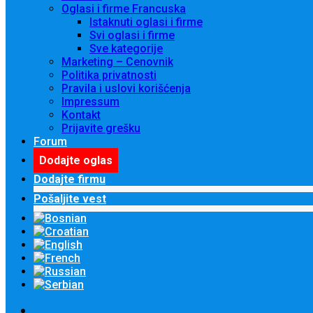
Oglasi i firme Francuska
Istaknuti oglasi i firme
Svi oglasi i firme
Sve kategorije
Marketing – Cenovnik
Politika privatnosti
Pravila i uslovi korišćenja
Impressum
Kontakt
Prijavite grešku
Forum
Dodajte oglas
Dodajte firmu
Pošaljite vest