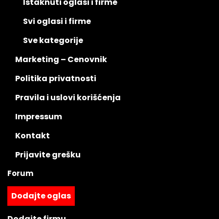
Istaknuti oglasi i firme
Svi oglasi i firme
Sve kategorije
Marketing – Cenovnik
Politika privatnosti
Pravila i uslovi korišćenja
Impressum
Kontakt
Prijavite grešku
Forum
Dodajte oglas
Dodajte firmu