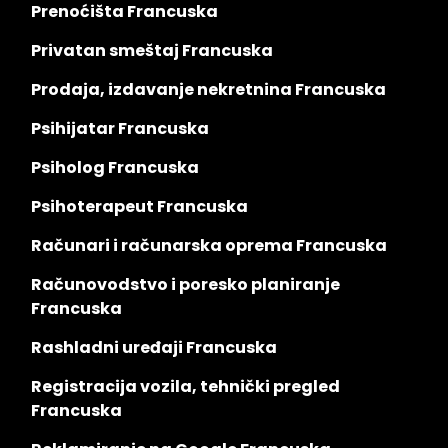
Prenoćišta Francuska
Privatan smeštaj Francuska
Prodaja, izdavanje nekretnina Francuska
Psihijatar Francuska
Psiholog Francuska
Psihoterapeut Francuska
Računari i računarska oprema Francuska
Računovodstvo i poresko planiranje
Francuska
Rashladni uređaji Francuska
Registracija vozila, tehnički pregled
Francuska