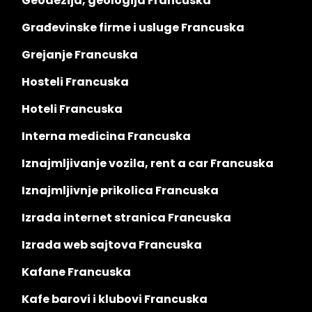
Geodezija, geologija Francuska
Građevinske firme i usluge Francuska
Grejanje Francuska
Hosteli Francuska
Hoteli Francuska
Interna medicina Francuska
Iznajmljivanje vozila, rent a car Francuska
Iznajmljivnje prikolica Francuska
Izrada internet stranica Francuska
Izrada web sajtova Francuska
Kafane Francuska
Kafe barovi i klubovi Francuska