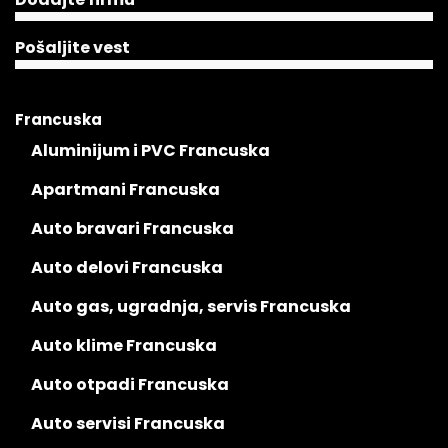
Pošaljite vest
Francuska
Aluminijum i PVC Francuska
Apartmani Francuska
Auto bravari Francuska
Auto delovi Francuska
Auto gas, ugradnja, servis Francuska
Auto klime Francuska
Auto otpadi Francuska
Auto servisi Francuska