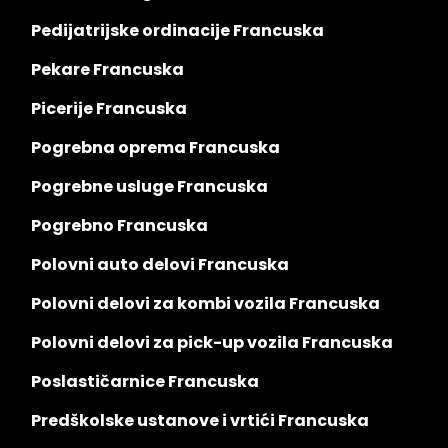
Pedijatrijske ordinacije Francuska
Pekare Francuska
Picerije Francuska
Pogrebna oprema Francuska
Pogrebne usluge Francuska
Pogrebno Francuska
Polovni auto delovi Francuska
Polovni delovi za kombi vozila Francuska
Polovni delovi za pick-up vozila Francuska
Poslastičarnice Francuska
Predškolske ustanove i vrtići Francuska