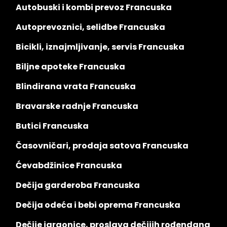
Autobuski i kombi prevoz Francuska
Autoprevoznici, selidbe Francuska
Bicikli, iznajmljivanje, servis Francuska
Biljne apoteke Francuska
Blindirana vrata Francuska
Bravarske radnje Francuska
Butici Francuska
Časovničari, prodaja satova Francuska
Ćevabdžinice Francuska
Dečija garderoba Francuska
Dečija odeća i bebi oprema Francuska
Dečije igraonice, proslava dečijih rođendana