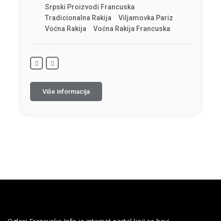
Srpski Proizvodi Francuska
Tradicionalna Rakija
Viljamovka Pariz
Voćna Rakija
Voćna Rakija Francuska
Više informacija