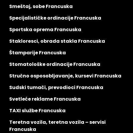
Smeštaj, sobe Francuska
Specijalističke ordinacije Francuska
Sportska oprema Francuska
Stakloresci, obrada stakla Francuska
Štamparije Francuska
Stomatološke ordinacije Francuska
Stručno osposobljavanje, kursevi Francuska
Sudski tumači, prevodioci Francuska
Svetleće reklame Francuska
TAXI službe Francuska
Teretna vozila, teretna vozila – servisi
Francuska