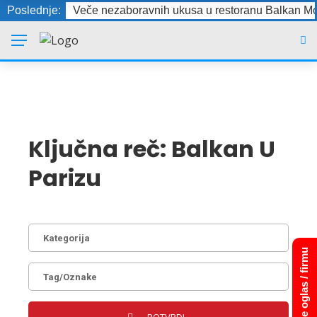
Poslednje:
Veče nezaboravnih ukusa u restoranu Balkan Mo
Ključna reč:
Balkan U
Parizu
Dodajte oglas / firmu