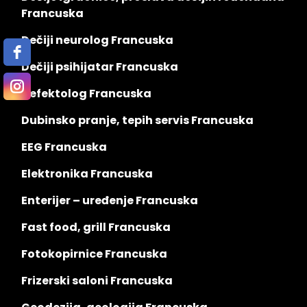
Francuska
Dečiji neurolog Francuska
Dečiji psihijatar Francuska
Defektolog Francuska
Dubinsko pranje, tepih servis Francuska
EEG Francuska
Elektronika Francuska
Enterijer – uređenje Francuska
Fast food, grill Francuska
Fotokopirnice Francuska
Frizerski saloni Francuska