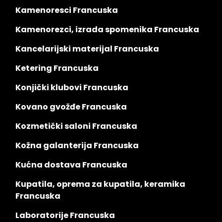
Kamenoresci Francuska
Kamenorezci, izrada spomenika Francuska
Kancelarijski materijal Francuska
Ketering Francuska
Konjički klubovi Francuska
Kovano gvožđe Francuska
Kozmetički saloni Francuska
Kožna galanterija Francuska
Kućna dostava Francuska
Kupatila, oprema za kupatila, keramika
Francuska
Laboratorije Francuska