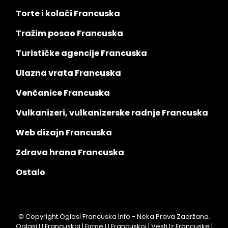
Torte i kolači Francuska
Tražim posao Francuska
Turističke agencije Francuska
Ulazna vrata Francuska
Venčanice Francuska
Vulkanizeri, vulkanizerske radnje Francuska
Web dizajn Francuska
Zdrava hrana Francuska
Ostalo
© Copyright Oglasi Francuska Info - Neka Prava Zadržana.
Oglasi U Francuskoj | Firme U Francuskoj | Vesti Iz Francuske |