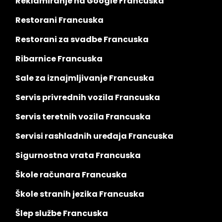
Reklamiranje na Google Francuska
Restorani Francuska
Restorani za svadbe Francuska
Ribarnice Francuska
Sale za iznajmljivanje Francuska
Servis privrednih vozila Francuska
Servis teretnih vozila Francuska
Servisi rashladnih uređaja Francuska
Sigurnostna vrata Francuska
Škole računara Francuska
Škole stranih jezika Francuska
Šlep službe Francuska