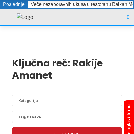
Poslednje:
Veče nezaboravnih ukusa u restoranu Balkan Mo
Ključna reč:
Rakije
Amanet
Dodajte oglas / firmu