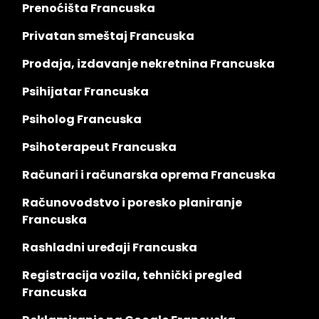
Prenoćišta Francuska
Privatan smeštaj Francuska
Prodaja, izdavanje nekretnina Francuska
Psihijatar Francuska
Psiholog Francuska
Psihoterapeut Francuska
Računari i računarska oprema Francuska
Računovodstvo i poresko planiranje
Francuska
Rashladni uređaji Francuska
Registracija vozila, tehnički pregled
Francuska