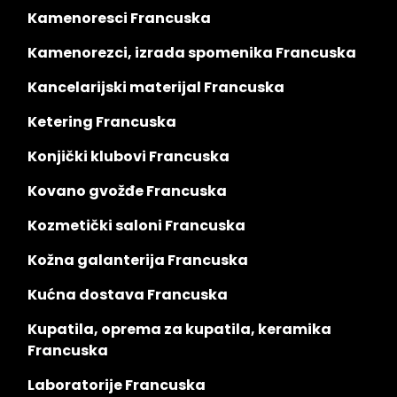
Kamenoresci Francuska
Kamenorezci, izrada spomenika Francuska
Kancelarijski materijal Francuska
Ketering Francuska
Konjički klubovi Francuska
Kovano gvožđe Francuska
Kozmetički saloni Francuska
Kožna galanterija Francuska
Kućna dostava Francuska
Kupatila, oprema za kupatila, keramika
Francuska
Laboratorije Francuska