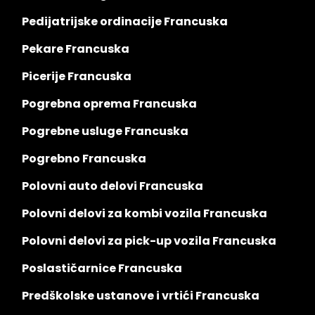
Pedijatrijske ordinacije Francuska
Pekare Francuska
Picerije Francuska
Pogrebna oprema Francuska
Pogrebne usluge Francuska
Pogrebno Francuska
Polovni auto delovi Francuska
Polovni delovi za kombi vozila Francuska
Polovni delovi za pick-up vozila Francuska
Poslastičarnice Francuska
Predškolske ustanove i vrtići Francuska