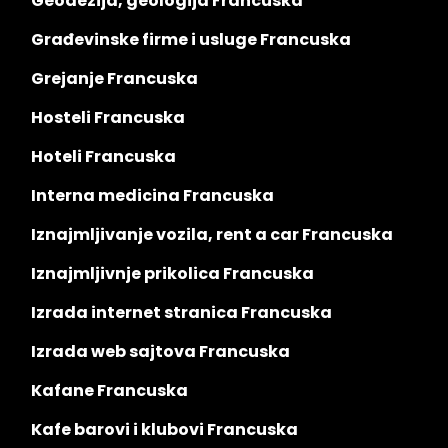
Geodezija, geologija Francuska
Građevinske firme i usluge Francuska
Grejanje Francuska
Hosteli Francuska
Hoteli Francuska
Interna medicina Francuska
Iznajmljivanje vozila, rent a car Francuska
Iznajmljivnje prikolica Francuska
Izrada internet stranica Francuska
Izrada web sajtova Francuska
Kafane Francuska
Kafe barovi i klubovi Francuska