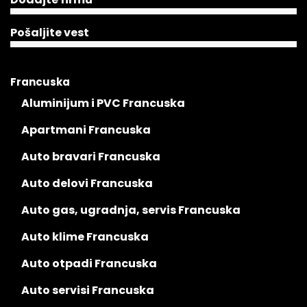
Pošaljite vest
Francuska
Aluminijum i PVC Francuska
Apartmani Francuska
Auto bravari Francuska
Auto delovi Francuska
Auto gas, ugradnja, servis Francuska
Auto klime Francuska
Auto otpadi Francuska
Auto servisi Francuska