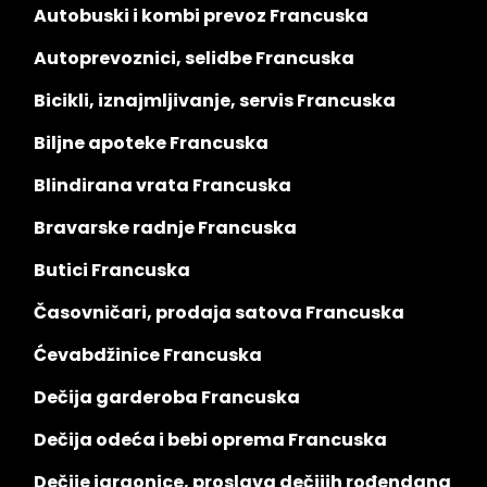
Autobuski i kombi prevoz Francuska
Autoprevoznici, selidbe Francuska
Bicikli, iznajmljivanje, servis Francuska
Biljne apoteke Francuska
Blindirana vrata Francuska
Bravarske radnje Francuska
Butici Francuska
Časovničari, prodaja satova Francuska
Ćevabdžinice Francuska
Dečija garderoba Francuska
Dečija odeća i bebi oprema Francuska
Dečije igraonice, proslava dečijih rođendana