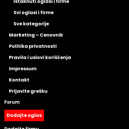
Istaknuti oglasi i firme
Svi oglasi i firme
Sve kategorije
Marketing – Cenovnik
Politika privatnosti
Pravila i uslovi korišćenja
Impressum
Kontakt
Prijavite grešku
Forum
Dodajte oglas
Dodajte firmu