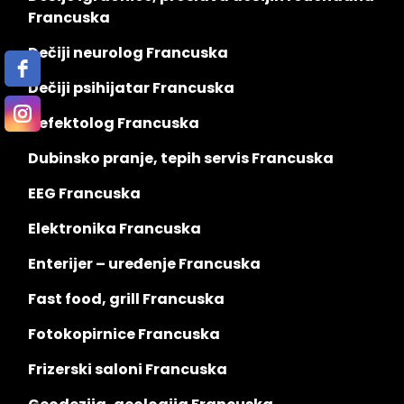
Francuska
Dečiji neurolog Francuska
Dečiji psihijatar Francuska
Defektolog Francuska
Dubinsko pranje, tepih servis Francuska
EEG Francuska
Elektronika Francuska
Enterijer – uređenje Francuska
Fast food, grill Francuska
Fotokopirnice Francuska
Frizerski saloni Francuska