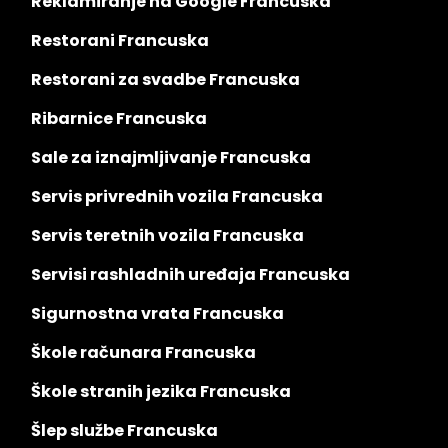
Reklamiranje na Google Francuska
Restorani Francuska
Restorani za svadbe Francuska
Ribarnice Francuska
Sale za iznajmljivanje Francuska
Servis privrednih vozila Francuska
Servis teretnih vozila Francuska
Servisi rashladnih uređaja Francuska
Sigurnostna vrata Francuska
Škole računara Francuska
Škole stranih jezika Francuska
Šlep službe Francuska