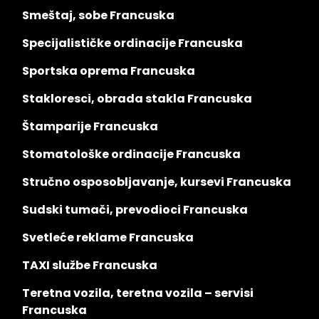
Smeštaj, sobe Francuska
Specijalističke ordinacije Francuska
Sportska oprema Francuska
Stakloresci, obrada stakla Francuska
Štamparije Francuska
Stomatološke ordinacije Francuska
Stručno osposobljavanje, kursevi Francuska
Sudski tumači, prevodioci Francuska
Svetleće reklame Francuska
TAXI službe Francuska
Teretna vozila, teretna vozila – servisi
Francuska