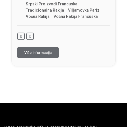
Srpski Proizvodi Francuska
Tradicionalna Rakija
Viljamovka Pariz
Voćna Rakija
Voćna Rakija Francuska
Više informacija