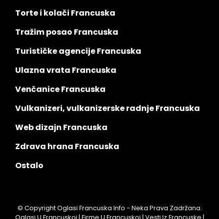
Torte i kolači Francuska
Tražim posao Francuska
Turističke agencije Francuska
Ulazna vrata Francuska
Venčanice Francuska
Vulkanizeri, vulkanizerske radnje Francuska
Web dizajn Francuska
Zdrava hrana Francuska
Ostalo
© Copyright Oglasi Francuska Info - Neka Prava Zadržana.
Oglasi U Francuskoj | Firme U Francuskoj | Vesti Iz Francuske |