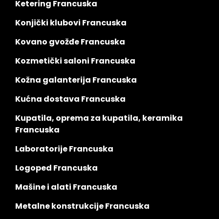
Ketering Francuska
Konjički klubovi Francuska
Kovano gvožđe Francuska
Kozmetički saloni Francuska
Kožna galanterija Francuska
Kućna dostava Francuska
Kupatila, oprema za kupatila, keramika
Francuska
Laboratorije Francuska
Logoped Francuska
Mašine i alati Francuska
Metalne konstrukcije Francuska