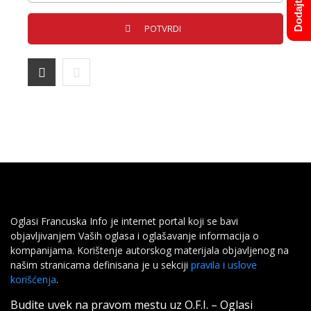
Oglasi Francuska Info je internet portal koji se bavi
objavljivanjem Vaših oglasa i oglašavanje informacija o
kompanijama. Korištenje autorskog materijala objavljenog na
našim stranicama definisana je u sekciji
pravila i uslove
korišćenja
.
Budite uvek na pravom mestu uz O.F.I. – Oglasi