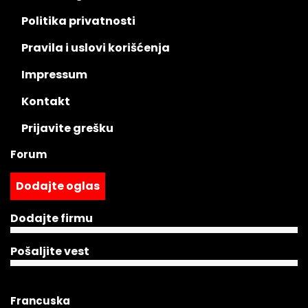
Politika privatnosti
Pravila i uslovi korišćenja
Impressum
Kontakt
Prijavite grešku
Forum
Dodajte oglas
Dodajte firmu
Pošaljite vest
Francuska