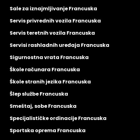
Sale za iznajmljivanje Francuska
Servis privrednih vozila Francuska
Servis teretnih vozila Francuska
Servisi rashladnih uređaja Francuska
Sigurnostna vrata Francuska
Škole računara Francuska
Škole stranih jezika Francuska
Šlep službe Francuska
Smeštaj, sobe Francuska
Specijalističke ordinacije Francuska
Sportska oprema Francuska