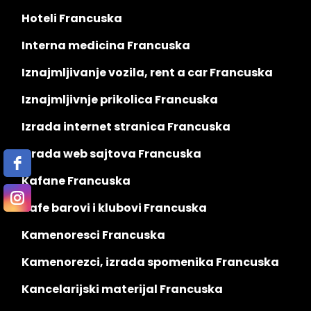
Hoteli Francuska
Interna medicina Francuska
Iznajmljivanje vozila, rent a car Francuska
Iznajmljivnje prikolica Francuska
Izrada internet stranica Francuska
Izrada web sajtova Francuska
Kafane Francuska
Kafe barovi i klubovi Francuska
Kamenoresci Francuska
Kamenorezci, izrada spomenika Francuska
Kancelarijski materijal Francuska