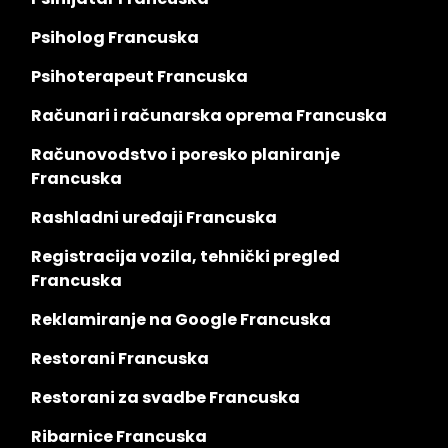
Psiholog Francuska
Psihoterapeut Francuska
Računari i računarska oprema Francuska
Računovodstvo i poresko planiranje
Francuska
Rashladni uređaji Francuska
Registracija vozila, tehnički pregled
Francuska
Reklamiranje na Google Francuska
Restorani Francuska
Restorani za svadbe Francuska
Ribarnice Francuska