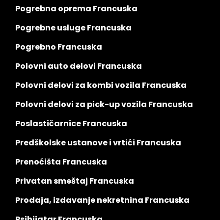
Pogrebna oprema Francuska
Pogrebne usluge Francuska
Pogrebno Francuska
Polovni auto delovi Francuska
Polovni delovi za kombi vozila Francuska
Polovni delovi za pick-up vozila Francuska
Poslastičarnice Francuska
Predškolske ustanove i vrtići Francuska
Prenoćišta Francuska
Privatan smeštaj Francuska
Prodaja, izdavanje nekretnina Francuska
Psihijatar Francuska