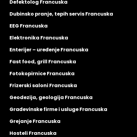
Defektolog Francuska
Dubinsko pranje, tepih servis Francuska
EEG Francuska
Elektronika Francuska
Enterijer – uređenje Francuska
Fast food, grill Francuska
Fotokopirnice Francuska
Frizerski saloni Francuska
Geodezija, geologija Francuska
Građevinske firme i usluge Francuska
Grejanje Francuska
Hosteli Francuska