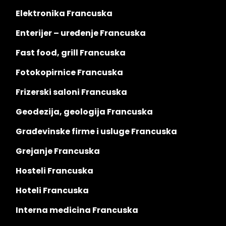
Elektronika Francuska
Enterijer – uređenje Francuska
Fast food, grill Francuska
Fotokopirnice Francuska
Frizerski saloni Francuska
Geodezija, geologija Francuska
Građevinske firme i usluge Francuska
Grejanje Francuska
Hosteli Francuska
Hoteli Francuska
Interna medicina Francuska