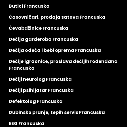
Butici Francuska
Časovničari, prodaja satova Francuska
Ćevabdžinice Francuska
Dečija garderoba Francuska
Dečija odeća i bebi oprema Francuska
Dečije igraonice, proslava dečijih rođendana
Francuska
Dečiji neurolog Francuska
Dečiji psihijatar Francuska
Defektolog Francuska
Dubinsko pranje, tepih servis Francuska
EEG Francuska