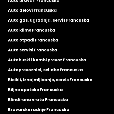
Auto bravari Francuska
Auto delovi Francuska
Auto gas, ugradnja, servis Francuska
Auto klime Francuska
Auto otpadi Francuska
Auto servisi Francuska
Autobuski i kombi prevoz Francuska
Autoprevoznici, selidbe Francuska
Bicikli, iznajmljivanje, servis Francuska
Biljne apoteke Francuska
Blindirana vrata Francuska
Bravarske radnje Francuska