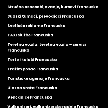
Stručno osposobljavanje, kursevi Francuska
Sudski tumači, prevodioci Francuska
Svetleće reklame Francuska
TAXI službe Francuska
Teretna vozila, teretna vozila – servisi
Francuska
Torte i kolači Francuska
Tražim posao Francuska
Turističke agencije Francuska
Ulazna vrata Francuska
Venčanice Francuska
Vulkanizeri, vulkanizerske radnje Francuska