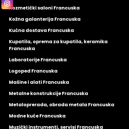
Kozmetički saloni Francuska
Kožna galanterija Francuska
Kućna dostava Francuska
Kupatila, oprema za kupatila, keramika
Francuska
Laboratorije Francuska
Logoped Francuska
Mašine i alati Francuska
Metalne konstrukcije Francuska
Metaloprerada, obrada metala Francuska
Modne kuće Francuska
Muzički instrumenti, servisi Francuska