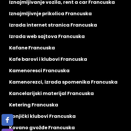
Iznajmljivanje vozila, rent a car Francuska
Iznajmljivnje prikolica Francuska
Izrada internet stranica Francuska
Izrada web sajtova Francuska
Kafane Francuska
Kafe barovi i klubovi Francuska
Kamenoresci Francuska
Kamenorezci, izrada spomenika Francuska
Kancelarijski materijal Francuska
Ketering Francuska
Konjički klubovi Francuska
Kovano gvožđe Francuska