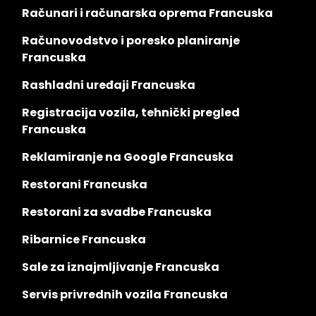
Računari i računarska oprema Francuska
Računovodstvo i poresko planiranje
Francuska
Rashladni uređaji Francuska
Registracija vozila, tehnički pregled
Francuska
Reklamiranje na Google Francuska
Restorani Francuska
Restorani za svadbe Francuska
Ribarnice Francuska
Sale za iznajmljivanje Francuska
Servis privrednih vozila Francuska