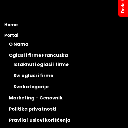
Home
Portal
O Nama
Oglasi i firme Francuska
Istaknuti oglasi i firme
Svi oglasi i firme
Sve kategorije
Marketing – Cenovnik
Politika privatnosti
Pravila i uslovi korišćenja