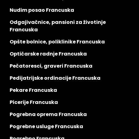
Nudim posao Francuska
Odgajivačnice, pansioni za životinje
Francuska
Opšte bolnice, poliklinike Francuska
Optičarske radnje Francuska
Pečatoresci, graveri Francuska
Pedijatrijske ordinacije Francuska
Pekare Francuska
Picerije Francuska
Pogrebna oprema Francuska
Pogrebne usluge Francuska
Pogrebno Francuska