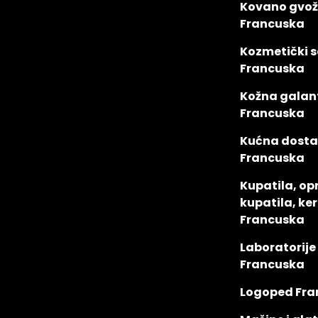
Kovano gvo
Francuska
Kozmetički s
Francuska
Kožna galant
Francuska
Kućna dost
Francuska
Kupatila, o
kupatila, ke
Francuska
Laboratorije
Francuska
Logoped Fra