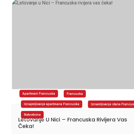
Apartmani Francuska
Francuska
Iznajmljivanje apartmana Francuska
Iznamljivanje stana Francu
Nekretnine
Letovanje U Nici – Francuska Rivijera Vas
Čeka!