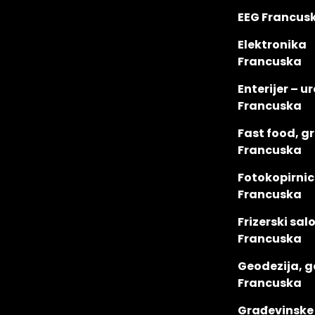
EEG Francus
Elektronika
Francuska
Enterijer – u
Francuska
Fast food, gri
Francuska
Fotokopirnic
Francuska
Frizerski sal
Francuska
Geodezija, g
Francuska
Građevinske 