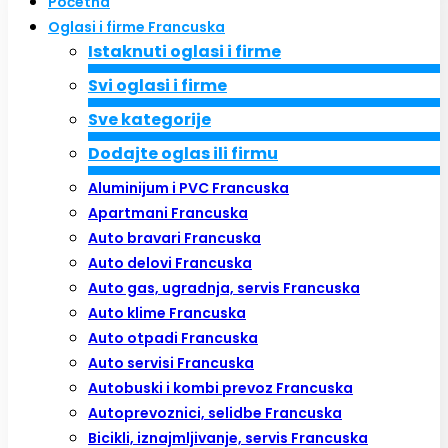
Početna
Oglasi i firme Francuska
Istaknuti oglasi i firme
Svi oglasi i firme
Sve kategorije
Dodajte oglas ili firmu
Aluminijum i PVC Francuska
Apartmani Francuska
Auto bravari Francuska
Auto delovi Francuska
Auto gas, ugradnja, servis Francuska
Auto klime Francuska
Auto otpadi Francuska
Auto servisi Francuska
Autobuski i kombi prevoz Francuska
Autoprevoznici, selidbe Francuska
Bicikli, iznajmljivanje, servis Francuska