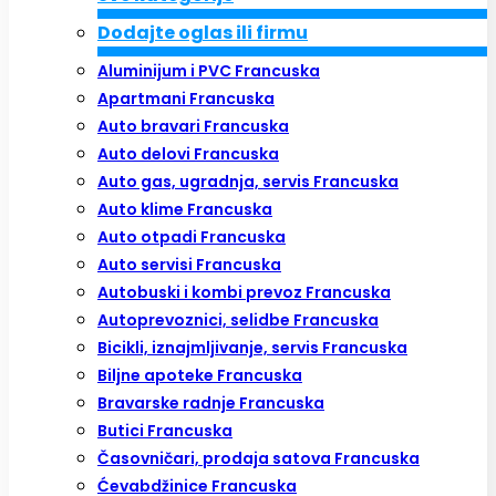
Dodajte oglas ili firmu
Aluminijum i PVC Francuska
Apartmani Francuska
Auto bravari Francuska
Auto delovi Francuska
Auto gas, ugradnja, servis Francuska
Auto klime Francuska
Auto otpadi Francuska
Auto servisi Francuska
Autobuski i kombi prevoz Francuska
Autoprevoznici, selidbe Francuska
Bicikli, iznajmljivanje, servis Francuska
Biljne apoteke Francuska
Bravarske radnje Francuska
Butici Francuska
Časovničari, prodaja satova Francuska
Ćevabdžinice Francuska