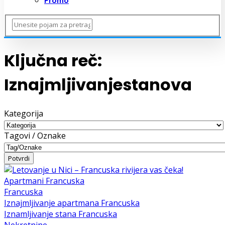
Promo
Ključna reč:
Iznajmljivanjestanova
Kategorija
Tagovi / Oznake
Apartmani Francuska
Francuska
Iznajmljivanje apartmana Francuska
Iznamljivanje stana Francuska
Nekretnine