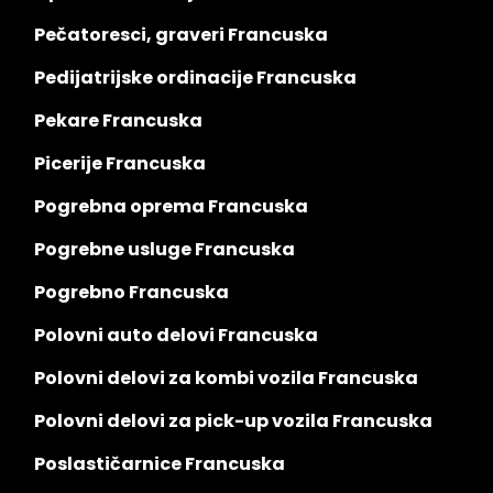
Pečatoresci, graveri Francuska
Pedijatrijske ordinacije Francuska
Pekare Francuska
Picerije Francuska
Pogrebna oprema Francuska
Pogrebne usluge Francuska
Pogrebno Francuska
Polovni auto delovi Francuska
Polovni delovi za kombi vozila Francuska
Polovni delovi za pick-up vozila Francuska
Poslastičarnice Francuska