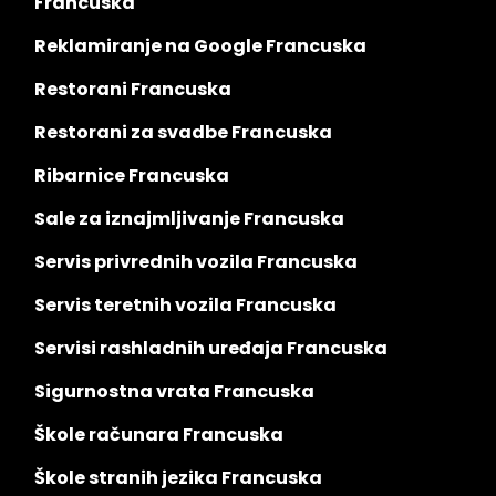
Francuska
Reklamiranje na Google Francuska
Restorani Francuska
Restorani za svadbe Francuska
Ribarnice Francuska
Sale za iznajmljivanje Francuska
Servis privrednih vozila Francuska
Servis teretnih vozila Francuska
Servisi rashladnih uređaja Francuska
Sigurnostna vrata Francuska
Škole računara Francuska
Škole stranih jezika Francuska