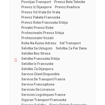
Povoljan Transport
Prevoz Bele Tehnike
Prevoz Iz Dijaspore
Prevoz Kvadora
Prevoz Od Vrata Do Vrata
Prevoz Paketa Francuska
Prevoz Robe Francuska Srbija
Privatni Prevoz Robe
Profesionalni Prevoz Srbija
Profesionalni Vozači
Roba Na Kućnu Adresu
Sef Transport
Selidba Sa Uslugom
Selidba Za Par Dana
Selidbe Bez Stresa
Selidbe Francuska Srbija
Selidbe Iz Francuske
Selidbe Za Dijasporu
Service Client Disponible
Service De Transport France
Service Francophone
Services De Livraison
Services Logistiques France
Siguran Transport Francuska