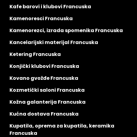
Kafe barovi i klubovi Francuska
Kamenoresci Francuska
Kamenorezci, izrada spomenika Francuska
Kancelarijski materijal Francuska
Ketering Francuska
Konjički klubovi Francuska
Kovano gvožđe Francuska
Kozmetički saloni Francuska
Kožna galanterija Francuska
Kućna dostava Francuska
Kupatila, oprema za kupatila, keramika
Francuska