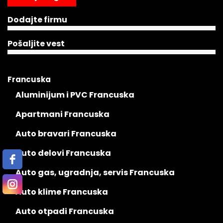
Dodajte firmu
Pošaljite vest
Francuska
Aluminijum i PVC Francuska
Apartmani Francuska
Auto bravari Francuska
Auto delovi Francuska
Auto gas, ugradnja, servis Francuska
Auto klime Francuska
Auto otpadi Francuska