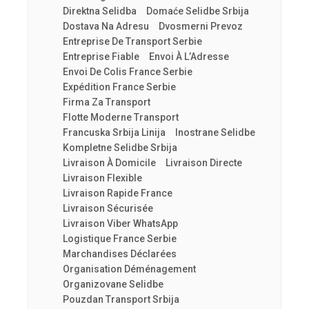
Direktna Selidba
Domaće Selidbe Srbija
Dostava Na Adresu
Dvosmerni Prevoz
Entreprise De Transport Serbie
Entreprise Fiable
Envoi À L’Adresse
Envoi De Colis France Serbie
Expédition France Serbie
Firma Za Transport
Flotte Moderne Transport
Francuska Srbija Linija
Inostrane Selidbe
Kompletne Selidbe Srbija
Livraison À Domicile
Livraison Directe
Livraison Flexible
Livraison Rapide France
Livraison Sécurisée
Livraison Viber WhatsApp
Logistique France Serbie
Marchandises Déclarées
Organisation Déménagement
Organizovane Selidbe
Pouzdan Transport Srbija