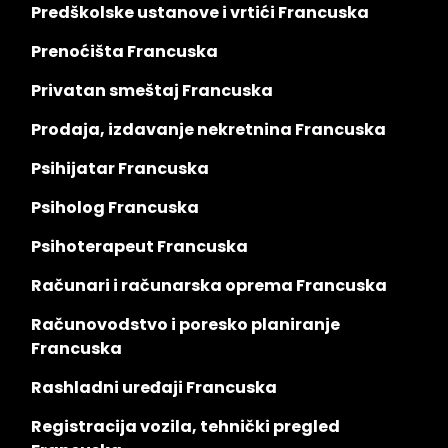
Predškolske ustanove i vrtići Francuska
Prenoćišta Francuska
Privatan smeštaj Francuska
Prodaja, izdavanje nekretnina Francuska
Psihijatar Francuska
Psiholog Francuska
Psihoterapeut Francuska
Računari i računarska oprema Francuska
Računovodstvo i poresko planiranje
Francuska
Rashladni uređaji Francuska
Registracija vozila, tehnički pregled