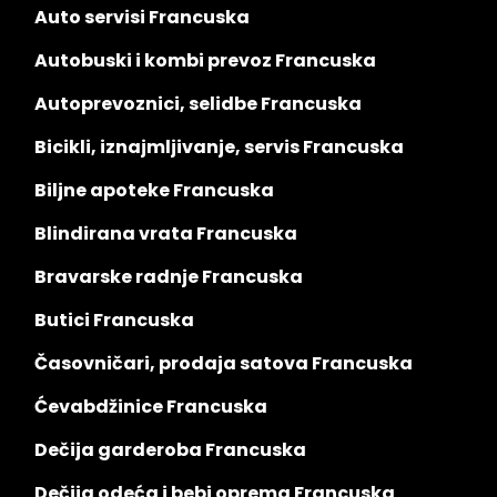
Auto servisi Francuska
Autobuski i kombi prevoz Francuska
Autoprevoznici, selidbe Francuska
Bicikli, iznajmljivanje, servis Francuska
Biljne apoteke Francuska
Blindirana vrata Francuska
Bravarske radnje Francuska
Butici Francuska
Časovničari, prodaja satova Francuska
Ćevabdžinice Francuska
Dečija garderoba Francuska
Dečija odeća i bebi oprema Francuska