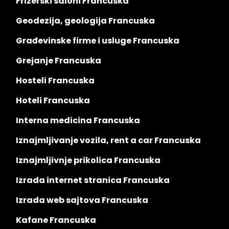
Frizerski saloni Francuska
Geodezija, geologija Francuska
Građevinske firme i usluge Francuska
Grejanje Francuska
Hosteli Francuska
Hoteli Francuska
Interna medicina Francuska
Iznajmljivanje vozila, rent a car Francuska
Iznajmljivnje prikolica Francuska
Izrada internet stranica Francuska
Izrada web sajtova Francuska
Kafane Francuska