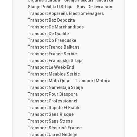
Sigurna Selidba
Slanje Paketa Francuska
Slanje Pošiljki U Srbiju
Suivi De Livraison
Transport Appareils Électroménagers
Transport Bez Depozita
Transport De Marchandises
Transport De Qualité
Transport Do Francuske
Transport France Balkans
Transport France Serbie
Transport Francuska Srbija
Transport Le Week-End
Transport Meubles Serbie
Transport Moto Quad
Transport Motora
Transport Nameštaja Srbija
Transport Pour Diaspora
Transport Professionnel
Transport Rapide Et Fiable
Transport Sans Risque
Transport Sans Stress
Transport Sécurisé France
Transport Usred Nedelje