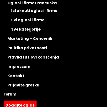
Oglasi i firme Francuska
Istaknuti oglasi i firme
Svi oglasi i firme
Sve kategorije
Marketing – Cenovnik
Politika privatnosti
Pravila i uslovi korišćenja
Impressum
Kontakt
Prijavite grešku
Forum
Dodajte oglas