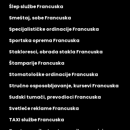
Šlep službe Francuska
Smeštaj, sobe Francuska
Specijalističke ordinacije Francuska
Sportska oprema Francuska
Stakloresci, obrada stakla Francuska
Štamparije Francuska
Stomatološke ordinacije Francuska
Stručno osposobljavanje, kursevi Francuska
Sudski tumači, prevodioci Francuska
Svetleće reklame Francuska
TAXI službe Francuska