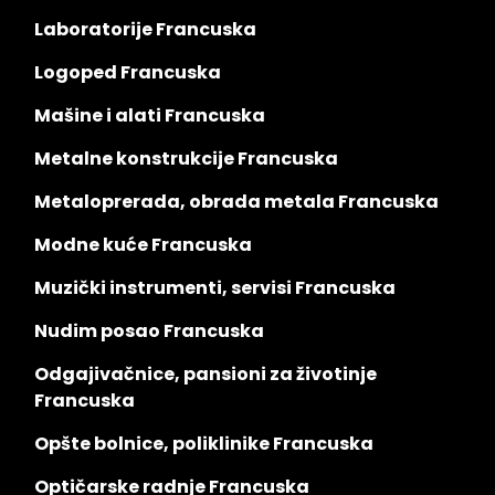
Laboratorije Francuska
Logoped Francuska
Mašine i alati Francuska
Metalne konstrukcije Francuska
Metaloprerada, obrada metala Francuska
Modne kuće Francuska
Muzički instrumenti, servisi Francuska
Nudim posao Francuska
Odgajivačnice, pansioni za životinje
Francuska
Opšte bolnice, poliklinike Francuska
Optičarske radnje Francuska