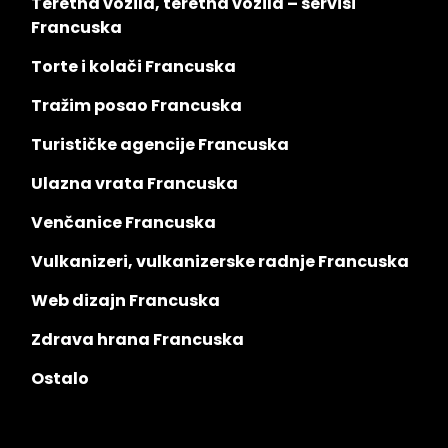
Teretna vozila, teretna vozila – servisi
Francuska
Torte i kolači Francuska
Tražim posao Francuska
Turističke agencije Francuska
Ulazna vrata Francuska
Venčanice Francuska
Vulkanizeri, vulkanizerske radnje Francuska
Web dizajn Francuska
Zdrava hrana Francuska
Ostalo