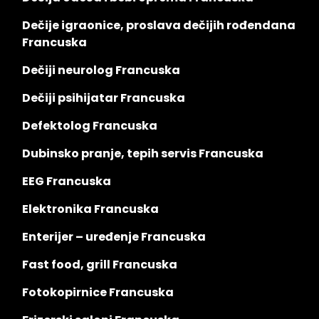
Dečije igraonice, proslava dečijih rođendana
Francuska
Dečiji neurolog Francuska
Dečiji psihijatar Francuska
Defektolog Francuska
Dubinsko pranje, tepih servis Francuska
EEG Francuska
Elektronika Francuska
Enterijer – uređenje Francuska
Fast food, grill Francuska
Fotokopirnice Francuska