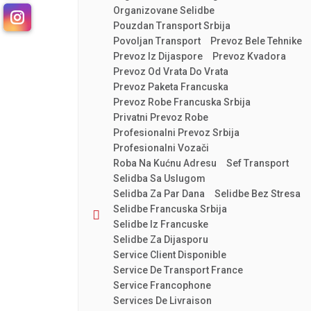
Organizovane Selidbe
Pouzdan Transport Srbija
Povoljan Transport
Prevoz Bele Tehnike
Prevoz Iz Dijaspore
Prevoz Kvadora
Prevoz Od Vrata Do Vrata
Prevoz Paketa Francuska
Prevoz Robe Francuska Srbija
Privatni Prevoz Robe
Profesionalni Prevoz Srbija
Profesionalni Vozači
Roba Na Kućnu Adresu
Sef Transport
Selidba Sa Uslugom
Selidba Za Par Dana
Selidbe Bez Stresa
Selidbe Francuska Srbija
Selidbe Iz Francuske
Selidbe Za Dijasporu
Service Client Disponible
Service De Transport France
Service Francophone
Services De Livraison