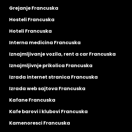
Grejanje Francuska
Hosteli Francuska
Hoteli Francuska
Interna medicina Francuska
Iznajmljivanje vozila, rent a car Francuska
Iznajmljivnje prikolica Francuska
Izrada internet stranica Francuska
Izrada web sajtova Francuska
Kafane Francuska
Kafe barovi i klubovi Francuska
Kamenoresci Francuska