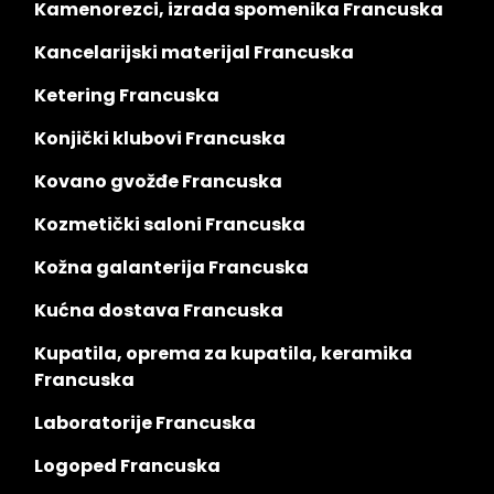
Kamenorezci, izrada spomenika Francuska
Kancelarijski materijal Francuska
Ketering Francuska
Konjički klubovi Francuska
Kovano gvožđe Francuska
Kozmetički saloni Francuska
Kožna galanterija Francuska
Kućna dostava Francuska
Kupatila, oprema za kupatila, keramika
Francuska
Laboratorije Francuska
Logoped Francuska