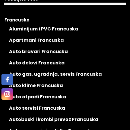
Francuska
Aluminijum i PVC Francuska
Apartmani Francuska
Auto bravari Francuska
Auto delovi Francuska
Auto gas, ugradnja, servis Francuska
Auto klime Francuska
Auto otpadi Francuska
Auto servisi Francuska
Autobuski i kombi prevoz Francuska