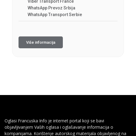
Viber Transport France
WhatsApp Prevoz Srbija
WhatsApp Transport Serbie
Više informacija
Oglasi Francuska Info je internet portal koji se bavi
objavljivanjem Vaših oglasa i oglašavanje informacija o
kompanijama. Korištenje autorskog materijala objavljenog na