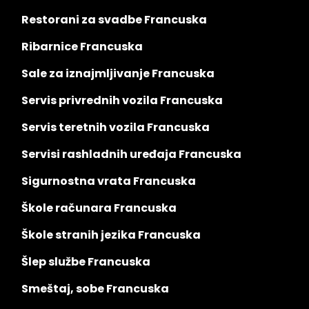
Restorani za svadbe Francuska
Ribarnice Francuska
Sale za iznajmljivanje Francuska
Servis privrednih vozila Francuska
Servis teretnih vozila Francuska
Servisi rashladnih uređaja Francuska
Sigurnostna vrata Francuska
Škole računara Francuska
Škole stranih jezika Francuska
Šlep službe Francuska
Smeštaj, sobe Francuska