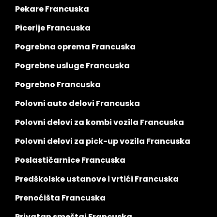
Pekare Francuska
Picerije Francuska
Pogrebna oprema Francuska
Pogrebne usluge Francuska
Pogrebno Francuska
Polovni auto delovi Francuska
Polovni delovi za kombi vozila Francuska
Polovni delovi za pick-up vozila Francuska
Poslastičarnice Francuska
Predškolske ustanove i vrtići Francuska
Prenoćišta Francuska
Privatan smeštaj Francuska