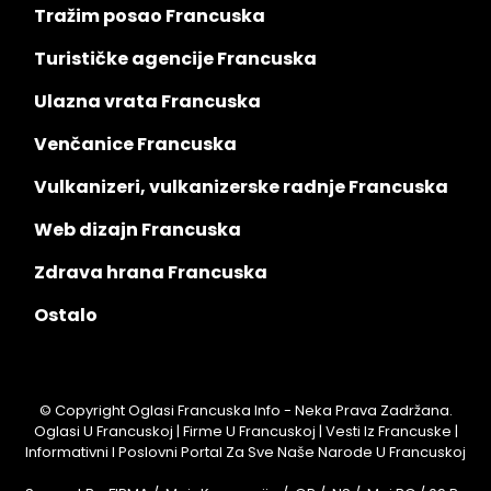
Tražim posao Francuska
Turističke agencije Francuska
Ulazna vrata Francuska
Venčanice Francuska
Vulkanizeri, vulkanizerske radnje Francuska
Web dizajn Francuska
Zdrava hrana Francuska
Ostalo
© Copyright Oglasi Francuska Info - Neka Prava Zadržana.
Oglasi U Francuskoj | Firme U Francuskoj | Vesti Iz Francuske |
Informativni I Poslovni Portal Za Sve Naše Narode U Francuskoj