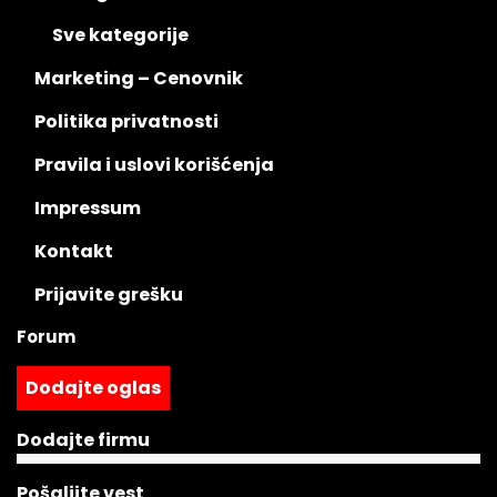
Sve kategorije
Marketing – Cenovnik
Politika privatnosti
Pravila i uslovi korišćenja
Impressum
Kontakt
Prijavite grešku
Forum
Dodajte oglas
Dodajte firmu
Pošaljite vest