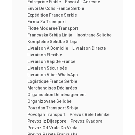
Entreprise Fiable
Envoi À L’Adresse
Envoi De Colis France Serbie
Expédition France Serbie
Firma Za Transport
Flotte Moderne Transport
Francuska Srbija Linija
Inostrane Selidbe
Kompletne Selidbe Srbija
Livraison À Domicile
Livraison Directe
Livraison Flexible
Livraison Rapide France
Livraison Sécurisée
Livraison Viber WhatsApp
Logistique France Serbie
Marchandises Déclarées
Organisation Déménagement
Organizovane Selidbe
Pouzdan Transport Srbija
Povoljan Transport
Prevoz Bele Tehnike
Prevoz Iz Dijaspore
Prevoz Kvadora
Prevoz Od Vrata Do Vrata
Prevoz Paketa Francuska