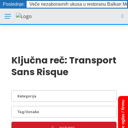
Poslednje:
Veče nezaboravnih ukusa u restoranu Balkan Mo
Ključna reč:
Transport
Sans Risque
Dodajte oglas / firmu