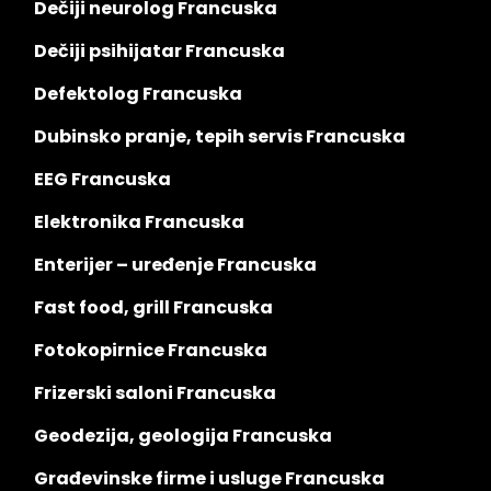
Dečiji neurolog Francuska
Dečiji psihijatar Francuska
Defektolog Francuska
Dubinsko pranje, tepih servis Francuska
EEG Francuska
Elektronika Francuska
Enterijer – uređenje Francuska
Fast food, grill Francuska
Fotokopirnice Francuska
Frizerski saloni Francuska
Geodezija, geologija Francuska
Građevinske firme i usluge Francuska