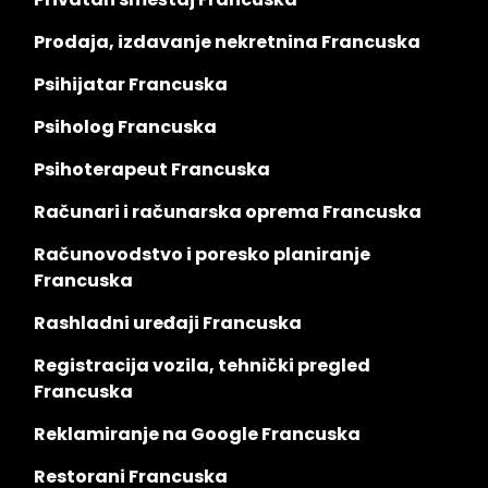
Prodaja, izdavanje nekretnina Francuska
Psihijatar Francuska
Psiholog Francuska
Psihoterapeut Francuska
Računari i računarska oprema Francuska
Računovodstvo i poresko planiranje
Francuska
Rashladni uređaji Francuska
Registracija vozila, tehnički pregled
Francuska
Reklamiranje na Google Francuska
Restorani Francuska