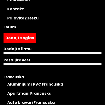
Kontakt
Prijavite grešku
Forum
Dodajte oglas
Dodajte firmu
Pošaljite vest
Francuska
Aluminijum i PVC Francuska
Apartmani Francuska
Auto bravari Francuska