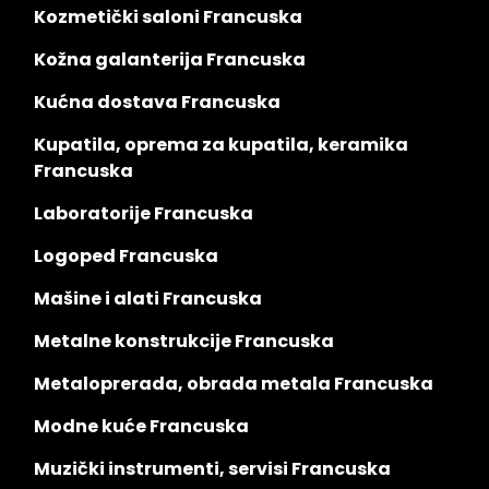
Kozmetički saloni Francuska
Kožna galanterija Francuska
Kućna dostava Francuska
Kupatila, oprema za kupatila, keramika
Francuska
Laboratorije Francuska
Logoped Francuska
Mašine i alati Francuska
Metalne konstrukcije Francuska
Metaloprerada, obrada metala Francuska
Modne kuće Francuska
Muzički instrumenti, servisi Francuska