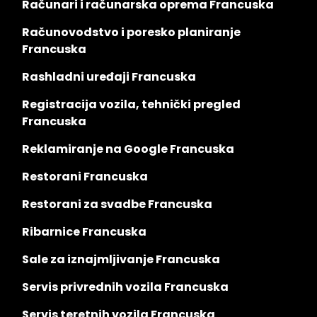
Računari i računarska oprema Francuska
Računovodstvo i poresko planiranje
Francuska
Rashladni uređaji Francuska
Registracija vozila, tehnički pregled
Francuska
Reklamiranje na Google Francuska
Restorani Francuska
Restorani za svadbe Francuska
Ribarnice Francuska
Sale za iznajmljivanje Francuska
Servis privrednih vozila Francuska
Servis teretnih vozila Francuska