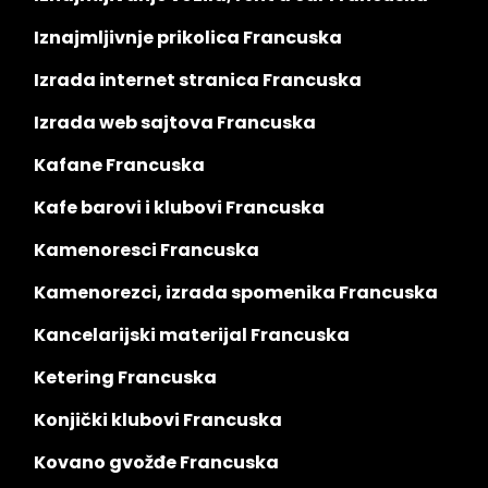
Iznajmljivnje prikolica Francuska
Izrada internet stranica Francuska
Izrada web sajtova Francuska
Kafane Francuska
Kafe barovi i klubovi Francuska
Kamenoresci Francuska
Kamenorezci, izrada spomenika Francuska
Kancelarijski materijal Francuska
Ketering Francuska
Konjički klubovi Francuska
Kovano gvožđe Francuska