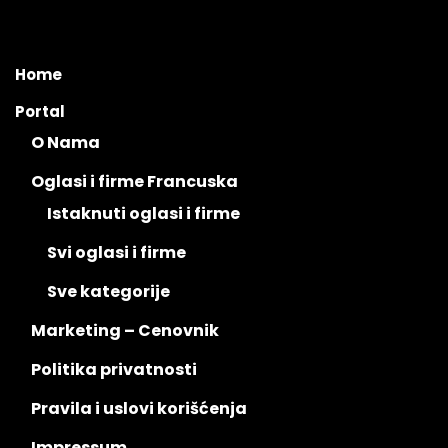
Home
Portal
O Nama
Oglasi i firme Francuska
Istaknuti oglasi i firme
Svi oglasi i firme
Sve kategorije
Marketing – Cenovnik
Politika privatnosti
Pravila i uslovi korišćenja
Impressum