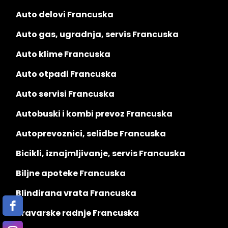
Auto delovi Francuska
Auto gas, ugradnja, servis Francuska
Auto klime Francuska
Auto otpadi Francuska
Auto servisi Francuska
Autobuski i kombi prevoz Francuska
Autoprevoznici, selidbe Francuska
Bicikli, iznajmljivanje, servis Francuska
Biljne apoteke Francuska
Blindirana vrata Francuska
Bravarske radnje Francuska