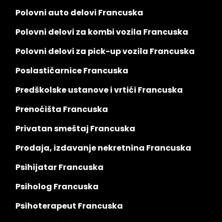
Polovni auto delovi Francuska
Polovni delovi za kombi vozila Francuska
Polovni delovi za pick-up vozila Francuska
Poslastičarnice Francuska
Predškolske ustanove i vrtići Francuska
Prenoćišta Francuska
Privatan smeštaj Francuska
Prodaja, izdavanje nekretnina Francuska
Psihijatar Francuska
Psiholog Francuska
Psihoterapeut Francuska