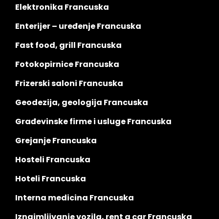
Elektronika Francuska
Enterijer – uređenje Francuska
Fast food, grill Francuska
Fotokopirnice Francuska
Frizerski saloni Francuska
Geodezija, geologija Francuska
Građevinske firme i usluge Francuska
Grejanje Francuska
Hosteli Francuska
Hoteli Francuska
Interna medicina Francuska
Iznajmljivanje vozila, rent a car Francuska