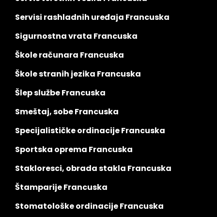
Servisi rashladnih uređaja Francuska
Sigurnostna vrata Francuska
Škole računara Francuska
Škole stranih jezika Francuska
Šlep službe Francuska
Smeštaj, sobe Francuska
Specijalističke ordinacije Francuska
Sportska oprema Francuska
Stakloresci, obrada stakla Francuska
Štamparije Francuska
Stomatološke ordinacije Francuska