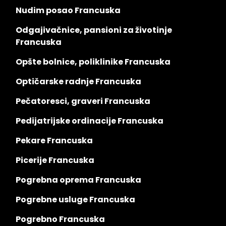
Nudim posao Francuska
Odgajivačnice, pansioni za životinje
Francuska
Opšte bolnice, poliklinike Francuska
Optičarske radnje Francuska
Pečatoresci, graveri Francuska
Pedijatrijske ordinacije Francuska
Pekare Francuska
Picerije Francuska
Pogrebna oprema Francuska
Pogrebne usluge Francuska
Pogrebno Francuska