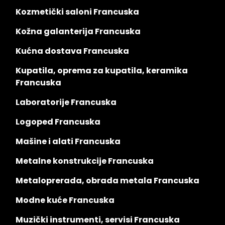
Kozmetički saloni Francuska
Kožna galanterija Francuska
Kućna dostava Francuska
Kupatila, oprema za kupatila, keramika
Francuska
Laboratorije Francuska
Logoped Francuska
Mašine i alati Francuska
Metalne konstrukcije Francuska
Metaloprerada, obrada metala Francuska
Modne kuće Francuska
Muzički instrumenti, servisi Francuska