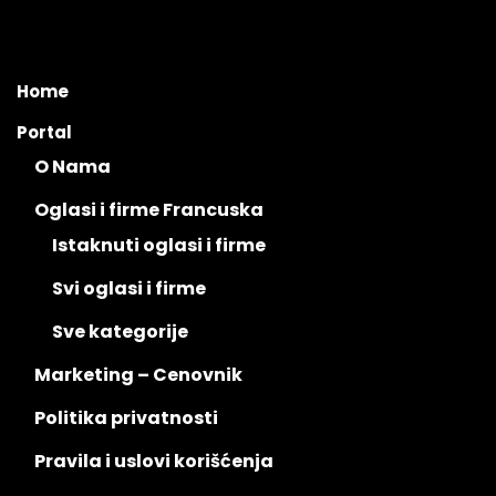
Home
Portal
O Nama
Oglasi i firme Francuska
Istaknuti oglasi i firme
Svi oglasi i firme
Sve kategorije
Marketing – Cenovnik
Politika privatnosti
Pravila i uslovi korišćenja