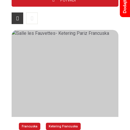
Francuska
Ketering Francuska