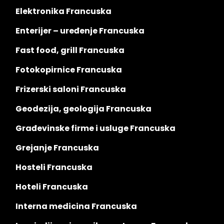
Elektronika Francuska
Enterijer – uređenje Francuska
Fast food, grill Francuska
Fotokopirnice Francuska
Frizerski saloni Francuska
Geodezija, geologija Francuska
Građevinske firme i usluge Francuska
Grejanje Francuska
Hosteli Francuska
Hoteli Francuska
Interna medicina Francuska