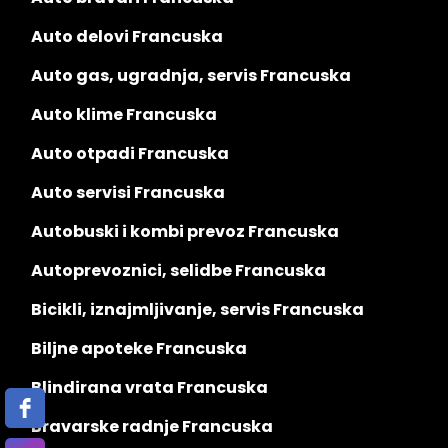
Auto delovi Francuska
Auto gas, ugradnja, servis Francuska
Auto klime Francuska
Auto otpadi Francuska
Auto servisi Francuska
Autobuski i kombi prevoz Francuska
Autoprevoznici, selidbe Francuska
Bicikli, iznajmljivanje, servis Francuska
Biljne apoteke Francuska
Blindirana vrata Francuska
Bravarske radnje Francuska