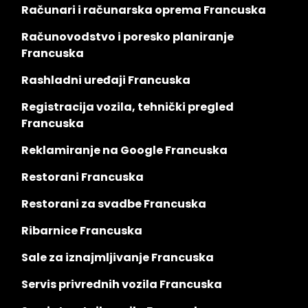
Računari i računarska oprema Francuska
Računovodstvo i poresko planiranje
Francuska
Rashladni uređaji Francuska
Registracija vozila, tehnički pregled
Francuska
Reklamiranje na Google Francuska
Restorani Francuska
Restorani za svadbe Francuska
Ribarnice Francuska
Sale za iznajmljivanje Francuska
Servis privrednih vozila Francuska