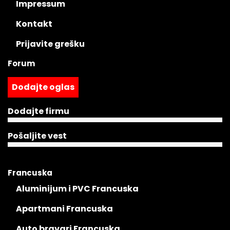
Impressum
Kontakt
Prijavite grešku
Forum
Dodajte oglas
Dodajte firmu
Pošaljite vest
Francuska
Aluminijum i PVC Francuska
Apartmani Francuska
Auto bravari Francuska