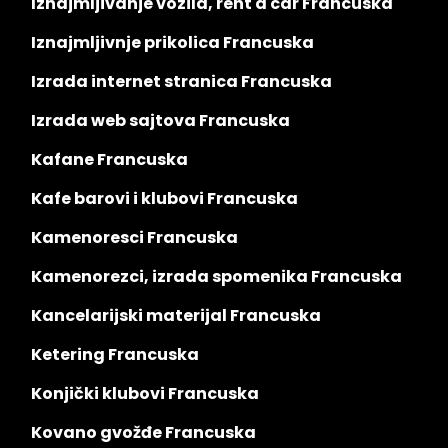
Iznajmljivanje vozila, rent a car Francuska
Iznajmljivnje prikolica Francuska
Izrada internet stranica Francuska
Izrada web sajtova Francuska
Kafane Francuska
Kafe barovi i klubovi Francuska
Kamenoresci Francuska
Kamenorezci, izrada spomenika Francuska
Kancelarijski materijal Francuska
Ketering Francuska
Konjički klubovi Francuska
Kovano gvožđe Francuska