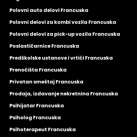
Polovni auto delovi Francuska
Polovni delovi za kombi vozila Francuska
Polovni delovi za pick-up vozila Francuska
Poslastičarnice Francuska
Predškolske ustanove i vrtići Francuska
Prenoćišta Francuska
Privatan smeštaj Francuska
Prodaja, izdavanje nekretnina Francuska
Psihijatar Francuska
Psiholog Francuska
Psihoterapeut Francuska