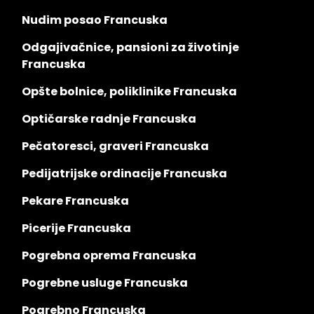
Nudim posao Francuska
Odgajivačnice, pansioni za životinje
Francuska
Opšte bolnice, poliklinike Francuska
Optičarske radnje Francuska
Pečatoresci, graveri Francuska
Pedijatrijske ordinacije Francuska
Pekare Francuska
Picerije Francuska
Pogrebna oprema Francuska
Pogrebne usluge Francuska
Pogrebno Francuska