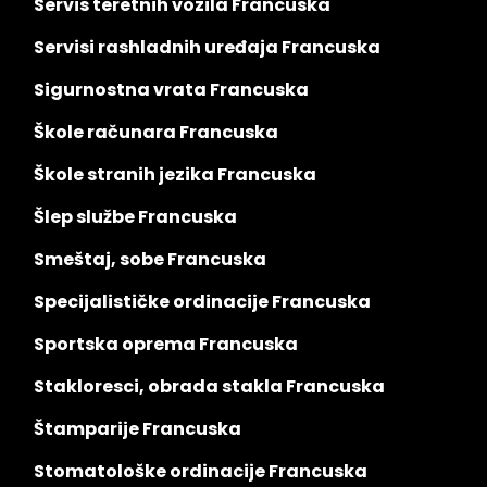
Servis teretnih vozila Francuska
Servisi rashladnih uređaja Francuska
Sigurnostna vrata Francuska
Škole računara Francuska
Škole stranih jezika Francuska
Šlep službe Francuska
Smeštaj, sobe Francuska
Specijalističke ordinacije Francuska
Sportska oprema Francuska
Stakloresci, obrada stakla Francuska
Štamparije Francuska
Stomatološke ordinacije Francuska