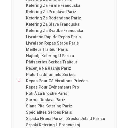
Ketering Za Firme Francuska
Ketering Za Proslave Pariz
Ketering Za Rođendane Pariz
Ketering Za Slave Francuska
Ketering Za Svadbe Francuska
Livraison Rapide Repas Paris
Livraison Repas Serbe Paris
Meilleur Traiteur Paris
Najbolji Ketering U Parizu
Pâtisseries Serbes Traiteur
Pečenje Na Ražnju Pariz
Plats Traditionnels Serbes
Repas Pour Célébrations Privées
Repas Pour Événements Pro
Rôti À La Broche Paris
Sarma Dostava Pariz
Slana Pita Ketering Pariz
Spécialités Serbes Paris
Srpska Hrana Pariz
Srpska Jela U Parizu
Srpski Ketering U Francuskoj