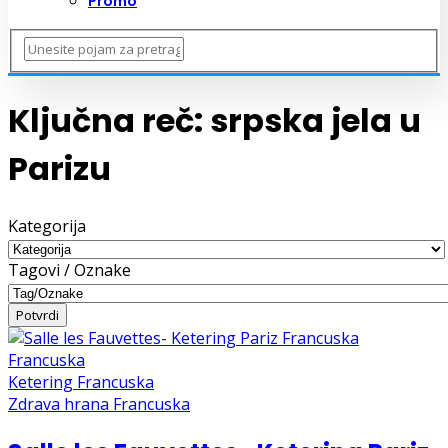
Promo
Ključna reč:
srpska jela u
Parizu
Kategorija
Tagovi / Oznake
Francuska
Ketering Francuska
Zdrava hrana Francuska