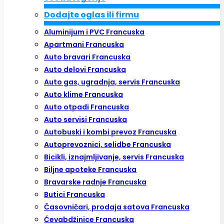
Dodajte oglas ili firmu
Aluminijum i PVC Francuska
Apartmani Francuska
Auto bravari Francuska
Auto delovi Francuska
Auto gas, ugradnja, servis Francuska
Auto klime Francuska
Auto otpadi Francuska
Auto servisi Francuska
Autobuski i kombi prevoz Francuska
Autoprevoznici, selidbe Francuska
Bicikli, iznajmljivanje, servis Francuska
Biljne apoteke Francuska
Bravarske radnje Francuska
Butici Francuska
Časovničari, prodaja satova Francuska
Ćevabdžinice Francuska