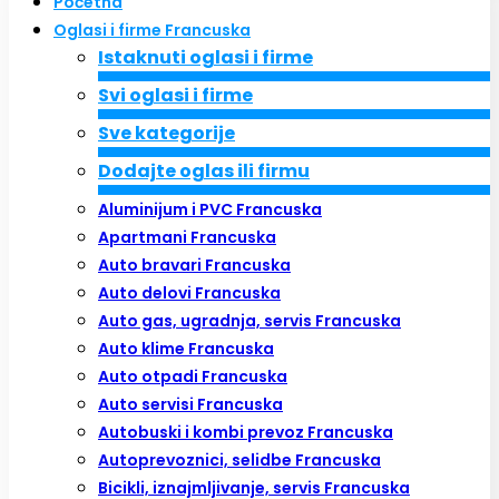
Početna
Oglasi i firme Francuska
Istaknuti oglasi i firme
Svi oglasi i firme
Sve kategorije
Dodajte oglas ili firmu
Aluminijum i PVC Francuska
Apartmani Francuska
Auto bravari Francuska
Auto delovi Francuska
Auto gas, ugradnja, servis Francuska
Auto klime Francuska
Auto otpadi Francuska
Auto servisi Francuska
Autobuski i kombi prevoz Francuska
Autoprevoznici, selidbe Francuska
Bicikli, iznajmljivanje, servis Francuska