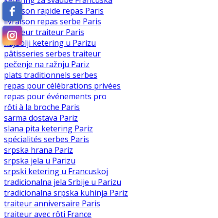
livraison rapide repas Paris
livraison repas serbe Paris
meilleur traiteur Paris
najbolji ketering u Parizu
pâtisseries serbes traiteur
pečenje na ražnju Pariz
plats traditionnels serbes
repas pour célébrations privées
repas pour événements pro
rôti à la broche Paris
sarma dostava Pariz
slana pita ketering Pariz
spécialités serbes Paris
srpska hrana Pariz
srpska jela u Parizu
srpski ketering u Francuskoj
tradicionalna jela Srbije u Parizu
tradicionalna srpska kuhinja Pariz
traiteur anniversaire Paris
traiteur avec rôti France