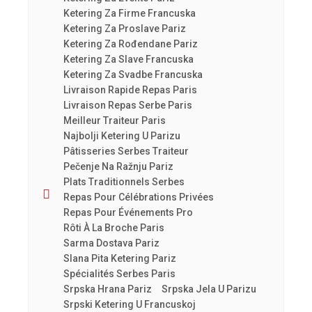
Ketering Za Firme Francuska
Ketering Za Proslave Pariz
Ketering Za Rođendane Pariz
Ketering Za Slave Francuska
Ketering Za Svadbe Francuska
Livraison Rapide Repas Paris
Livraison Repas Serbe Paris
Meilleur Traiteur Paris
Najbolji Ketering U Parizu
Pâtisseries Serbes Traiteur
Pečenje Na Ražnju Pariz
Plats Traditionnels Serbes
Repas Pour Célébrations Privées
Repas Pour Événements Pro
Rôti À La Broche Paris
Sarma Dostava Pariz
Slana Pita Ketering Pariz
Spécialités Serbes Paris
Srpska Hrana Pariz
Srpska Jela U Parizu
Srpski Ketering U Francuskoj