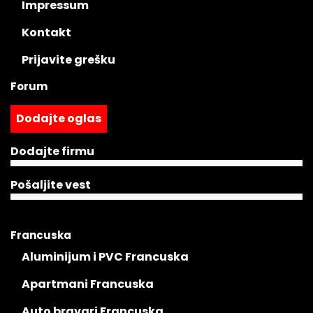
Impressum
Kontakt
Prijavite grešku
Forum
Dodajte oglas
Dodajte firmu
Pošaljite vest
Francuska
Aluminijum i PVC Francuska
Apartmani Francuska
Auto bravari Francuska