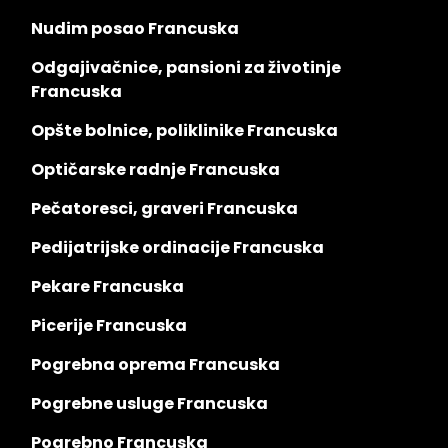
Nudim posao Francuska
Odgajivačnice, pansioni za životinje
Francuska
Opšte bolnice, poliklinike Francuska
Optičarske radnje Francuska
Pečatoresci, graveri Francuska
Pedijatrijske ordinacije Francuska
Pekare Francuska
Picerije Francuska
Pogrebna oprema Francuska
Pogrebne usluge Francuska
Pogrebno Francuska