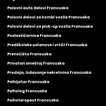
Polovni auto delovi Francuska
Polovni delovi za kombi vozila Francuska
Polovni delovi za pick-up vozila Francuska
Poslastičarnice Francuska
Predškolske ustanove i vrtići Francuska
Prenoćišta Francuska
Privatan smeštaj Francuska
Prodaja, izdavanje nekretnina Francuska
Psihijatar Francuska
Psiholog Francuska
Psihoterapeut Francuska