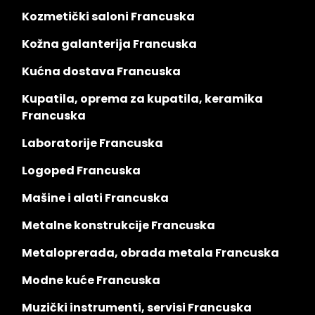
Kozmetički saloni Francuska
Kožna galanterija Francuska
Kućna dostava Francuska
Kupatila, oprema za kupatila, keramika
Francuska
Laboratorije Francuska
Logoped Francuska
Mašine i alati Francuska
Metalne konstrukcije Francuska
Metaloprerada, obrada metala Francuska
Modne kuće Francuska
Muzički instrumenti, servisi Francuska