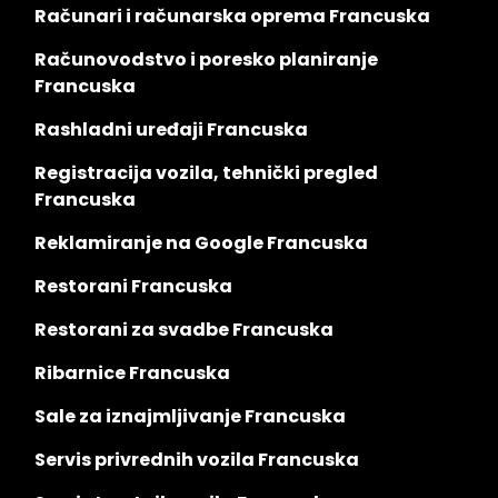
Računari i računarska oprema Francuska
Računovodstvo i poresko planiranje
Francuska
Rashladni uređaji Francuska
Registracija vozila, tehnički pregled
Francuska
Reklamiranje na Google Francuska
Restorani Francuska
Restorani za svadbe Francuska
Ribarnice Francuska
Sale za iznajmljivanje Francuska
Servis privrednih vozila Francuska