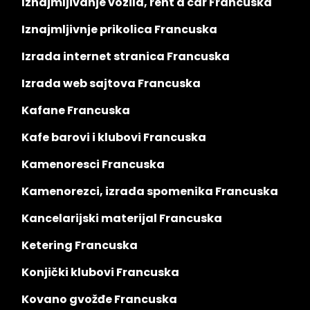
Iznajmljivanje vozila, rent a car Francuska
Iznajmljivnje prikolica Francuska
Izrada internet stranica Francuska
Izrada web sajtova Francuska
Kafane Francuska
Kafe barovi i klubovi Francuska
Kamenoresci Francuska
Kamenorezci, izrada spomenika Francuska
Kancelarijski materijal Francuska
Ketering Francuska
Konjički klubovi Francuska
Kovano gvožđe Francuska