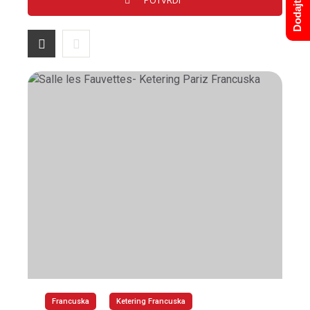
Francuska
Ketering Francuska