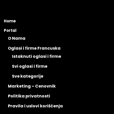
Home
Portal
O Nama
Oglasi i firme Francuska
Istaknuti oglasi i firme
Svi oglasi i firme
Sve kategorije
Marketing – Cenovnik
Politika privatnosti
Pravila i uslovi korišćenja