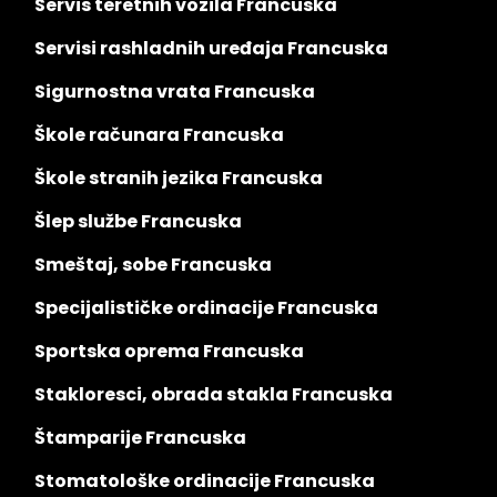
Servis teretnih vozila Francuska
Servisi rashladnih uređaja Francuska
Sigurnostna vrata Francuska
Škole računara Francuska
Škole stranih jezika Francuska
Šlep službe Francuska
Smeštaj, sobe Francuska
Specijalističke ordinacije Francuska
Sportska oprema Francuska
Stakloresci, obrada stakla Francuska
Štamparije Francuska
Stomatološke ordinacije Francuska