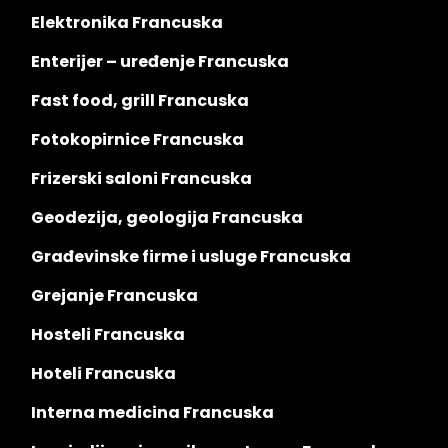
Elektronika Francuska
Enterijer – uređenje Francuska
Fast food, grill Francuska
Fotokopirnice Francuska
Frizerski saloni Francuska
Geodezija, geologija Francuska
Građevinske firme i usluge Francuska
Grejanje Francuska
Hosteli Francuska
Hoteli Francuska
Interna medicina Francuska