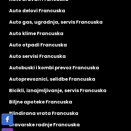
Auto delovi Francuska
Auto gas, ugradnja, servis Francuska
Auto klime Francuska
Auto otpadi Francuska
Auto servisi Francuska
Autobuski i kombi prevoz Francuska
Autoprevoznici, selidbe Francuska
Bicikli, iznajmljivanje, servis Francuska
Biljne apoteke Francuska
Blindirana vrata Francuska
Bravarske radnje Francuska