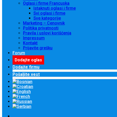
Oglasi i firme Francuska
Istaknuti oglasi i firme
Svi oglasi i firme
Sve kategorije
Marketing – Cenovnik
Politika privatnosti
Pravila i uslovi korišćenja
Impressum
Kontakt
Prijavite grešku
Forum
Dodajte oglas
Dodajte firmu
Pošaljite vest