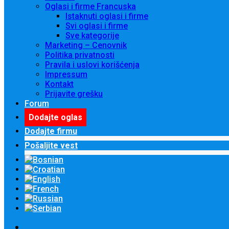
Oglasi i firme Francuska
Istaknuti oglasi i firme
Svi oglasi i firme
Sve kategorije
Marketing – Cenovnik
Politika privatnosti
Pravila i uslovi korišćenja
Impressum
Kontakt
Prijavite grešku
Forum
Dodajte oglas
Dodajte firmu
Pošaljite vest