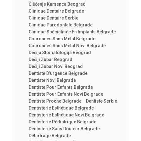
Čišćenje Kamenca Beograd
Clinique Dentaire Belgrade
Clinique Dentaire Serbie
Clinique Parodontale Belgrade
Clinique Spécialisée En Implants Belgrade
Couronnes Sans Métal Belgrade
Couronnes Sans Métal Novi Belgrade
Dečija Stomatologija Beograd
Dečiji Zubar Beograd
Dečiji Zubar Novi Beograd
Dentiste D’urgence Belgrade
Dentiste Novi Belgrade
Dentiste Pour Enfants Belgrade
Dentiste Pour Enfants Novi Belgrade
Dentiste Proche Belgrade
Dentiste Serbie
Dentisterie Esthétique Belgrade
Dentisterie Esthétique Novi Belgrade
Dentisterie Pédiatrique Belgrade
Dentisterie Sans Douleur Belgrade
Détartrage Belgrade