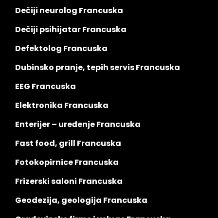
Dečiji neurolog Francuska
Dečiji psihijatar Francuska
Defektolog Francuska
Dubinsko pranje, tepih servis Francuska
EEG Francuska
Elektronika Francuska
Enterijer – uređenje Francuska
Fast food, grill Francuska
Fotokopirnice Francuska
Frizerski saloni Francuska
Geodezija, geologija Francuska