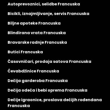
Autoprevoznici, selidbe Francuska
Bicikli, iznajmljivanje, servis Francuska
Biljne apoteke Francuska
Blindirana vrata Francuska
Bravarske radnje Francuska
Butici Francuska
Časovničari, prodaja satova Francuska
Ćevabdžinice Francuska
Dečija garderoba Francuska
Dečija odeća i bebi oprema Francuska
Dečije igraonice, proslava dečijih rođendana
Francuska