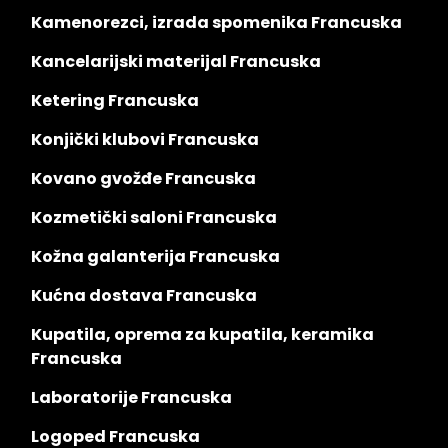
Kamenorezci, izrada spomenika Francuska
Kancelarijski materijal Francuska
Ketering Francuska
Konjički klubovi Francuska
Kovano gvožđe Francuska
Kozmetički saloni Francuska
Kožna galanterija Francuska
Kućna dostava Francuska
Kupatila, oprema za kupatila, keramika
Francuska
Laboratorije Francuska
Logoped Francuska