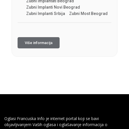
Zubni Implantati Beograd
Zubni Implanti Novi Beograd
Zubni Implanti Srbija
Zubni Most Beograd
Više informacija
Oglasi Francuska Info je internet portal koji se bavi
objavljivanjem Vaših oglasa i oglašavanje informacija o