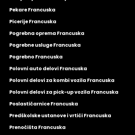
Pekare Francuska
Picerije Francuska
Pogrebna oprema Francuska
Pogrebne usluge Francuska
Pogrebno Francuska
Polovni auto delovi Francuska
Polovni delovi za kombi vozila Francuska
Polovni delovi za pick-up vozila Francuska
Poslastičarnice Francuska
Predškolske ustanove i vrtići Francuska
Prenoćišta Francuska