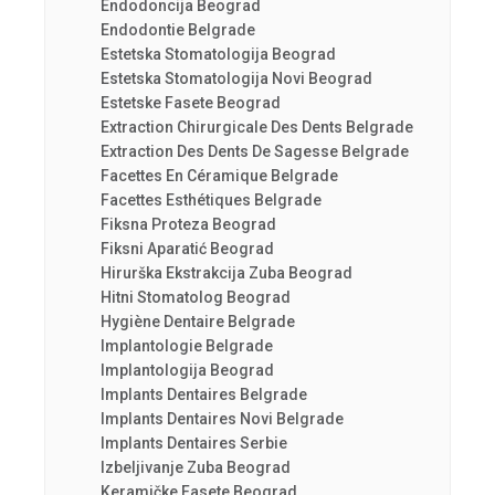
Endodoncija Beograd
Endodontie Belgrade
Estetska Stomatologija Beograd
Estetska Stomatologija Novi Beograd
Estetske Fasete Beograd
Extraction Chirurgicale Des Dents Belgrade
Extraction Des Dents De Sagesse Belgrade
Facettes En Céramique Belgrade
Facettes Esthétiques Belgrade
Fiksna Proteza Beograd
Fiksni Aparatić Beograd
Hirurška Ekstrakcija Zuba Beograd
Hitni Stomatolog Beograd
Hygiène Dentaire Belgrade
Implantologie Belgrade
Implantologija Beograd
Implants Dentaires Belgrade
Implants Dentaires Novi Belgrade
Implants Dentaires Serbie
Izbeljivanje Zuba Beograd
Keramičke Fasete Beograd