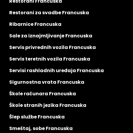
Restorani Francuska
Restorani za svadbe Francuska
Ribarnice Francuska
Sale za iznajmljivanje Francuska
Servis privrednih vozila Francuska
Servis teretnih vozila Francuska
Servisi rashladnih uređaja Francuska
Sigurnostna vrata Francuska
Škole računara Francuska
Škole stranih jezika Francuska
Šlep službe Francuska
Smeštaj, sobe Francuska