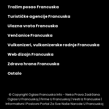
Tražim posao Francuska
Turističke agencije Francuska
Ulazna vrata Francuska
Venčanice Francuska
Vulkanizeri, vulkanizerske radnje Francuska
Web dizajn Francuska
Zdrava hrana Francuska
Ostalo
© Copyright Oglasi Francuska Info - Neka Prava Zadržana.
Oglasi U Francuskoj | Firme U Francuskoj | Vesti Iz Francuske |
Informativni I Poslovni Portal Za Sve Naše Narode U Francuskoj