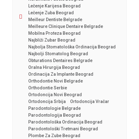
Lečenje Karijesa Beograd
Lečenje Zuba Beograd
Meilleur Dentiste Belgrade
Meilleure Clinique Dentaire Belgrade
Mobilna Proteza Beograd
Najbliži Zubar Beograd
Najbolja Stomatološka Ordinacija Beograd
Najbolji Stomatolog Beograd
Obturations Dentaires Belgrade
Oralna Hirurgija Beograd
Ordinacija Za Implante Beograd
Orthodontie Novi Belgrade
Orthodontie Serbie
Ortodoncija Novi Beograd
Ortodoncija Srbija
Ortodoncija Vračar
Parodontologie Belgrade
Parodontologija Beograd
Parodontološka Ordinacija Beograd
Parodontološki Tretmani Beograd
Plombe Za Zube Beograd