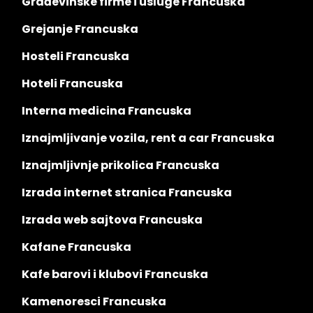
Građevinske firme i usluge Francuska
Grejanje Francuska
Hosteli Francuska
Hoteli Francuska
Interna medicina Francuska
Iznajmljivanje vozila, rent a car Francuska
Iznajmljivnje prikolica Francuska
Izrada internet stranica Francuska
Izrada web sajtova Francuska
Kafane Francuska
Kafe barovi i klubovi Francuska
Kamenoresci Francuska