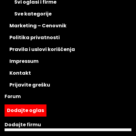
Svi oglasi i firme
Sve kategorije
Marketing – Cenovnik
Politika privatnosti
Pravila i uslovi korišćenja
Impressum
Kontakt
Prijavite grešku
Forum
Dodajte oglas
Dodajte firmu