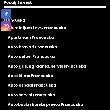
Pošaljite vest
Francuska
Aluminijum i PVC Francuska
Apartmani Francuska
Auto bravari Francuska
Auto delovi Francuska
Auto gas, ugradnja, servis Francuska
Auto klime Francuska
Auto otpadi Francuska
Auto servisi Francuska
Autobuski i kombi prevoz Francuska