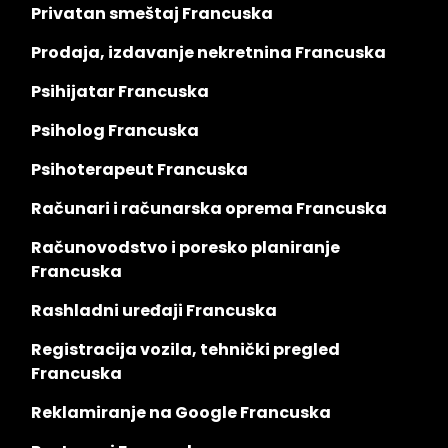
Privatan smeštaj Francuska
Prodaja, izdavanje nekretnina Francuska
Psihijatar Francuska
Psiholog Francuska
Psihoterapeut Francuska
Računari i računarska oprema Francuska
Računovodstvo i poresko planiranje
Francuska
Rashladni uređaji Francuska
Registracija vozila, tehnički pregled
Francuska
Reklamiranje na Google Francuska