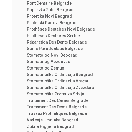
Pont Dentaire Belgrade
Popravka Zuba Beograd
Protetika Novi Beograd
Protetski Radovi Beograd
Prothèses Dentaires Novi Belgrade
Prothèses Dentaires Serbie
Réparation Des Dents Belgrade
Soins Parodontaux Belgrade
Stomatolog Novi Beograd
Stomatolog Voždovac
Stomatolog Zemun
Stomatološka Ordinacija Beograd
Stomatološka Ordinacija Vračar
Stomatološka Ordinacija Zvezdara
Stomatološka Protetika Srbija
Traitement Des Caries Belgrade
Traitement Des Dents Belgrade
Travaux Prothétiques Belgrade
Vađenje Umnjaka Beograd
Zubna Higijena Beograd