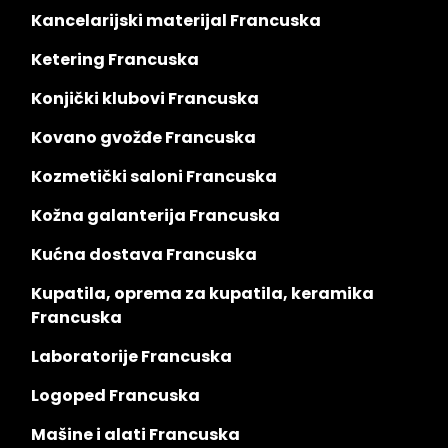
Kancelarijski materijal Francuska
Ketering Francuska
Konjički klubovi Francuska
Kovano gvožđe Francuska
Kozmetički saloni Francuska
Kožna galanterija Francuska
Kućna dostava Francuska
Kupatila, oprema za kupatila, keramika
Francuska
Laboratorije Francuska
Logoped Francuska
Mašine i alati Francuska