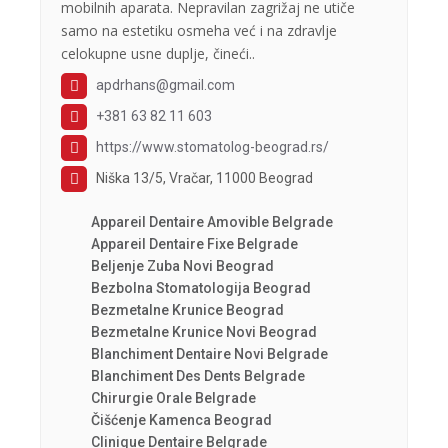
mobilnih aparata. Nepravilan zagrižaj ne utiče
samo na estetiku osmeha već i na zdravlje
celokupne usne duplje, čineći..
apdrhans@gmail.com
+381 63 82 11 603
https://www.stomatolog-beograd.rs/
Niška 13/5, Vračar, 11000 Beograd
Appareil Dentaire Amovible Belgrade
Appareil Dentaire Fixe Belgrade
Beljenje Zuba Novi Beograd
Bezbolna Stomatologija Beograd
Bezmetalne Krunice Beograd
Bezmetalne Krunice Novi Beograd
Blanchiment Dentaire Novi Belgrade
Blanchiment Des Dents Belgrade
Chirurgie Orale Belgrade
Čišćenje Kamenca Beograd
Clinique Dentaire Belgrade