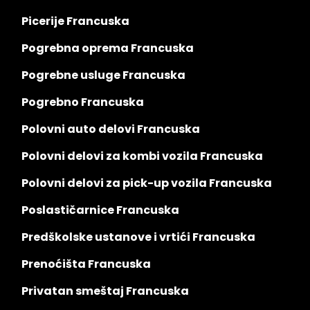
Picerije Francuska
Pogrebna oprema Francuska
Pogrebne usluge Francuska
Pogrebno Francuska
Polovni auto delovi Francuska
Polovni delovi za kombi vozila Francuska
Polovni delovi za pick-up vozila Francuska
Poslastičarnice Francuska
Predškolske ustanove i vrtići Francuska
Prenoćišta Francuska
Privatan smeštaj Francuska