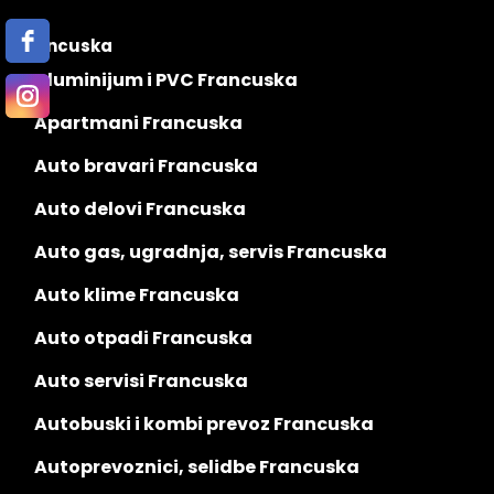
Francuska
Aluminijum i PVC Francuska
Apartmani Francuska
Auto bravari Francuska
Auto delovi Francuska
Auto gas, ugradnja, servis Francuska
Auto klime Francuska
Auto otpadi Francuska
Auto servisi Francuska
Autobuski i kombi prevoz Francuska
Autoprevoznici, selidbe Francuska