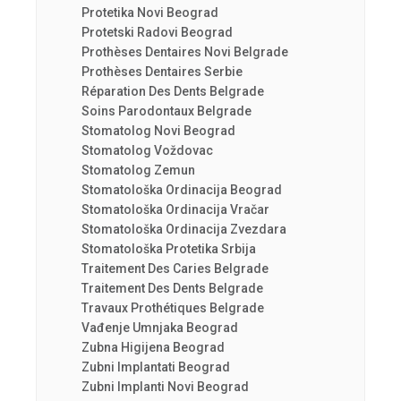
Protetika Novi Beograd
Protetski Radovi Beograd
Prothèses Dentaires Novi Belgrade
Prothèses Dentaires Serbie
Réparation Des Dents Belgrade
Soins Parodontaux Belgrade
Stomatolog Novi Beograd
Stomatolog Voždovac
Stomatolog Zemun
Stomatološka Ordinacija Beograd
Stomatološka Ordinacija Vračar
Stomatološka Ordinacija Zvezdara
Stomatološka Protetika Srbija
Traitement Des Caries Belgrade
Traitement Des Dents Belgrade
Travaux Prothétiques Belgrade
Vađenje Umnjaka Beograd
Zubna Higijena Beograd
Zubni Implantati Beograd
Zubni Implanti Novi Beograd