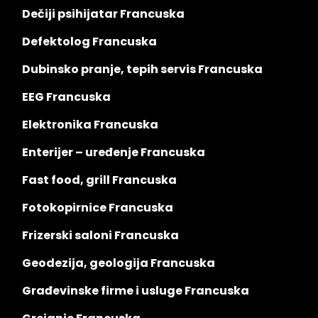
Dečiji psihijatar Francuska
Defektolog Francuska
Dubinsko pranje, tepih servis Francuska
EEG Francuska
Elektronika Francuska
Enterijer – uređenje Francuska
Fast food, grill Francuska
Fotokopirnice Francuska
Frizerski saloni Francuska
Geodezija, geologija Francuska
Građevinske firme i usluge Francuska