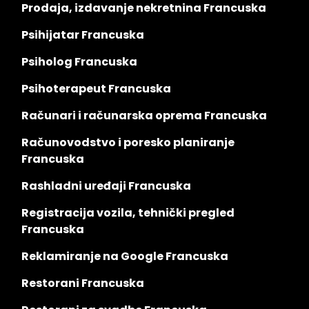
Prodaja, izdavanje nekretnina Francuska
Psihijatar Francuska
Psiholog Francuska
Psihoterapeut Francuska
Računari i računarska oprema Francuska
Računovodstvo i poresko planiranje
Francuska
Rashladni uređaji Francuska
Registracija vozila, tehnički pregled
Francuska
Reklamiranje na Google Francuska
Restorani Francuska