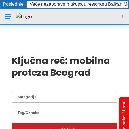
Poslednje:
Veče nezaboravnih ukusa u restoranu Balkan Mo
Ključna reč:
mobilna
proteza Beograd
Dodajte oglas / firmu