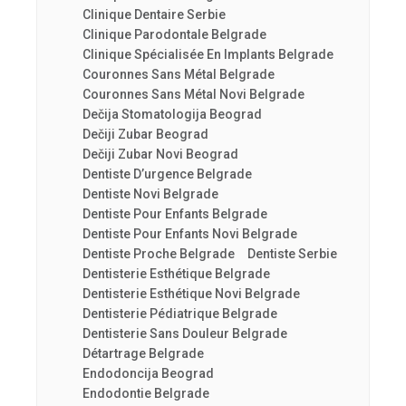
Clinique Dentaire Serbie
Clinique Parodontale Belgrade
Clinique Spécialisée En Implants Belgrade
Couronnes Sans Métal Belgrade
Couronnes Sans Métal Novi Belgrade
Dečija Stomatologija Beograd
Dečiji Zubar Beograd
Dečiji Zubar Novi Beograd
Dentiste D’urgence Belgrade
Dentiste Novi Belgrade
Dentiste Pour Enfants Belgrade
Dentiste Pour Enfants Novi Belgrade
Dentiste Proche Belgrade
Dentiste Serbie
Dentisterie Esthétique Belgrade
Dentisterie Esthétique Novi Belgrade
Dentisterie Pédiatrique Belgrade
Dentisterie Sans Douleur Belgrade
Détartrage Belgrade
Endodoncija Beograd
Endodontie Belgrade