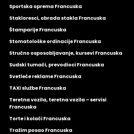
Sportska oprema Francuska
Stakloresci, obrada stakla Francuska
Štamparije Francuska
Stomatološke ordinacije Francuska
Stručno osposobljavanje, kursevi Francuska
Sudski tumači, prevodioci Francuska
Svetleće reklame Francuska
TAXI službe Francuska
Teretna vozila, teretna vozila – servisi
Francuska
Torte i kolači Francuska
Tražim posao Francuska