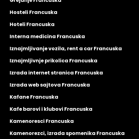
Grejanje Francuska
Hosteli Francuska
Hoteli Francuska
Interna medicina Francuska
Iznajmljivanje vozila, rent a car Francuska
Iznajmljivnje prikolica Francuska
Izrada internet stranica Francuska
Izrada web sajtova Francuska
Kafane Francuska
Kafe barovi i klubovi Francuska
Kamenoresci Francuska
Kamenorezci, izrada spomenika Francuska