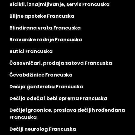
Bicikli, iznajmljivanje, servis Francuska
Biljne apoteke Francuska
Blindirana vrata Francuska
Bravarske radnje Francuska
Butici Francuska
Časovničari, prodaja satova Francuska
Ćevabdžinice Francuska
Dečija garderoba Francuska
Dečija odeća i bebi oprema Francuska
Dečije igraonice, proslava dečijih rođendana
Francuska
Dečiji neurolog Francuska