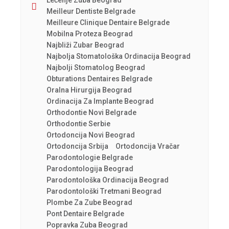
Lečenje Zuba Beograd
Meilleur Dentiste Belgrade
Meilleure Clinique Dentaire Belgrade
Mobilna Proteza Beograd
Najbliži Zubar Beograd
Najbolja Stomatološka Ordinacija Beograd
Najbolji Stomatolog Beograd
Obturations Dentaires Belgrade
Oralna Hirurgija Beograd
Ordinacija Za Implante Beograd
Orthodontie Novi Belgrade
Orthodontie Serbie
Ortodoncija Novi Beograd
Ortodoncija Srbija
Ortodoncija Vračar
Parodontologie Belgrade
Parodontologija Beograd
Parodontološka Ordinacija Beograd
Parodontološki Tretmani Beograd
Plombe Za Zube Beograd
Pont Dentaire Belgrade
Popravka Zuba Beograd