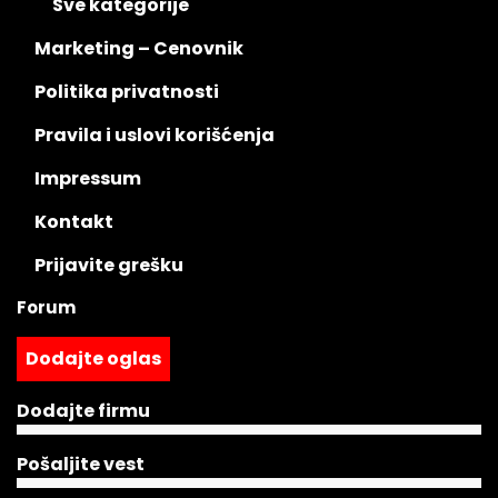
Sve kategorije
Marketing – Cenovnik
Politika privatnosti
Pravila i uslovi korišćenja
Impressum
Kontakt
Prijavite grešku
Forum
Dodajte oglas
Dodajte firmu
Pošaljite vest