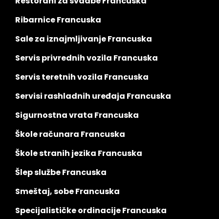
Restorani za svadbe Francuska
Ribarnice Francuska
Sale za iznajmljivanje Francuska
Servis privrednih vozila Francuska
Servis teretnih vozila Francuska
Servisi rashladnih uređaja Francuska
Sigurnostna vrata Francuska
Škole računara Francuska
Škole stranih jezika Francuska
Šlep službe Francuska
Smeštaj, sobe Francuska
Specijalističke ordinacije Francuska