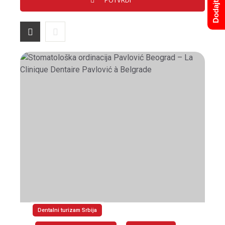
Dentalni turizam Srbija