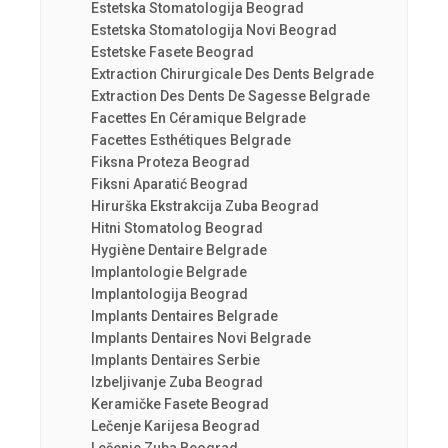
Estetska Stomatologija Beograd
Estetska Stomatologija Novi Beograd
Estetske Fasete Beograd
Extraction Chirurgicale Des Dents Belgrade
Extraction Des Dents De Sagesse Belgrade
Facettes En Céramique Belgrade
Facettes Esthétiques Belgrade
Fiksna Proteza Beograd
Fiksni Aparatić Beograd
Hirurška Ekstrakcija Zuba Beograd
Hitni Stomatolog Beograd
Hygiène Dentaire Belgrade
Implantologie Belgrade
Implantologija Beograd
Implants Dentaires Belgrade
Implants Dentaires Novi Belgrade
Implants Dentaires Serbie
Izbeljivanje Zuba Beograd
Keramičke Fasete Beograd
Lečenje Karijesa Beograd