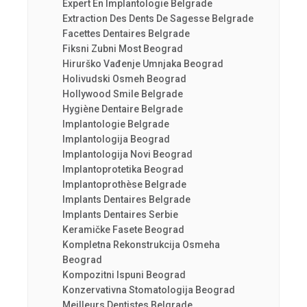
Expert En Implantologie Belgrade
Extraction Des Dents De Sagesse Belgrade
Facettes Dentaires Belgrade
Fiksni Zubni Most Beograd
Hirurško Vađenje Umnjaka Beograd
Holivudski Osmeh Beograd
Hollywood Smile Belgrade
Hygiène Dentaire Belgrade
Implantologie Belgrade
Implantologija Beograd
Implantologija Novi Beograd
Implantoprotetika Beograd
Implantoprothèse Belgrade
Implants Dentaires Belgrade
Implants Dentaires Serbie
Keramičke Fasete Beograd
Kompletna Rekonstrukcija Osmeha
Beograd
Kompozitni Ispuni Beograd
Konzervativna Stomatologija Beograd
Meilleurs Dentistes Belgrade