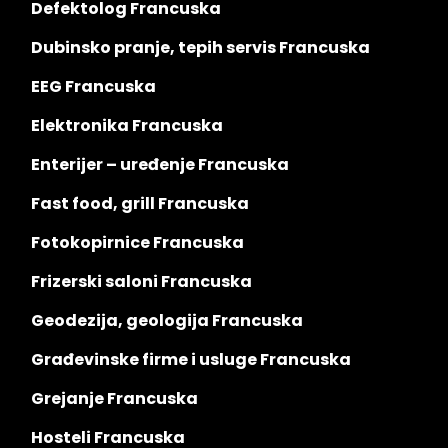
Defektolog Francuska
Dubinsko pranje, tepih servis Francuska
EEG Francuska
Elektronika Francuska
Enterijer – uređenje Francuska
Fast food, grill Francuska
Fotokopirnice Francuska
Frizerski saloni Francuska
Geodezija, geologija Francuska
Građevinske firme i usluge Francuska
Grejanje Francuska
Hosteli Francuska