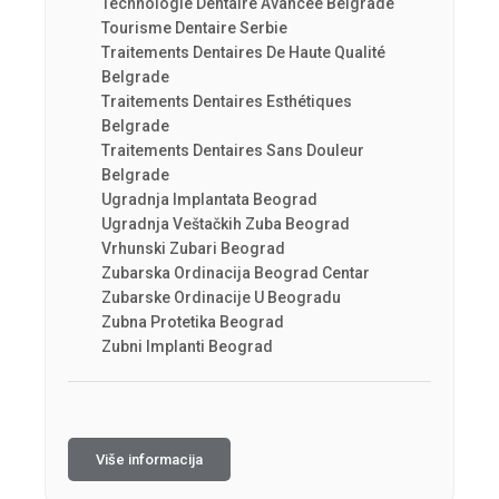
Technologie Dentaire Avancée Belgrade
Tourisme Dentaire Serbie
Traitements Dentaires De Haute Qualité
Belgrade
Traitements Dentaires Esthétiques
Belgrade
Traitements Dentaires Sans Douleur
Belgrade
Ugradnja Implantata Beograd
Ugradnja Veštačkih Zuba Beograd
Vrhunski Zubari Beograd
Zubarska Ordinacija Beograd Centar
Zubarske Ordinacije U Beogradu
Zubna Protetika Beograd
Zubni Implanti Beograd
Više informacija