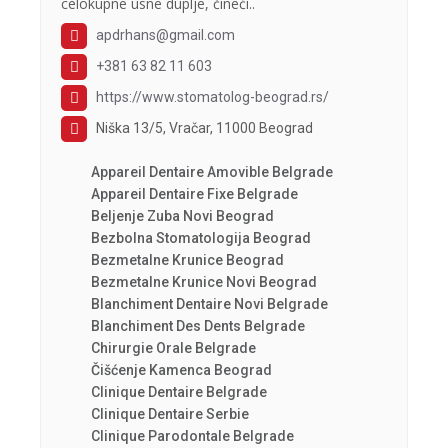
celokupne usne duplje, čineći..
apdrhans@gmail.com
+381 63 82 11 603
https://www.stomatolog-beograd.rs/
Niška 13/5, Vračar, 11000 Beograd
Appareil Dentaire Amovible Belgrade
Appareil Dentaire Fixe Belgrade
Beljenje Zuba Novi Beograd
Bezbolna Stomatologija Beograd
Bezmetalne Krunice Beograd
Bezmetalne Krunice Novi Beograd
Blanchiment Dentaire Novi Belgrade
Blanchiment Des Dents Belgrade
Chirurgie Orale Belgrade
Čišćenje Kamenca Beograd
Clinique Dentaire Belgrade
Clinique Dentaire Serbie
Clinique Parodontale Belgrade