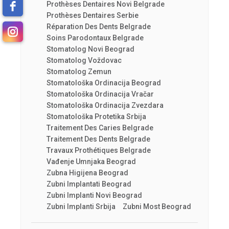
Prothèses Dentaires Novi Belgrade
Prothèses Dentaires Serbie
Réparation Des Dents Belgrade
Soins Parodontaux Belgrade
Stomatolog Novi Beograd
Stomatolog Voždovac
Stomatolog Zemun
Stomatološka Ordinacija Beograd
Stomatološka Ordinacija Vračar
Stomatološka Ordinacija Zvezdara
Stomatološka Protetika Srbija
Traitement Des Caries Belgrade
Traitement Des Dents Belgrade
Travaux Prothétiques Belgrade
Vađenje Umnjaka Beograd
Zubna Higijena Beograd
Zubni Implantati Beograd
Zubni Implanti Novi Beograd
Zubni Implanti Srbija
Zubni Most Beograd