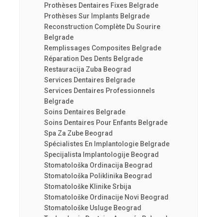
Prothèses Dentaires Fixes Belgrade
Prothèses Sur Implants Belgrade
Reconstruction Complète Du Sourire
Belgrade
Remplissages Composites Belgrade
Réparation Des Dents Belgrade
Restauracija Zuba Beograd
Services Dentaires Belgrade
Services Dentaires Professionnels
Belgrade
Soins Dentaires Belgrade
Soins Dentaires Pour Enfants Belgrade
Spa Za Zube Beograd
Spécialistes En Implantologie Belgrade
Specijalista Implantologije Beograd
Stomatološka Ordinacija Beograd
Stomatološka Poliklinika Beograd
Stomatološke Klinike Srbija
Stomatološke Ordinacije Novi Beograd
Stomatološke Usluge Beograd