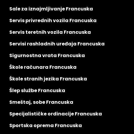
Sale za iznajmljivanje Francuska
Servis privrednih vozila Francuska
Servis teretnih vozila Francuska
Servisi rashladnih uređaja Francuska
Sigurnostna vrata Francuska
Škole računara Francuska
Škole stranih jezika Francuska
Šlep službe Francuska
Smeštaj, sobe Francuska
Specijalističke ordinacije Francuska
Sportska oprema Francuska