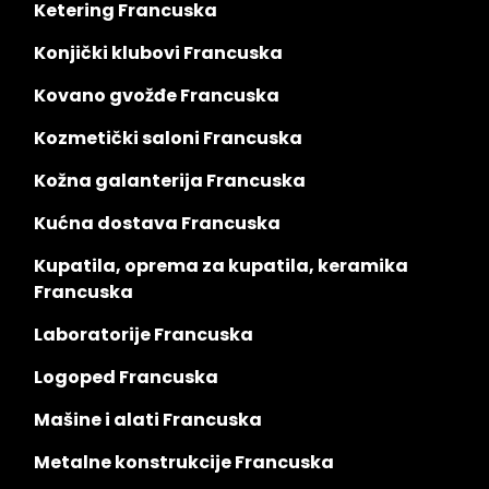
Ketering Francuska
Konjički klubovi Francuska
Kovano gvožđe Francuska
Kozmetički saloni Francuska
Kožna galanterija Francuska
Kućna dostava Francuska
Kupatila, oprema za kupatila, keramika
Francuska
Laboratorije Francuska
Logoped Francuska
Mašine i alati Francuska
Metalne konstrukcije Francuska