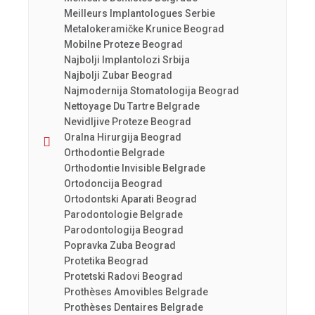
Meilleurs Implantologues Serbie
Metalokeramičke Krunice Beograd
Mobilne Proteze Beograd
Najbolji Implantolozi Srbija
Najbolji Zubar Beograd
Najmodernija Stomatologija Beograd
Nettoyage Du Tartre Belgrade
Nevidljive Proteze Beograd
Oralna Hirurgija Beograd
Orthodontie Belgrade
Orthodontie Invisible Belgrade
Ortodoncija Beograd
Ortodontski Aparati Beograd
Parodontologie Belgrade
Parodontologija Beograd
Popravka Zuba Beograd
Protetika Beograd
Protetski Radovi Beograd
Prothèses Amovibles Belgrade
Prothèses Dentaires Belgrade