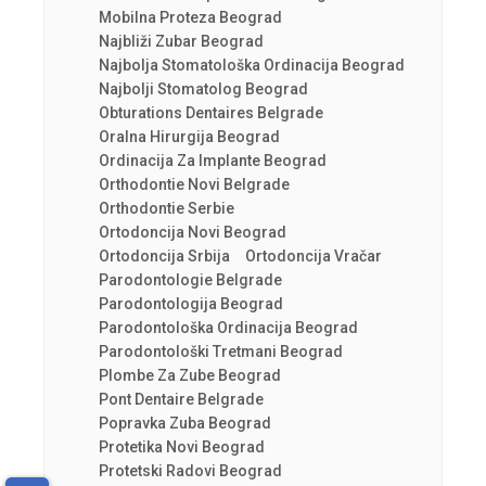
Mobilna Proteza Beograd
Najbliži Zubar Beograd
Najbolja Stomatološka Ordinacija Beograd
Najbolji Stomatolog Beograd
Obturations Dentaires Belgrade
Oralna Hirurgija Beograd
Ordinacija Za Implante Beograd
Orthodontie Novi Belgrade
Orthodontie Serbie
Ortodoncija Novi Beograd
Ortodoncija Srbija
Ortodoncija Vračar
Parodontologie Belgrade
Parodontologija Beograd
Parodontološka Ordinacija Beograd
Parodontološki Tretmani Beograd
Plombe Za Zube Beograd
Pont Dentaire Belgrade
Popravka Zuba Beograd
Protetika Novi Beograd
Protetski Radovi Beograd