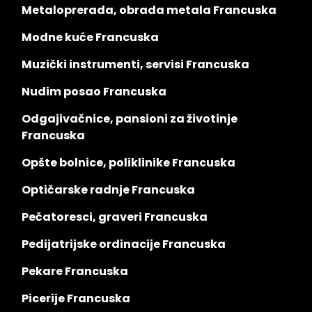
Metaloprerada, obrada metala Francuska
Modne kuće Francuska
Muzički instrumenti, servisi Francuska
Nudim posao Francuska
Odgajivačnice, pansioni za životinje
Francuska
Opšte bolnice, poliklinike Francuska
Optičarske radnje Francuska
Pečatoresci, graveri Francuska
Pedijatrijske ordinacije Francuska
Pekare Francuska
Picerije Francuska