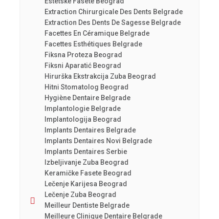
Estetske Fasete Beograd
Extraction Chirurgicale Des Dents Belgrade
Extraction Des Dents De Sagesse Belgrade
Facettes En Céramique Belgrade
Facettes Esthétiques Belgrade
Fiksna Proteza Beograd
Fiksni Aparatić Beograd
Hirurška Ekstrakcija Zuba Beograd
Hitni Stomatolog Beograd
Hygiène Dentaire Belgrade
Implantologie Belgrade
Implantologija Beograd
Implants Dentaires Belgrade
Implants Dentaires Novi Belgrade
Implants Dentaires Serbie
Izbeljivanje Zuba Beograd
Keramičke Fasete Beograd
Lečenje Karijesa Beograd
Lečenje Zuba Beograd
Meilleur Dentiste Belgrade
Meilleure Clinique Dentaire Belgrade