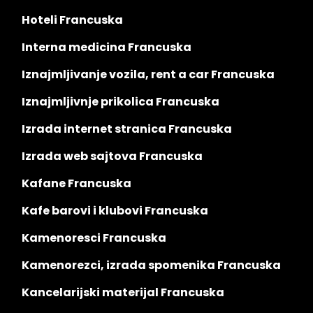
Hoteli Francuska
Interna medicina Francuska
Iznajmljivanje vozila, rent a car Francuska
Iznajmljivnje prikolica Francuska
Izrada internet stranica Francuska
Izrada web sajtova Francuska
Kafane Francuska
Kafe barovi i klubovi Francuska
Kamenoresci Francuska
Kamenorezci, izrada spomenika Francuska
Kancelarijski materijal Francuska