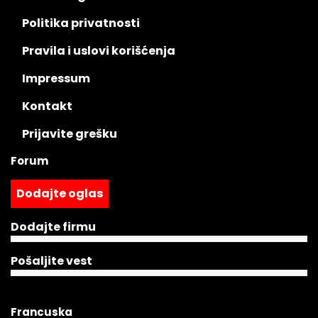
Politika privatnosti
Pravila i uslovi korišćenja
Impressum
Kontakt
Prijavite grešku
Forum
Dodajte oglas
Dodajte firmu
Pošaljite vest
Francuska