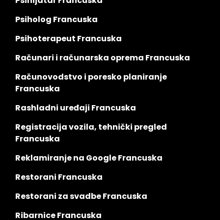
Psihijatar Francuska
Psiholog Francuska
Psihoterapeut Francuska
Računari i računarska oprema Francuska
Računovodstvo i poresko planiranje
Francuska
Rashladni uređaji Francuska
Registracija vozila, tehnički pregled
Francuska
Reklamiranje na Google Francuska
Restorani Francuska
Restorani za svadbe Francuska
Ribarnice Francuska