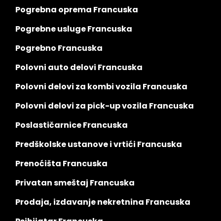
Pogrebna oprema Francuska
Pogrebne usluge Francuska
Pogrebno Francuska
Polovni auto delovi Francuska
Polovni delovi za kombi vozila Francuska
Polovni delovi za pick-up vozila Francuska
Poslastičarnice Francuska
Predškolske ustanove i vrtići Francuska
Prenoćišta Francuska
Privatan smeštaj Francuska
Prodaja, izdavanje nekretnina Francuska