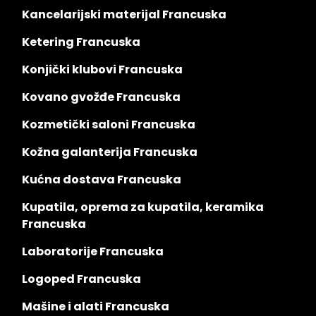
Kancelarijski materijal Francuska
Ketering Francuska
Konjički klubovi Francuska
Kovano gvožđe Francuska
Kozmetički saloni Francuska
Kožna galanterija Francuska
Kućna dostava Francuska
Kupatila, oprema za kupatila, keramika
Francuska
Laboratorije Francuska
Logoped Francuska
Mašine i alati Francuska