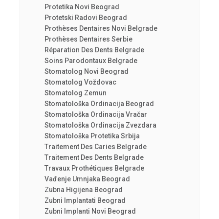
Protetika Novi Beograd
Protetski Radovi Beograd
Prothèses Dentaires Novi Belgrade
Prothèses Dentaires Serbie
Réparation Des Dents Belgrade
Soins Parodontaux Belgrade
Stomatolog Novi Beograd
Stomatolog Voždovac
Stomatolog Zemun
Stomatološka Ordinacija Beograd
Stomatološka Ordinacija Vračar
Stomatološka Ordinacija Zvezdara
Stomatološka Protetika Srbija
Traitement Des Caries Belgrade
Traitement Des Dents Belgrade
Travaux Prothétiques Belgrade
Vađenje Umnjaka Beograd
Zubna Higijena Beograd
Zubni Implantati Beograd
Zubni Implanti Novi Beograd