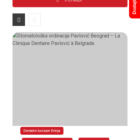
Dentalni turizam Srbija