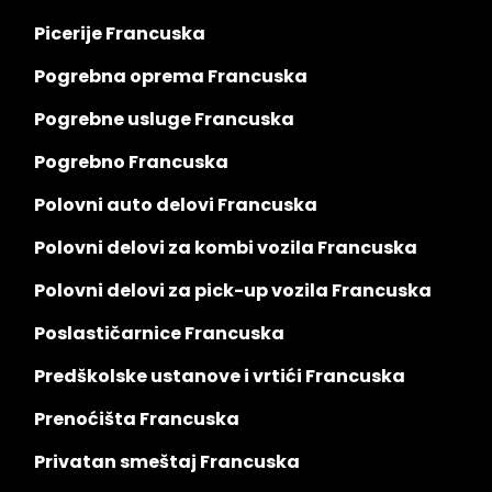
Picerije Francuska
Pogrebna oprema Francuska
Pogrebne usluge Francuska
Pogrebno Francuska
Polovni auto delovi Francuska
Polovni delovi za kombi vozila Francuska
Polovni delovi za pick-up vozila Francuska
Poslastičarnice Francuska
Predškolske ustanove i vrtići Francuska
Prenoćišta Francuska
Privatan smeštaj Francuska