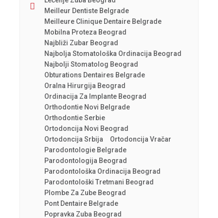
Lečenje Zuba Beograd
Meilleur Dentiste Belgrade
Meilleure Clinique Dentaire Belgrade
Mobilna Proteza Beograd
Najbliži Zubar Beograd
Najbolja Stomatološka Ordinacija Beograd
Najbolji Stomatolog Beograd
Obturations Dentaires Belgrade
Oralna Hirurgija Beograd
Ordinacija Za Implante Beograd
Orthodontie Novi Belgrade
Orthodontie Serbie
Ortodoncija Novi Beograd
Ortodoncija Srbija
Ortodoncija Vračar
Parodontologie Belgrade
Parodontologija Beograd
Parodontološka Ordinacija Beograd
Parodontološki Tretmani Beograd
Plombe Za Zube Beograd
Pont Dentaire Belgrade
Popravka Zuba Beograd