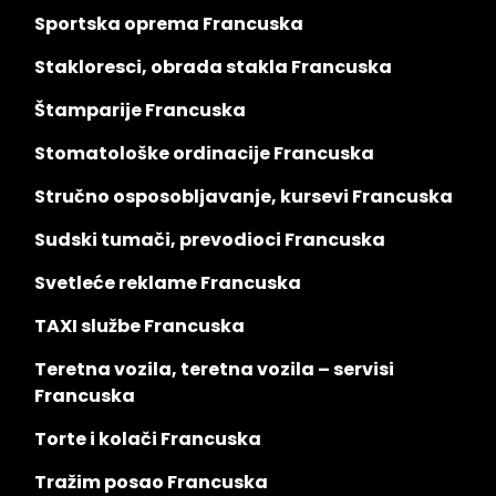
Sportska oprema Francuska
Stakloresci, obrada stakla Francuska
Štamparije Francuska
Stomatološke ordinacije Francuska
Stručno osposobljavanje, kursevi Francuska
Sudski tumači, prevodioci Francuska
Svetleće reklame Francuska
TAXI službe Francuska
Teretna vozila, teretna vozila – servisi
Francuska
Torte i kolači Francuska
Tražim posao Francuska