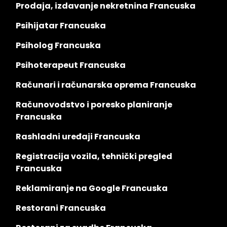
Prodaja, izdavanje nekretnina Francuska
Psihijatar Francuska
Psiholog Francuska
Psihoterapeut Francuska
Računari i računarska oprema Francuska
Računovodstvo i poresko planiranje
Francuska
Rashladni uređaji Francuska
Registracija vozila, tehnički pregled
Francuska
Reklamiranje na Google Francuska
Restorani Francuska