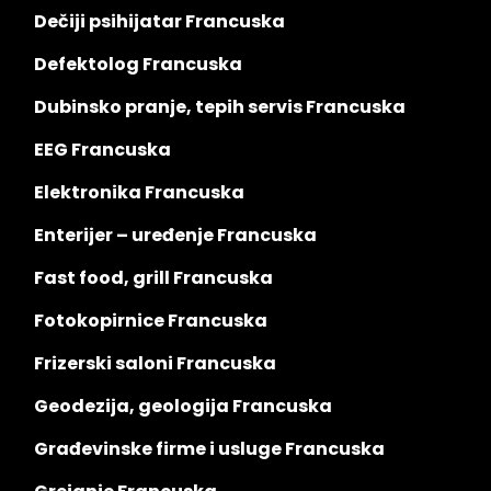
Dečiji psihijatar Francuska
Defektolog Francuska
Dubinsko pranje, tepih servis Francuska
EEG Francuska
Elektronika Francuska
Enterijer – uređenje Francuska
Fast food, grill Francuska
Fotokopirnice Francuska
Frizerski saloni Francuska
Geodezija, geologija Francuska
Građevinske firme i usluge Francuska