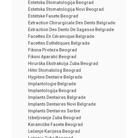
Estetska Stomatologija Beograd
Estetska Stomatologija Novi Beograd
Estetske Fasete Beograd
Extraction Chirurgicale Des Dents Belgrade
Extraction Des Dents De Sagesse Belgrade
Facettes En Céramique Belgrade
Facettes Esthétiques Belgrade
Fiksna Proteza Beograd
Fiksni Aparatić Beograd
Hirurška Ekstrakcija Zuba Beograd
Hitni Stomatolog Beograd
Hygiène Dentaire Belgrade
Implantologie Belgrade
Implantologija Beograd
Implants Dentaires Belgrade
Implants Dentaires Novi Belgrade
Implants Dentaires Serbie
Izbeljivanje Zuba Beograd
Keramičke Fasete Beograd
Lečenje Karijesa Beograd