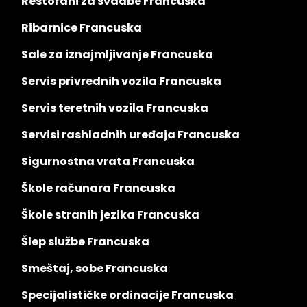
Restorani za svadbe Francuska
Ribarnice Francuska
Sale za iznajmljivanje Francuska
Servis privrednih vozila Francuska
Servis teretnih vozila Francuska
Servisi rashladnih uređaja Francuska
Sigurnostna vrata Francuska
Škole računara Francuska
Škole stranih jezika Francuska
Šlep službe Francuska
Smeštaj, sobe Francuska
Specijalističke ordinacije Francuska