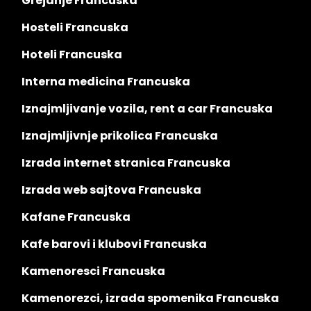
Grejanje Francuska
Hosteli Francuska
Hoteli Francuska
Interna medicina Francuska
Iznajmljivanje vozila, rent a car Francuska
Iznajmljivnje prikolica Francuska
Izrada internet stranica Francuska
Izrada web sajtova Francuska
Kafane Francuska
Kafe barovi i klubovi Francuska
Kamenoresci Francuska
Kamenorezci, izrada spomenika Francuska