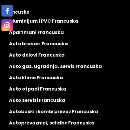
Francuska
Aluminijum i PVC Francuska
Apartmani Francuska
Auto bravari Francuska
Auto delovi Francuska
Auto gas, ugradnja, servis Francuska
Auto klime Francuska
Auto otpadi Francuska
Auto servisi Francuska
Autobuski i kombi prevoz Francuska
Autoprevoznici, selidbe Francuska