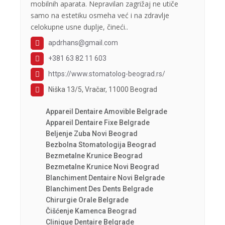
mobilnih aparata. Nepravilan zagrižaj ne utiče
samo na estetiku osmeha već i na zdravlje
celokupne usne duplje, čineći..
apdrhans@gmail.com
+381 63 82 11 603
https://www.stomatolog-beograd.rs/
Niška 13/5, Vračar, 11000 Beograd
Appareil Dentaire Amovible Belgrade
Appareil Dentaire Fixe Belgrade
Beljenje Zuba Novi Beograd
Bezbolna Stomatologija Beograd
Bezmetalne Krunice Beograd
Bezmetalne Krunice Novi Beograd
Blanchiment Dentaire Novi Belgrade
Blanchiment Des Dents Belgrade
Chirurgie Orale Belgrade
Čišćenje Kamenca Beograd
Clinique Dentaire Belgrade