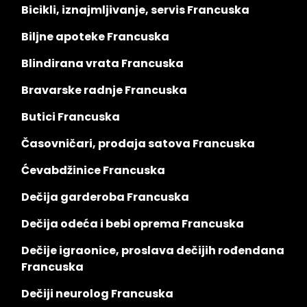
Bicikli, iznajmljivanje, servis Francuska
Biljne apoteke Francuska
Blindirana vrata Francuska
Bravarske radnje Francuska
Butici Francuska
Časovničari, prodaja satova Francuska
Ćevabdžinice Francuska
Dečija garderoba Francuska
Dečija odeća i bebi oprema Francuska
Dečije igraonice, proslava dečijih rođendana
Francuska
Dečiji neurolog Francuska