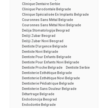
Clinique Dentaire Serbie
Clinique Parodontale Belgrade
Clinique Spécialisée En Implants Belgrade
Couronnes Sans Métal Belgrade
Couronnes Sans Métal Novi Belgrade
Dečija Stomatologija Beograd
Dečiji Zubar Beograd
Dečiji Zubar Novi Beograd
Dentiste D’urgence Belgrade
Dentiste Novi Belgrade
Dentiste Pour Enfants Belgrade
Dentiste Pour Enfants Novi Belgrade
Dentiste Proche Belgrade
Dentiste Serbie
Dentisterie Esthétique Belgrade
Dentisterie Esthétique Novi Belgrade
Dentisterie Pédiatrique Belgrade
Dentisterie Sans Douleur Belgrade
Détartrage Belgrade
Endodoncija Beograd
Endodontie Belgrade