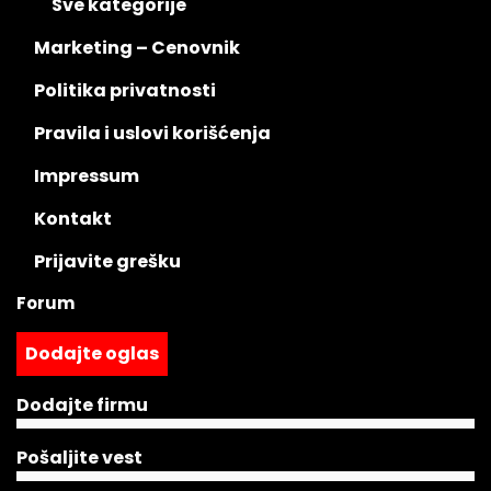
Sve kategorije
Marketing – Cenovnik
Politika privatnosti
Pravila i uslovi korišćenja
Impressum
Kontakt
Prijavite grešku
Forum
Dodajte oglas
Dodajte firmu
Pošaljite vest