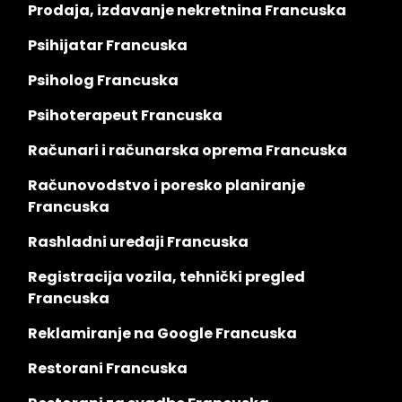
Prodaja, izdavanje nekretnina Francuska
Psihijatar Francuska
Psiholog Francuska
Psihoterapeut Francuska
Računari i računarska oprema Francuska
Računovodstvo i poresko planiranje
Francuska
Rashladni uređaji Francuska
Registracija vozila, tehnički pregled
Francuska
Reklamiranje na Google Francuska
Restorani Francuska