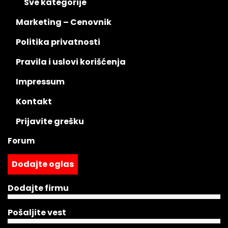
Sve kategorije
Marketing – Cenovnik
Politika privatnosti
Pravila i uslovi korišćenja
Impressum
Kontakt
Prijavite grešku
Forum
Dodajte oglas
Dodajte firmu
Pošaljite vest