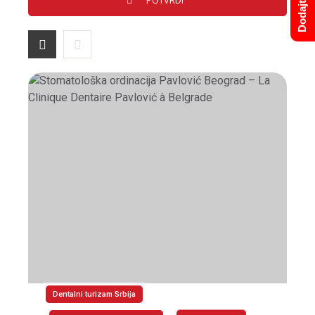
Dentalni turizam Srbija