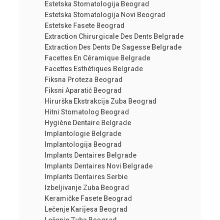
Estetska Stomatologija Beograd
Estetska Stomatologija Novi Beograd
Estetske Fasete Beograd
Extraction Chirurgicale Des Dents Belgrade
Extraction Des Dents De Sagesse Belgrade
Facettes En Céramique Belgrade
Facettes Esthétiques Belgrade
Fiksna Proteza Beograd
Fiksni Aparatić Beograd
Hirurška Ekstrakcija Zuba Beograd
Hitni Stomatolog Beograd
Hygiène Dentaire Belgrade
Implantologie Belgrade
Implantologija Beograd
Implants Dentaires Belgrade
Implants Dentaires Novi Belgrade
Implants Dentaires Serbie
Izbeljivanje Zuba Beograd
Keramičke Fasete Beograd
Lečenje Karijesa Beograd