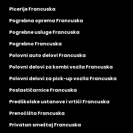
Picerije Francuska
Pogrebna oprema Francuska
Pogrebne usluge Francuska
Pogrebno Francuska
Polovni auto delovi Francuska
Polovni delovi za kombi vozila Francuska
Polovni delovi za pick-up vozila Francuska
Poslastičarnice Francuska
Predškolske ustanove i vrtići Francuska
Prenoćišta Francuska
Privatan smeštaj Francuska