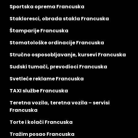
Sportska oprema Francuska
Stakloresci, obrada stakla Francuska
Štamparije Francuska
Stomatološke ordinacije Francuska
Stručno osposobljavanje, kursevi Francuska
Sudski tumači, prevodioci Francuska
Svetleće reklame Francuska
TAXI službe Francuska
Teretna vozila, teretna vozila – servisi
Francuska
Torte i kolači Francuska
Tražim posao Francuska