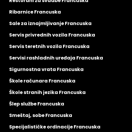
Restorani za svadbe Francuska
Ribarnice Francuska
Sale za iznajmljivanje Francuska
Servis privrednih vozila Francuska
Servis teretnih vozila Francuska
Servisi rashladnih uređaja Francuska
Sigurnostna vrata Francuska
Škole računara Francuska
Škole stranih jezika Francuska
Šlep službe Francuska
Smeštaj, sobe Francuska
Specijalističke ordinacije Francuska