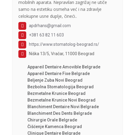
mobilnih aparata. Nepravilan zagrižaj ne utiče
samo na estetiku osmeha već i na zdravlje
celokupne usne duplje, čineći..
apdrhans@gmail.com
+381 63 82 11 603
https://www.stomatolog-beograd.rs/
Niška 13/5, Vračar, 11000 Beograd
Appareil Dentaire Amovible Belgrade
Appareil Dentaire Fixe Belgrade
Beljenje Zuba Novi Beograd
Bezbolna Stomatologija Beograd
Bezmetalne Krunice Beograd
Bezmetalne Krunice Novi Beograd
Blanchiment Dentaire Novi Belgrade
Blanchiment Des Dents Belgrade
Chirurgie Orale Belgrade
Čišćenje Kamenca Beograd
Clinique Dentaire Belgrade