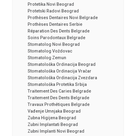
Protetika Novi Beograd
Protetski Radovi Beograd
Prothèses Dentaires Novi Belgrade
Prothèses Dentaires Serbie
Réparation Des Dents Belgrade
Soins Parodontaux Belgrade
Stomatolog Novi Beograd
Stomatolog Voždovac
Stomatolog Zemun
Stomatološka Ordinacija Beograd
Stomatološka Ordinacija Vračar
Stomatološka Ordinacija Zvezdara
Stomatološka Protetika Srbija
Traitement Des Caries Belgrade
Traitement Des Dents Belgrade
Travaux Prothétiques Belgrade
Vađenje Umnjaka Beograd
Zubna Higijena Beograd
Zubni Implantati Beograd
Zubni Implanti Novi Beograd