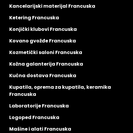
Kancelarijski materijal Francuska
Ketering Francuska
Konjički klubovi Francuska
Kovano gvožđe Francuska
Kozmetički saloni Francuska
Kožna galanterija Francuska
Kućna dostava Francuska
Kupatila, oprema za kupatila, keramika
Francuska
Laboratorije Francuska
Logoped Francuska
Mašine i alati Francuska