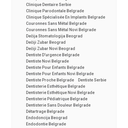
Clinique Dentaire Serbie
Clinique Parodontale Belgrade
Clinique Spécialisée En Implants Belgrade
Couronnes Sans Métal Belgrade
Couronnes Sans Métal Novi Belgrade
Dečija Stomatologija Beograd
Dečiji Zubar Beograd
Dečiji Zubar Novi Beograd
Dentiste D’urgence Belgrade
Dentiste Novi Belgrade
Dentiste Pour Enfants Belgrade
Dentiste Pour Enfants Novi Belgrade
Dentiste Proche Belgrade
Dentiste Serbie
Dentisterie Esthétique Belgrade
Dentisterie Esthétique Novi Belgrade
Dentisterie Pédiatrique Belgrade
Dentisterie Sans Douleur Belgrade
Détartrage Belgrade
Endodoncija Beograd
Endodontie Belgrade