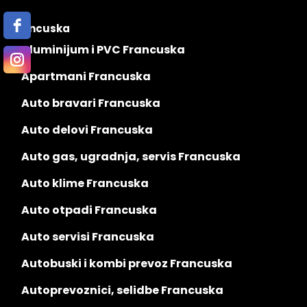
Francuska
Aluminijum i PVC Francuska
Apartmani Francuska
Auto bravari Francuska
Auto delovi Francuska
Auto gas, ugradnja, servis Francuska
Auto klime Francuska
Auto otpadi Francuska
Auto servisi Francuska
Autobuski i kombi prevoz Francuska
Autoprevoznici, selidbe Francuska