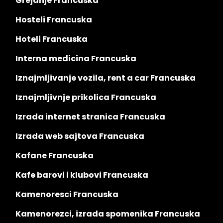
Grejanje Francuska
Hosteli Francuska
Hoteli Francuska
Interna medicina Francuska
Iznajmljivanje vozila, rent a car Francuska
Iznajmljivnje prikolica Francuska
Izrada internet stranica Francuska
Izrada web sajtova Francuska
Kafane Francuska
Kafe barovi i klubovi Francuska
Kamenoresci Francuska
Kamenorezci, izrada spomenika Francuska