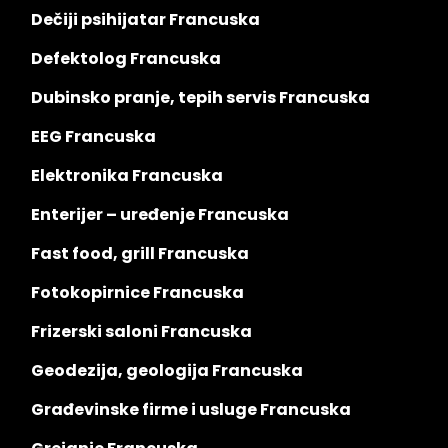
Dečiji psihijatar Francuska
Defektolog Francuska
Dubinsko pranje, tepih servis Francuska
EEG Francuska
Elektronika Francuska
Enterijer – uređenje Francuska
Fast food, grill Francuska
Fotokopirnice Francuska
Frizerski saloni Francuska
Geodezija, geologija Francuska
Građevinske firme i usluge Francuska