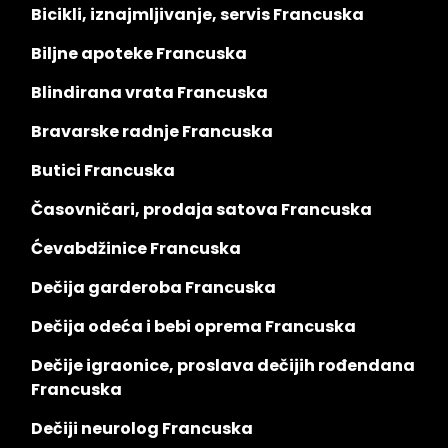
Bicikli, iznajmljivanje, servis Francuska
Biljne apoteke Francuska
Blindirana vrata Francuska
Bravarske radnje Francuska
Butici Francuska
Časovničari, prodaja satova Francuska
Ćevabdžinice Francuska
Dečija garderoba Francuska
Dečija odeća i bebi oprema Francuska
Dečije igraonice, proslava dečijih rođendana
Francuska
Dečiji neurolog Francuska