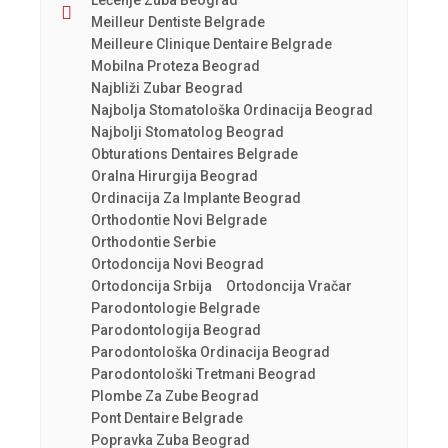
Lečenje Zuba Beograd
Meilleur Dentiste Belgrade
Meilleure Clinique Dentaire Belgrade
Mobilna Proteza Beograd
Najbliži Zubar Beograd
Najbolja Stomatološka Ordinacija Beograd
Najbolji Stomatolog Beograd
Obturations Dentaires Belgrade
Oralna Hirurgija Beograd
Ordinacija Za Implante Beograd
Orthodontie Novi Belgrade
Orthodontie Serbie
Ortodoncija Novi Beograd
Ortodoncija Srbija
Ortodoncija Vračar
Parodontologie Belgrade
Parodontologija Beograd
Parodontološka Ordinacija Beograd
Parodontološki Tretmani Beograd
Plombe Za Zube Beograd
Pont Dentaire Belgrade
Popravka Zuba Beograd