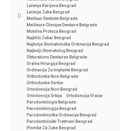
Lečenje Karijesa Beograd
Lečenje Zuba Beograd
Meilleur Dentiste Belgrade
Meilleure Clinique Dentaire Belgrade
Mobilna Proteza Beograd
Najbliži Zubar Beograd
Najbolja Stomatološka Ordinacija Beograd
Najbolji Stomatolog Beograd
Obturations Dentaires Belgrade
Oralna Hirurgija Beograd
Ordinacija Za Implante Beograd
Orthodontie Novi Belgrade
Orthodontie Serbie
Ortodoncija Novi Beograd
Ortodoncija Srbija
Ortodoncija Vračar
Parodontologie Belgrade
Parodontologija Beograd
Parodontološka Ordinacija Beograd
Parodontološki Tretmani Beograd
Plombe Za Zube Beograd