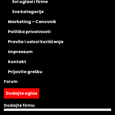
Svi oglasi i firme
Sve kategorije
Marketing – Cenovnik
Politika privatnosti
Pravila i uslovi korišćenja
Impressum
Kontakt
Prijavite grešku
Forum
Dodajte oglas
Dodajte firmu