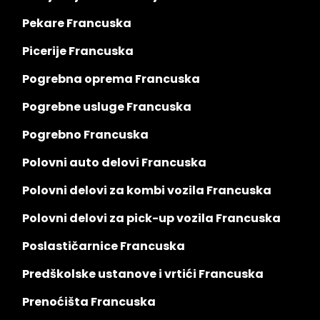
Pekare Francuska
Picerije Francuska
Pogrebna oprema Francuska
Pogrebne usluge Francuska
Pogrebno Francuska
Polovni auto delovi Francuska
Polovni delovi za kombi vozila Francuska
Polovni delovi za pick-up vozila Francuska
Poslastičarnice Francuska
Predškolske ustanove i vrtići Francuska
Prenoćišta Francuska