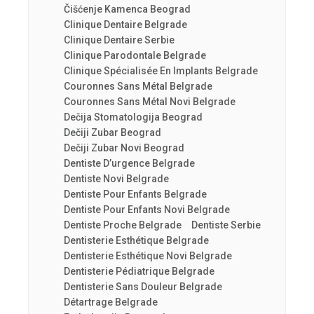
Čišćenje Kamenca Beograd
Clinique Dentaire Belgrade
Clinique Dentaire Serbie
Clinique Parodontale Belgrade
Clinique Spécialisée En Implants Belgrade
Couronnes Sans Métal Belgrade
Couronnes Sans Métal Novi Belgrade
Dečija Stomatologija Beograd
Dečiji Zubar Beograd
Dečiji Zubar Novi Beograd
Dentiste D’urgence Belgrade
Dentiste Novi Belgrade
Dentiste Pour Enfants Belgrade
Dentiste Pour Enfants Novi Belgrade
Dentiste Proche Belgrade
Dentiste Serbie
Dentisterie Esthétique Belgrade
Dentisterie Esthétique Novi Belgrade
Dentisterie Pédiatrique Belgrade
Dentisterie Sans Douleur Belgrade
Détartrage Belgrade