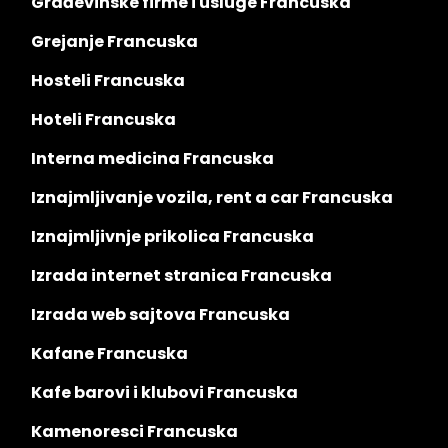
Građevinske firme i usluge Francuska
Grejanje Francuska
Hosteli Francuska
Hoteli Francuska
Interna medicina Francuska
Iznajmljivanje vozila, rent a car Francuska
Iznajmljivnje prikolica Francuska
Izrada internet stranica Francuska
Izrada web sajtova Francuska
Kafane Francuska
Kafe barovi i klubovi Francuska
Kamenoresci Francuska