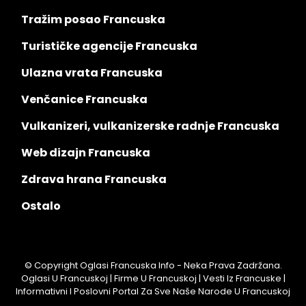
Tražim posao Francuska
Turističke agencije Francuska
Ulazna vrata Francuska
Venčanice Francuska
Vulkanizeri, vulkanizerske radnje Francuska
Web dizajn Francuska
Zdrava hrana Francuska
Ostalo
© Copyright Oglasi Francuska Info - Neka Prava Zadržana.
Oglasi U Francuskoj | Firme U Francuskoj | Vesti Iz Francuske |
Informativni I Poslovni Portal Za Sve Naše Narode U Francuskoj