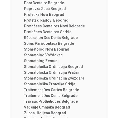
Pont Dentaire Belgrade
Popravka Zuba Beograd
Protetika Novi Beograd
Protetski Radovi Beograd
Prothèses Dentaires Novi Belgrade
Prothèses Dentaires Serbie
Réparation Des Dents Belgrade
Soins Parodontaux Belgrade
Stomatolog Novi Beograd
Stomatolog Voždovac
Stomatolog Zemun
Stomatološka Ordinacija Beograd
Stomatološka Ordinacija Vračar
Stomatološka Ordinacija Zvezdara
Stomatološka Protetika Srbija
Traitement Des Caries Belgrade
Traitement Des Dents Belgrade
Travaux Prothétiques Belgrade
Vađenje Umnjaka Beograd
Zubna Higijena Beograd