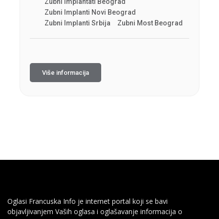
Zubni Implantati Beograd
Zubni Implanti Novi Beograd
Zubni Implanti Srbija
Zubni Most Beograd
Više informacija
Oglasi Francuska Info je internet portal koji se bavi
objavljivanjem Vaših oglasa i oglašavanje informacija o