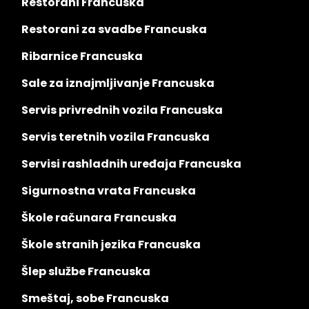
Restorani Francuska
Restorani za svadbe Francuska
Ribarnice Francuska
Sale za iznajmljivanje Francuska
Servis privrednih vozila Francuska
Servis teretnih vozila Francuska
Servisi rashladnih uređaja Francuska
Sigurnostna vrata Francuska
Škole računara Francuska
Škole stranih jezika Francuska
Šlep službe Francuska
Smeštaj, sobe Francuska