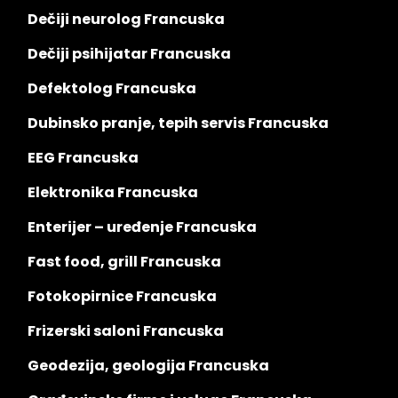
Dečiji neurolog Francuska
Dečiji psihijatar Francuska
Defektolog Francuska
Dubinsko pranje, tepih servis Francuska
EEG Francuska
Elektronika Francuska
Enterijer – uređenje Francuska
Fast food, grill Francuska
Fotokopirnice Francuska
Frizerski saloni Francuska
Geodezija, geologija Francuska