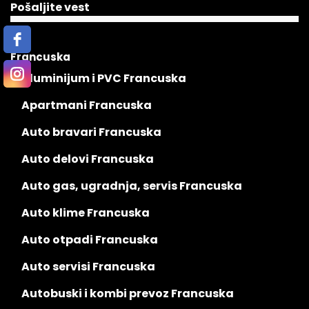
Pošaljite vest
Francuska
Aluminijum i PVC Francuska
Apartmani Francuska
Auto bravari Francuska
Auto delovi Francuska
Auto gas, ugradnja, servis Francuska
Auto klime Francuska
Auto otpadi Francuska
Auto servisi Francuska
Autobuski i kombi prevoz Francuska