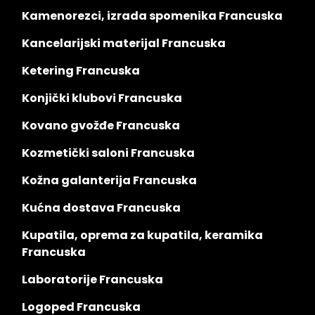
Kamenorezci, izrada spomenika Francuska
Kancelarijski materijal Francuska
Ketering Francuska
Konjički klubovi Francuska
Kovano gvožđe Francuska
Kozmetički saloni Francuska
Kožna galanterija Francuska
Kućna dostava Francuska
Kupatila, oprema za kupatila, keramika
Francuska
Laboratorije Francuska
Logoped Francuska