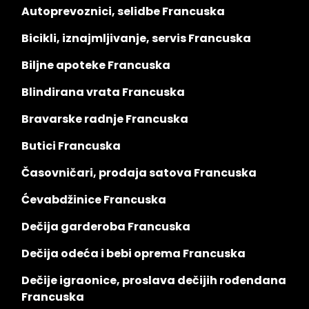
Autoprevoznici, selidbe Francuska
Bicikli, iznajmljivanje, servis Francuska
Biljne apoteke Francuska
Blindirana vrata Francuska
Bravarske radnje Francuska
Butici Francuska
Časovničari, prodaja satova Francuska
Ćevabdžinice Francuska
Dečija garderoba Francuska
Dečija odeća i bebi oprema Francuska
Dečije igraonice, proslava dečijih rođendana
Francuska