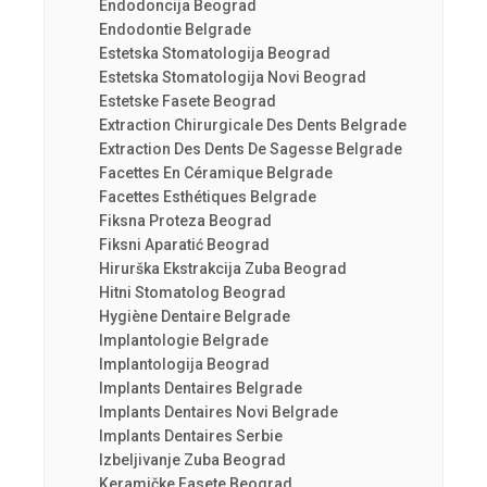
Endodoncija Beograd
Endodontie Belgrade
Estetska Stomatologija Beograd
Estetska Stomatologija Novi Beograd
Estetske Fasete Beograd
Extraction Chirurgicale Des Dents Belgrade
Extraction Des Dents De Sagesse Belgrade
Facettes En Céramique Belgrade
Facettes Esthétiques Belgrade
Fiksna Proteza Beograd
Fiksni Aparatić Beograd
Hirurška Ekstrakcija Zuba Beograd
Hitni Stomatolog Beograd
Hygiène Dentaire Belgrade
Implantologie Belgrade
Implantologija Beograd
Implants Dentaires Belgrade
Implants Dentaires Novi Belgrade
Implants Dentaires Serbie
Izbeljivanje Zuba Beograd
Keramičke Fasete Beograd