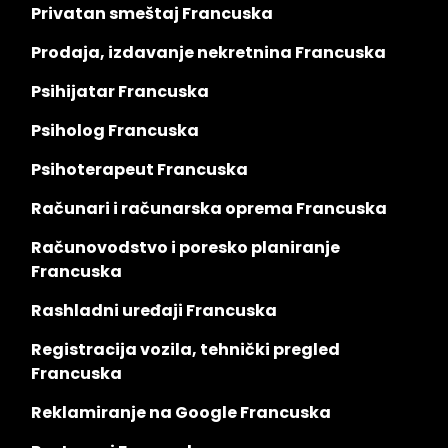
Privatan smeštaj Francuska
Prodaja, izdavanje nekretnina Francuska
Psihijatar Francuska
Psiholog Francuska
Psihoterapeut Francuska
Računari i računarska oprema Francuska
Računovodstvo i poresko planiranje
Francuska
Rashladni uređaji Francuska
Registracija vozila, tehnički pregled
Francuska
Reklamiranje na Google Francuska