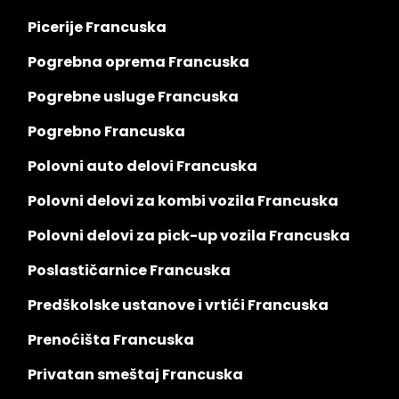
Picerije Francuska
Pogrebna oprema Francuska
Pogrebne usluge Francuska
Pogrebno Francuska
Polovni auto delovi Francuska
Polovni delovi za kombi vozila Francuska
Polovni delovi za pick-up vozila Francuska
Poslastičarnice Francuska
Predškolske ustanove i vrtići Francuska
Prenoćišta Francuska
Privatan smeštaj Francuska