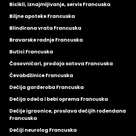
Bicikli, iznajmljivanje, servis Francuska
Biljne apoteke Francuska
Blindirana vrata Francuska
Bravarske radnje Francuska
Butici Francuska
Časovničari, prodaja satova Francuska
Ćevabdžinice Francuska
Dečija garderoba Francuska
Dečija odeća i bebi oprema Francuska
Dečije igraonice, proslava dečijih rođendana
Francuska
Dečiji neurolog Francuska