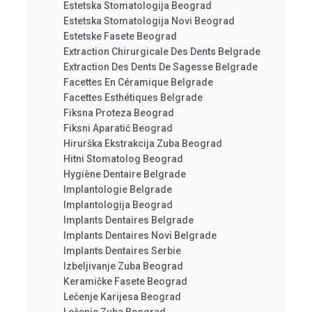
Estetska Stomatologija Beograd
Estetska Stomatologija Novi Beograd
Estetske Fasete Beograd
Extraction Chirurgicale Des Dents Belgrade
Extraction Des Dents De Sagesse Belgrade
Facettes En Céramique Belgrade
Facettes Esthétiques Belgrade
Fiksna Proteza Beograd
Fiksni Aparatić Beograd
Hirurška Ekstrakcija Zuba Beograd
Hitni Stomatolog Beograd
Hygiène Dentaire Belgrade
Implantologie Belgrade
Implantologija Beograd
Implants Dentaires Belgrade
Implants Dentaires Novi Belgrade
Implants Dentaires Serbie
Izbeljivanje Zuba Beograd
Keramičke Fasete Beograd
Lečenje Karijesa Beograd