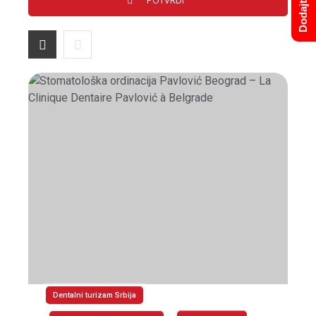
Dentalni turizam Srbija