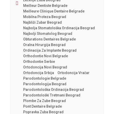
Lečenje Zuba Beograd
Meilleur Dentiste Belgrade
Meilleure Clinique Dentaire Belgrade
Mobilna Proteza Beograd
Najbliži Zubar Beograd
Najbolja Stomatološka Ordinacija Beograd
Najbolji Stomatolog Beograd
Obturations Dentaires Belgrade
Oralna Hirurgija Beograd
Ordinacija Za Implante Beograd
Orthodontie Novi Belgrade
Orthodontie Serbie
Ortodoncija Novi Beograd
Ortodoncija Srbija
Ortodoncija Vračar
Parodontologie Belgrade
Parodontologija Beograd
Parodontološka Ordinacija Beograd
Parodontološki Tretmani Beograd
Plombe Za Zube Beograd
Pont Dentaire Belgrade
Popravka Zuba Beograd