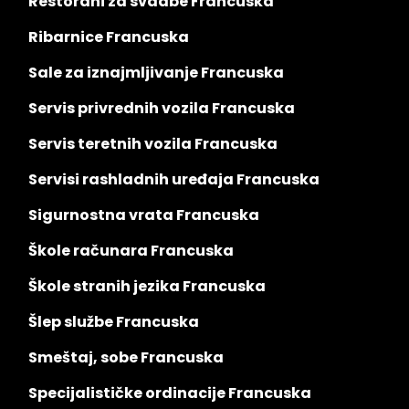
Restorani za svadbe Francuska
Ribarnice Francuska
Sale za iznajmljivanje Francuska
Servis privrednih vozila Francuska
Servis teretnih vozila Francuska
Servisi rashladnih uređaja Francuska
Sigurnostna vrata Francuska
Škole računara Francuska
Škole stranih jezika Francuska
Šlep službe Francuska
Smeštaj, sobe Francuska
Specijalističke ordinacije Francuska