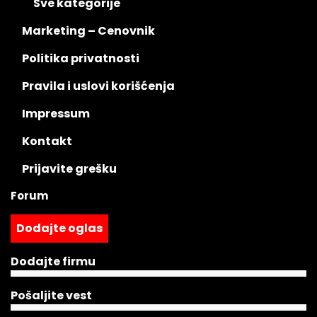
Sve kategorije
Marketing – Cenovnik
Politika privatnosti
Pravila i uslovi korišćenja
Impressum
Kontakt
Prijavite grešku
Forum
Dodajte oglas
Dodajte firmu
Pošaljite vest