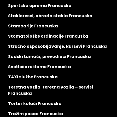
Sportska oprema Francuska
Stakloresci, obrada stakla Francuska
Štamparije Francuska
Stomatološke ordinacije Francuska
Stručno osposobljavanje, kursevi Francuska
Sudski tumači, prevodioci Francuska
Svetleće reklame Francuska
TAXI službe Francuska
Teretna vozila, teretna vozila – servisi
Francuska
Torte i kolači Francuska
Tražim posao Francuska