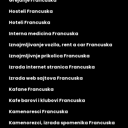
Grejanje Francuska
Hosteli Francuska
Hoteli Francuska
Interna medicina Francuska
Iznajmljivanje vozila, rent a car Francuska
Iznajmljivnje prikolica Francuska
Izrada internet stranica Francuska
Izrada web sajtova Francuska
Kafane Francuska
Kafe barovi i klubovi Francuska
Kamenoresci Francuska
Kamenorezci, izrada spomenika Francuska