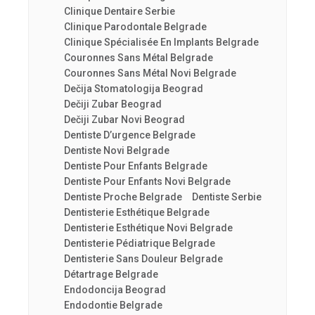
Clinique Dentaire Serbie
Clinique Parodontale Belgrade
Clinique Spécialisée En Implants Belgrade
Couronnes Sans Métal Belgrade
Couronnes Sans Métal Novi Belgrade
Dečija Stomatologija Beograd
Dečiji Zubar Beograd
Dečiji Zubar Novi Beograd
Dentiste D’urgence Belgrade
Dentiste Novi Belgrade
Dentiste Pour Enfants Belgrade
Dentiste Pour Enfants Novi Belgrade
Dentiste Proche Belgrade
Dentiste Serbie
Dentisterie Esthétique Belgrade
Dentisterie Esthétique Novi Belgrade
Dentisterie Pédiatrique Belgrade
Dentisterie Sans Douleur Belgrade
Détartrage Belgrade
Endodoncija Beograd
Endodontie Belgrade