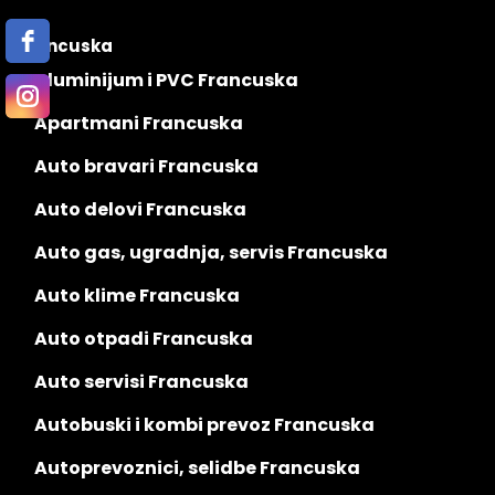
Francuska
Aluminijum i PVC Francuska
Apartmani Francuska
Auto bravari Francuska
Auto delovi Francuska
Auto gas, ugradnja, servis Francuska
Auto klime Francuska
Auto otpadi Francuska
Auto servisi Francuska
Autobuski i kombi prevoz Francuska
Autoprevoznici, selidbe Francuska