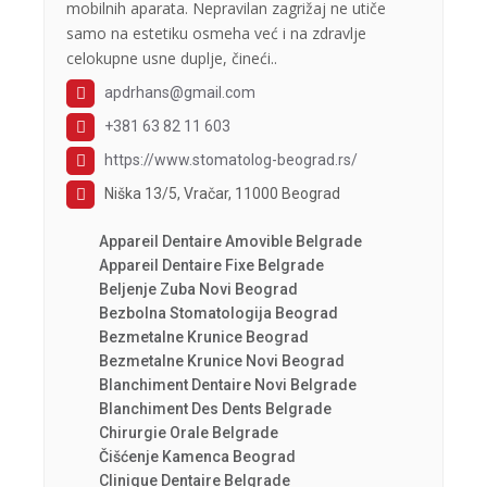
mobilnih aparata. Nepravilan zagrižaj ne utiče
samo na estetiku osmeha već i na zdravlje
celokupne usne duplje, čineći..
apdrhans@gmail.com
+381 63 82 11 603
https://www.stomatolog-beograd.rs/
Niška 13/5, Vračar, 11000 Beograd
Appareil Dentaire Amovible Belgrade
Appareil Dentaire Fixe Belgrade
Beljenje Zuba Novi Beograd
Bezbolna Stomatologija Beograd
Bezmetalne Krunice Beograd
Bezmetalne Krunice Novi Beograd
Blanchiment Dentaire Novi Belgrade
Blanchiment Des Dents Belgrade
Chirurgie Orale Belgrade
Čišćenje Kamenca Beograd
Clinique Dentaire Belgrade