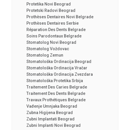
Protetika Novi Beograd
Protetski Radovi Beograd
Prothèses Dentaires Novi Belgrade
Prothèses Dentaires Serbie
Réparation Des Dents Belgrade
Soins Parodontaux Belgrade
Stomatolog Novi Beograd
Stomatolog Voždovac
Stomatolog Zemun
Stomatološka Ordinacija Beograd
Stomatološka Ordinacija Vračar
Stomatološka Ordinacija Zvezdara
Stomatološka Protetika Srbija
Traitement Des Caries Belgrade
Traitement Des Dents Belgrade
Travaux Prothétiques Belgrade
Vađenje Umnjaka Beograd
Zubna Higijena Beograd
Zubni Implantati Beograd
Zubni Implanti Novi Beograd