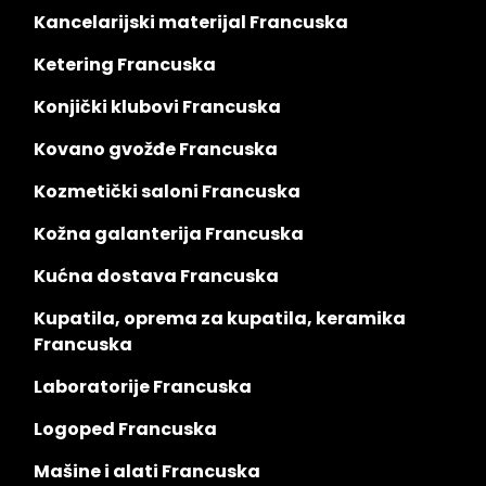
Kancelarijski materijal Francuska
Ketering Francuska
Konjički klubovi Francuska
Kovano gvožđe Francuska
Kozmetički saloni Francuska
Kožna galanterija Francuska
Kućna dostava Francuska
Kupatila, oprema za kupatila, keramika
Francuska
Laboratorije Francuska
Logoped Francuska
Mašine i alati Francuska