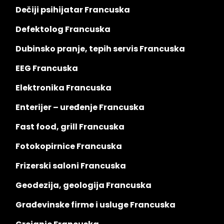
Dečiji psihijatar Francuska
Defektolog Francuska
Dubinsko pranje, tepih servis Francuska
EEG Francuska
Elektronika Francuska
Enterijer – uređenje Francuska
Fast food, grill Francuska
Fotokopirnice Francuska
Frizerski saloni Francuska
Geodezija, geologija Francuska
Građevinske firme i usluge Francuska