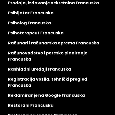
Prodaja, izdavanje nekretnina Francuska
Psihijatar Francuska
Psiholog Francuska
Psihoterapeut Francuska
Računari i računarska oprema Francuska
Računovodstvo i poresko planiranje
Francuska
Rashladni uređaji Francuska
Registracija vozila, tehnički pregled
Francuska
Reklamiranje na Google Francuska
Restorani Francuska