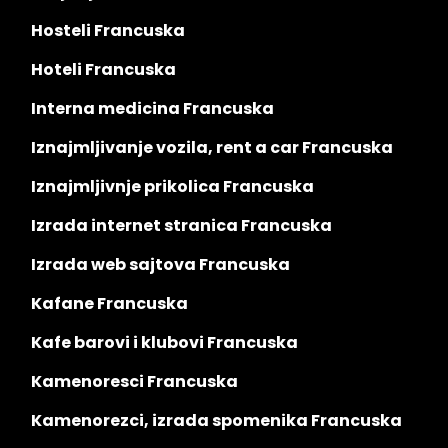
Hosteli Francuska
Hoteli Francuska
Interna medicina Francuska
Iznajmljivanje vozila, rent a car Francuska
Iznajmljivnje prikolica Francuska
Izrada internet stranica Francuska
Izrada web sajtova Francuska
Kafane Francuska
Kafe barovi i klubovi Francuska
Kamenoresci Francuska
Kamenorezci, izrada spomenika Francuska