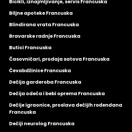
Bicikli, iznajmljivanje, servis Francuska
Biljne apoteke Francuska
Blindirana vrata Francuska
Bravarske radnje Francuska
Butici Francuska
Časovničari, prodaja satova Francuska
Ćevabdžinice Francuska
Dečija garderoba Francuska
Dečija odeća i bebi oprema Francuska
Dečije igraonice, proslava dečijih rođendana
Francuska
Dečiji neurolog Francuska