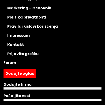
Marketing – Cenovnik
Politika privatnosti
Pravila i uslovi korišćenja
Impressum
Kontakt
Prijavite grešku
Forum
Dodajte oglas
Dodajte firmu
Pošaljite vest