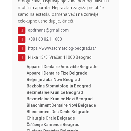
omogućavaju ispravljanje zuba pomoću fiksnih i
mobilnih aparata. Nepravilan zagrižaj ne utiče
samo na estetiku osmeha već i na zdravlje
celokupne usne duplje, čineći..
apdrhans@gmail.com
+381 63 82 11 603
https://www.stomatolog-beograd.rs/
Niška 13/5, Vračar, 11000 Beograd
Appareil Dentaire Amovible Belgrade
Appareil Dentaire Fixe Belgrade
Beljenje Zuba Novi Beograd
Bezbolna Stomatologija Beograd
Bezmetalne Krunice Beograd
Bezmetalne Krunice Novi Beograd
Blanchiment Dentaire Novi Belgrade
Blanchiment Des Dents Belgrade
Chirurgie Orale Belgrade
Čišćenje Kamenca Beograd