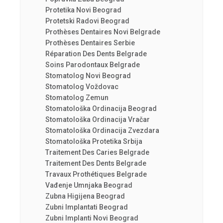
Protetika Novi Beograd
Protetski Radovi Beograd
Prothèses Dentaires Novi Belgrade
Prothèses Dentaires Serbie
Réparation Des Dents Belgrade
Soins Parodontaux Belgrade
Stomatolog Novi Beograd
Stomatolog Voždovac
Stomatolog Zemun
Stomatološka Ordinacija Beograd
Stomatološka Ordinacija Vračar
Stomatološka Ordinacija Zvezdara
Stomatološka Protetika Srbija
Traitement Des Caries Belgrade
Traitement Des Dents Belgrade
Travaux Prothétiques Belgrade
Vađenje Umnjaka Beograd
Zubna Higijena Beograd
Zubni Implantati Beograd
Zubni Implanti Novi Beograd