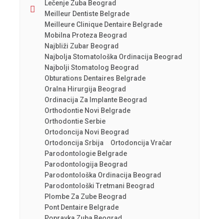
Lečenje Zuba Beograd
Meilleur Dentiste Belgrade
Meilleure Clinique Dentaire Belgrade
Mobilna Proteza Beograd
Najbliži Zubar Beograd
Najbolja Stomatološka Ordinacija Beograd
Najbolji Stomatolog Beograd
Obturations Dentaires Belgrade
Oralna Hirurgija Beograd
Ordinacija Za Implante Beograd
Orthodontie Novi Belgrade
Orthodontie Serbie
Ortodoncija Novi Beograd
Ortodoncija Srbija
Ortodoncija Vračar
Parodontologie Belgrade
Parodontologija Beograd
Parodontološka Ordinacija Beograd
Parodontološki Tretmani Beograd
Plombe Za Zube Beograd
Pont Dentaire Belgrade
Popravka Zuba Beograd