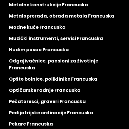
Metalne konstrukcije Francuska
Metaloprerada, obrada metala Francuska
Modne kuće Francuska
Muzički instrumenti, servisi Francuska
Nudim posao Francuska
Odgajivačnice, pansioni za životinje
Francuska
Opšte bolnice, poliklinike Francuska
Optičarske radnje Francuska
Pečatoresci, graveri Francuska
Pedijatrijske ordinacije Francuska
Pekare Francuska