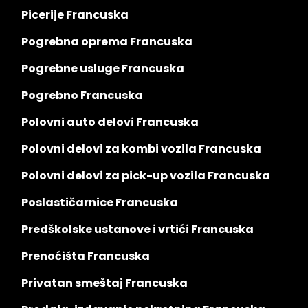
Picerije Francuska
Pogrebna oprema Francuska
Pogrebne usluge Francuska
Pogrebno Francuska
Polovni auto delovi Francuska
Polovni delovi za kombi vozila Francuska
Polovni delovi za pick-up vozila Francuska
Poslastičarnice Francuska
Predškolske ustanove i vrtići Francuska
Prenoćišta Francuska
Privatan smeštaj Francuska