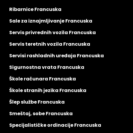
Ribarnice Francuska
Sale za iznajmljivanje Francuska
Servis privrednih vozila Francuska
Servis teretnih vozila Francuska
Servisi rashladnih uređaja Francuska
Sigurnostna vrata Francuska
Škole računara Francuska
Škole stranih jezika Francuska
Šlep službe Francuska
Smeštaj, sobe Francuska
Specijalističke ordinacije Francuska