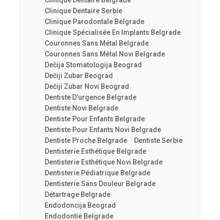
Clinique Dentaire Belgrade
Clinique Dentaire Serbie
Clinique Parodontale Belgrade
Clinique Spécialisée En Implants Belgrade
Couronnes Sans Métal Belgrade
Couronnes Sans Métal Novi Belgrade
Dečija Stomatologija Beograd
Dečiji Zubar Beograd
Dečiji Zubar Novi Beograd
Dentiste D’urgence Belgrade
Dentiste Novi Belgrade
Dentiste Pour Enfants Belgrade
Dentiste Pour Enfants Novi Belgrade
Dentiste Proche Belgrade
Dentiste Serbie
Dentisterie Esthétique Belgrade
Dentisterie Esthétique Novi Belgrade
Dentisterie Pédiatrique Belgrade
Dentisterie Sans Douleur Belgrade
Détartrage Belgrade
Endodoncija Beograd
Endodontie Belgrade