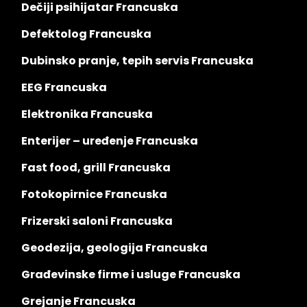
Dečiji psihijatar Francuska
Defektolog Francuska
Dubinsko pranje, tepih servis Francuska
EEG Francuska
Elektronika Francuska
Enterijer – uređenje Francuska
Fast food, grill Francuska
Fotokopirnice Francuska
Frizerski saloni Francuska
Geodezija, geologija Francuska
Građevinske firme i usluge Francuska
Grejanje Francuska