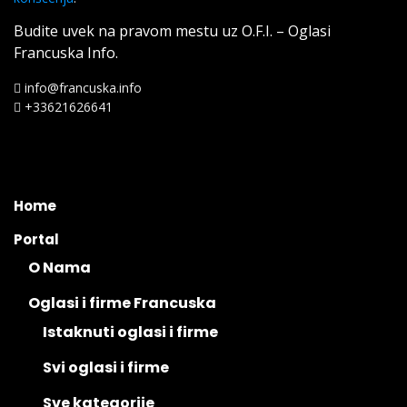
Budite uvek na pravom mestu uz O.F.I. – Oglasi
Francuska Info.
info@francuska.info
+33621626641
Home
Portal
O Nama
Oglasi i firme Francuska
Istaknuti oglasi i firme
Svi oglasi i firme
Sve kategorije