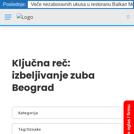
Poslednje:
Veče nezaboravnih ukusa u restoranu Balkan Mo
Ključna reč:
izbeljivanje zuba
Beograd
Dodajte oglas / firmu