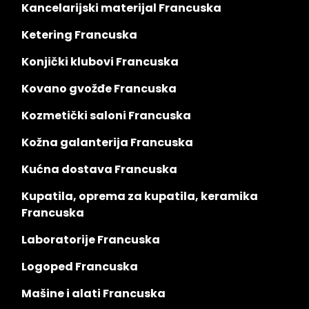
Kancelarijski materijal Francuska
Ketering Francuska
Konjički klubovi Francuska
Kovano gvožđe Francuska
Kozmetički saloni Francuska
Kožna galanterija Francuska
Kućna dostava Francuska
Kupatila, oprema za kupatila, keramika
Francuska
Laboratorije Francuska
Logoped Francuska
Mašine i alati Francuska