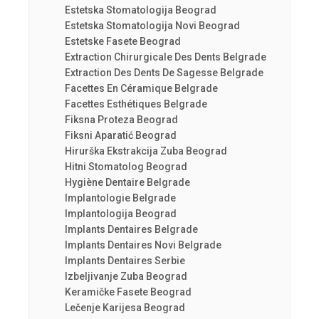
Estetska Stomatologija Beograd
Estetska Stomatologija Novi Beograd
Estetske Fasete Beograd
Extraction Chirurgicale Des Dents Belgrade
Extraction Des Dents De Sagesse Belgrade
Facettes En Céramique Belgrade
Facettes Esthétiques Belgrade
Fiksna Proteza Beograd
Fiksni Aparatić Beograd
Hirurška Ekstrakcija Zuba Beograd
Hitni Stomatolog Beograd
Hygiène Dentaire Belgrade
Implantologie Belgrade
Implantologija Beograd
Implants Dentaires Belgrade
Implants Dentaires Novi Belgrade
Implants Dentaires Serbie
Izbeljivanje Zuba Beograd
Keramičke Fasete Beograd
Lečenje Karijesa Beograd