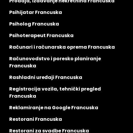
Prodaja, izdavanje nekretnina Francuska
Psihijatar Francuska
Psiholog Francuska
Psihoterapeut Francuska
Računari i računarska oprema Francuska
Računovodstvo i poresko planiranje
Francuska
Rashladni uređaji Francuska
Registracija vozila, tehnički pregled
Francuska
Reklamiranje na Google Francuska
Restorani Francuska
Restorani za svadbe Francuska