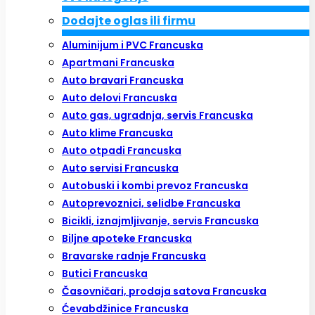
Dodajte oglas ili firmu
Aluminijum i PVC Francuska
Apartmani Francuska
Auto bravari Francuska
Auto delovi Francuska
Auto gas, ugradnja, servis Francuska
Auto klime Francuska
Auto otpadi Francuska
Auto servisi Francuska
Autobuski i kombi prevoz Francuska
Autoprevoznici, selidbe Francuska
Bicikli, iznajmljivanje, servis Francuska
Biljne apoteke Francuska
Bravarske radnje Francuska
Butici Francuska
Časovničari, prodaja satova Francuska
Ćevabdžinice Francuska