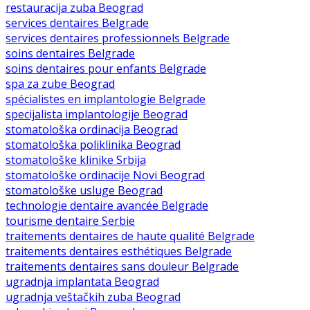
restauracija zuba Beograd
services dentaires Belgrade
services dentaires professionnels Belgrade
soins dentaires Belgrade
soins dentaires pour enfants Belgrade
spa za zube Beograd
spécialistes en implantologie Belgrade
specijalista implantologije Beograd
stomatološka ordinacija Beograd
stomatološka poliklinika Beograd
stomatološke klinike Srbija
stomatološke ordinacije Novi Beograd
stomatološke usluge Beograd
technologie dentaire avancée Belgrade
tourisme dentaire Serbie
traitements dentaires de haute qualité Belgrade
traitements dentaires esthétiques Belgrade
traitements dentaires sans douleur Belgrade
ugradnja implantata Beograd
ugradnja veštačkih zuba Beograd