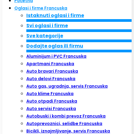
Početna
Oglasi i firme Francuska
Istaknuti oglasi i firme
Svi oglasi i firme
Sve kategorije
Dodajte oglas ili firmu
Aluminijum i PVC Francuska
Apartmani Francuska
Auto bravari Francuska
Auto delovi Francuska
Auto gas, ugradnja, servis Francuska
Auto klime Francuska
Auto otpadi Francuska
Auto servisi Francuska
Autobuski i kombi prevoz Francuska
Autoprevoznici, selidbe Francuska
Bicikli, iznajmljivanje, servis Francuska