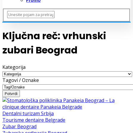
Promo
Ključna reč:
vrhunski
zubari Beograd
Kategorija
Tagovi / Oznake
Dentalni turizam Srbija
Tourisme dentaire Belgrade
Zubar Beograd
Zubarska ordinacija Beograd