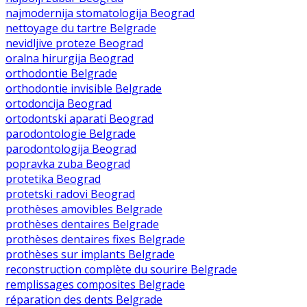
najmodernija stomatologija Beograd
nettoyage du tartre Belgrade
nevidljive proteze Beograd
oralna hirurgija Beograd
orthodontie Belgrade
orthodontie invisible Belgrade
ortodoncija Beograd
ortodontski aparati Beograd
parodontologie Belgrade
parodontologija Beograd
popravka zuba Beograd
protetika Beograd
protetski radovi Beograd
prothèses amovibles Belgrade
prothèses dentaires Belgrade
prothèses dentaires fixes Belgrade
prothèses sur implants Belgrade
reconstruction complète du sourire Belgrade
remplissages composites Belgrade
réparation des dents Belgrade