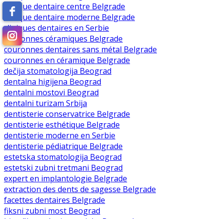
clinique dentaire centre Belgrade
clinique dentaire moderne Belgrade
cliniques dentaires en Serbie
couronnes céramiques Belgrade
couronnes dentaires sans métal Belgrade
couronnes en céramique Belgrade
dečija stomatologija Beograd
dentalna higijena Beograd
dentalni mostovi Beograd
dentalni turizam Srbija
dentisterie conservatrice Belgrade
dentisterie esthétique Belgrade
dentisterie moderne en Serbie
dentisterie pédiatrique Belgrade
estetska stomatologija Beograd
estetski zubni tretmani Beograd
expert en implantologie Belgrade
extraction des dents de sagesse Belgrade
facettes dentaires Belgrade
fiksni zubni most Beograd