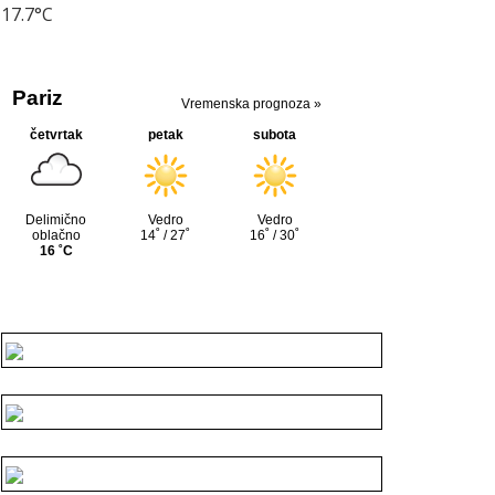
17.7°C